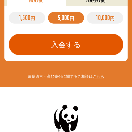
（毎月支援）
（1度だけ支援）
1,500
5,000
10,000
円
円
円
遺贈遺言・高額寄付に関するご相談は
こちら