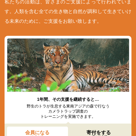
私たちの活動は、皆さまのご支援によって行われていま
す。人類を含む全ての生き物と自然が調和して生きていけ
る未来のために、ご支援をお願い致します。
© Vladimir Filonov / WWF
1年間、その支援を継続すると…
野生のトラが生息する東南アジアの森で行なう
カメラトラップ調査の
トレーニングを実施できます。
会員になる
寄付をする