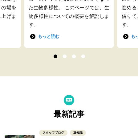
この場を
た生物多様性。 このページでは、生
進める
し上げま
物多様性についての概要を解説しま
借りて
す。
す。
もっと読む
も
最新記事
スタッフブログ
豆知識