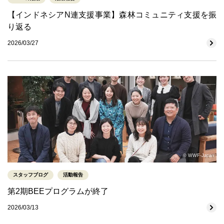
【インドネシアN連支援事業】森林コミュニティ支援を振
り返る
2026/03/27
© WWF-Japan
スタッフブログ
活動報告
第2期BEEプログラムが終了
2026/03/13