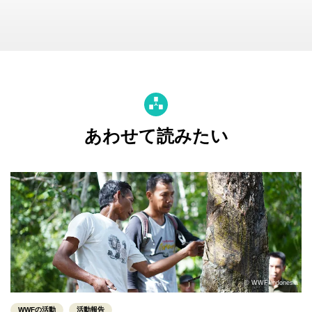
あわせて読みたい
© WWF-Indonesia
WWFの活動
活動報告