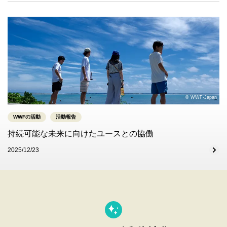
© WWF-Japan
WWFの活動
活動報告
持続可能な未来に向けたユースとの協働
2025/12/23