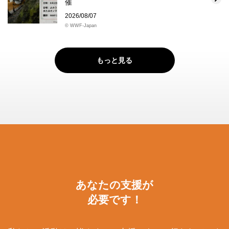
催
2026/08/07
© WWF-Japan
もっと見る
あなたの支援が
必要です！