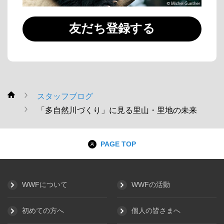
友だち登録する
スタッフブログ
WWF
「多自然川づくり」に見る里山・里地の未来
PAGE TOP
WWFについて
WWFの活動
初めての方へ
個人の皆さまへ