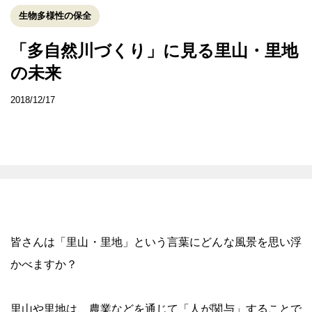
生物多様性の保全
「多自然川づくり」に見る里山・里地
の未来
2018/12/17
皆さんは「里山・里地」という言葉にどんな風景を思い浮
かべますか？
里山や里地は、農業などを通じて「人が関与」することで