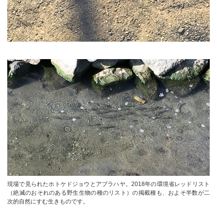
現場で見られたホトケドジョウとアブラハヤ。2018年の環境省レッドリスト
（絶滅のおそれのある野生生物の種のリスト）の掲載種も、およそ半数が二
次的自然にすむ生きものです。