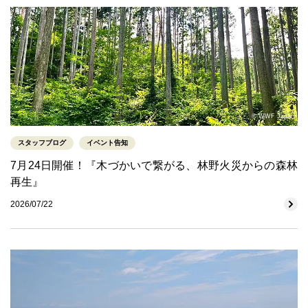
© WWF Japan
スタッフブログ
イベント告知
7月24日開催！『木づかいで繋がる、林野火災からの森林
再生』
2026/07/22