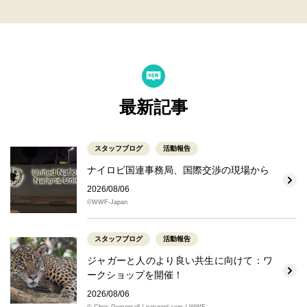
最新記事
スタッフブログ
活動報告
ナイロビ国連事務局、国際交渉の現場から
2026/08/06
©WWF-Japan
スタッフブログ
活動報告
ジャガーと人のより良い共生に向けて：ワ
ークショップを開催！
2026/08/06
© Chris Gomersall / naturepl.com / WWF