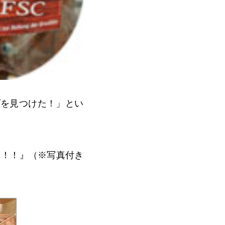
ダを見つけた！」とい
うっ！！』（※写真付き