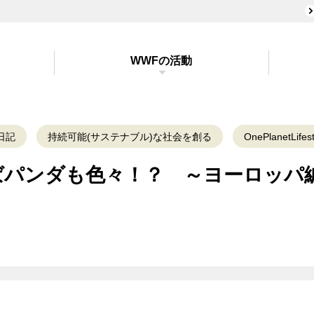
WWFの活動
日記
持続可能(サステナブル)な社会を創る
OnePlanetLifest
ばパンダも色々！？ ～ヨーロッパ