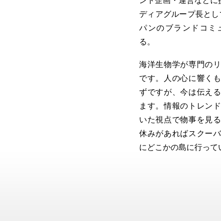
ント企画・運営などに携
ディアグループ長とし
パンのブランドコミ
る。
海洋生物学が専門の
です。人の心に響く
ずですが、今は伝え
ます。情報のトレン
いた視点で物事を見
休みがあればスクー
にどこかの島に行って