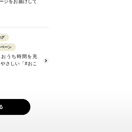
ージをお届けして
ログ
ンペーン
】おうち時間を充
にやさしい「#おこ
る