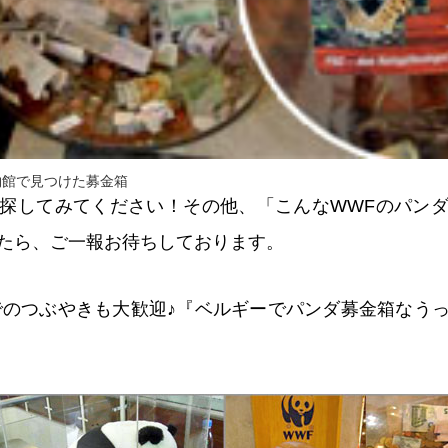
物館で見つけた募金箱
探してみてください！その他、「こんなWWFのパン
たら、ご一報お待ちしております。
witterでのつぶやきも大歓迎♪『ベルギーでパンダ募金箱な