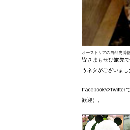
オーストリアの自然史博
皆さまもぜひ旅先で
うネタがございまし
FacebookやT
歓迎）。