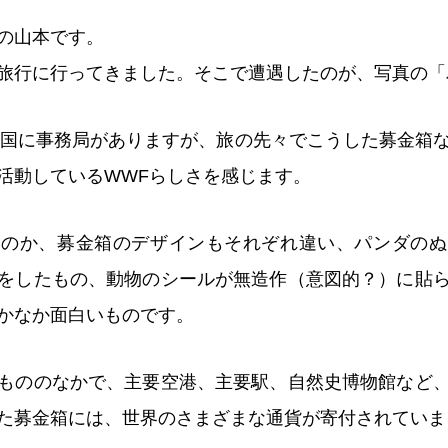
の山本です。
旅行に行ってきました。そこで遭遇したのが、写真の「
0カ国に事務局がありますが、旅の先々でこうした募金箱
活動しているWWFらしさを感じます。
なのか、募金箱のデザインもそれぞれ違い、パンダのぬ
をしたもの、動物のシールが無造作（意図的？）に貼
かなか面白いものです。
もののなかで、主要空港、主要駅、自然史博物館など
た募金箱には、世界のさまざまな通貨が寄付されていま