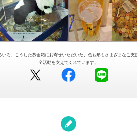
ろいろ。こうした募金箱にお寄せいただいた、色も形もさまざまなご支
全活動を支えてくれています。
Twitter
facebook
LINE