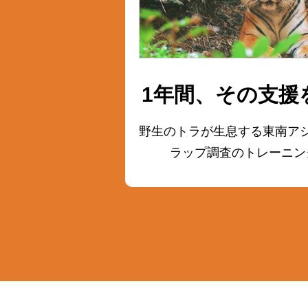
1年間、その支援
野生のトラが生息する東南ア
ラップ調査の
トレーニン