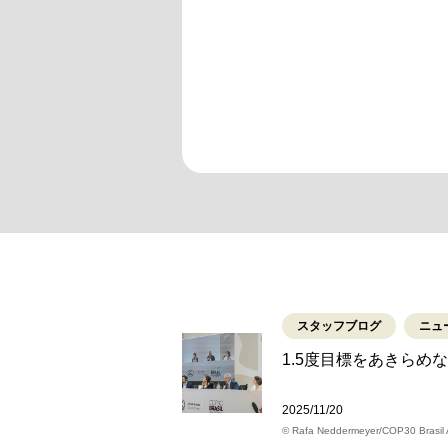
スタッフブログ
ニュ
1.5度目標をあきらめ
2025/11/20
© Rafa Neddermeyer/COP30 Brasil