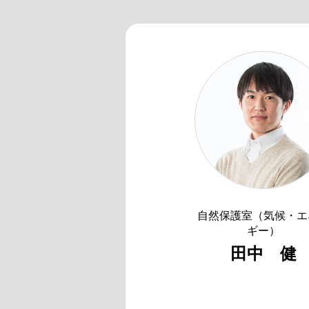
自然保護室（気候・エ
ギー）
田中 健