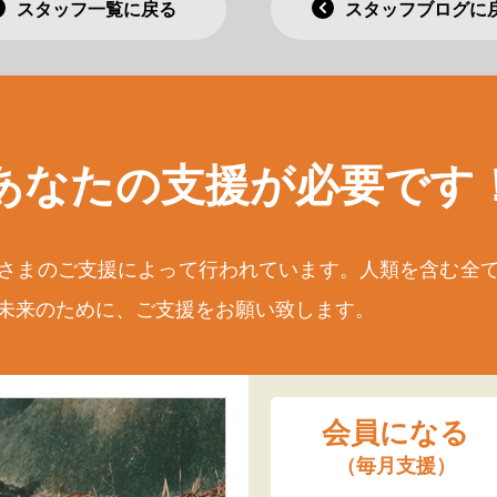
スタッフ一覧に戻る
スタッフブログに
あなたの支援が
必要です
さまのご支援によって行われています。人類を含む全
未来のために、ご支援をお願い致します。
会員になる
（毎月支援）