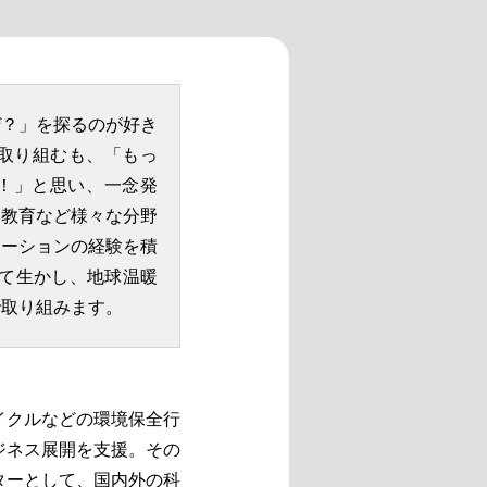
ぜ？」を探るのが好き
年取り組むも、「もっ
！」と思い、一念発
・教育など様々な分野
ケーションの経験を積
めて生かし、地球温暖
で取り組みます。
イクルなどの環境保全行
ジネス展開を支援。その
ターとして、国内外の科