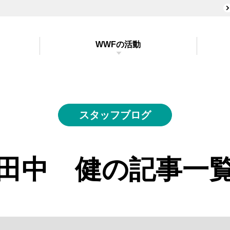
WWFの活動
スタッフブログ
田中 健の
記事一