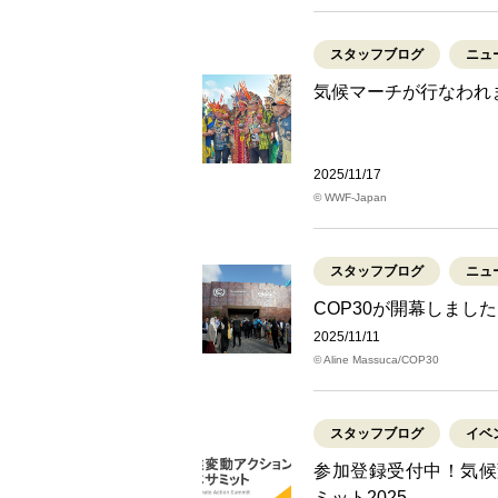
スタッフブログ
ニュ
気候マーチが行なわれ
2025/11/17
© WWF-Japan
スタッフブログ
ニュ
COP30が開幕しました
2025/11/11
© Aline Massuca/COP30
スタッフブログ
イベ
参加登録受付中！気候
ミット2025