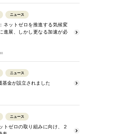
ニュース
：ネットゼロを推進する気候変
に進展、しかし更なる加速が必
30
ニュース
護基金が設立されました
ニュース
ットゼロの取り組みに向け、２
発表