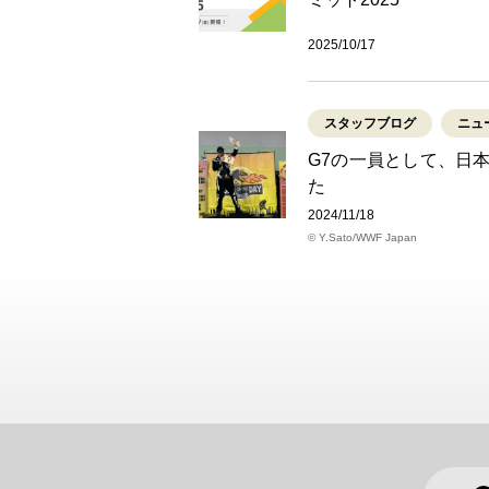
2025/10/17
スタッフブログ
ニュ
G7の一員として、日
た
2024/11/18
© Y.Sato/WWF Japan