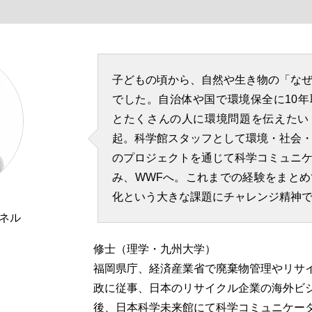
子どもの頃から、自然や生き物の「な
でした。自治体や国で環境保全に10
とたくさんの人に環境問題を伝えたい
起。科学館スタッフとして環境・社会
のプロジェクトを通じて科学コミュニ
み、WWFへ。これまでの経験をまと
化という大きな課題にチャレンジ精神
ネル
修士（理学・九州大学）
福岡県庁、経済産業省で廃棄物管理やリサ
政に従事、日本のリサイクル企業の海外ビ
後、日本科学未来館にて科学コミュニケー