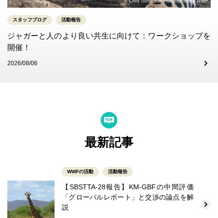
© Chris Gomersall / naturepl.com / WWF
スタッフブログ
活動報告
ジャガーと人のより良い共生に向けて：ワークショップを
開催！
2026/08/06
最新記事
WWFの活動
活動報告
【SBSTTA-28報告】KM-GBFの中間評価
「グローバルレポート」と交渉の論点を解
説