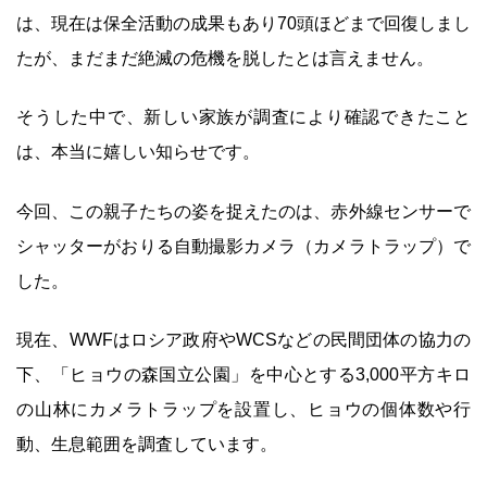
は、現在は保全活動の成果もあり70頭ほどまで回復しまし
たが、まだまだ絶滅の危機を脱したとは言えません。
そうした中で、新しい家族が調査により確認できたこと
は、本当に嬉しい知らせです。
今回、この親子たちの姿を捉えたのは、赤外線センサーで
シャッターがおりる自動撮影カメラ（カメラトラップ）で
した。
現在、WWFはロシア政府やWCSなどの民間団体の協力の
下、「ヒョウの森国立公園」を中心とする3,000平方キロ
の山林にカメラトラップを設置し、ヒョウの個体数や行
動、生息範囲を調査しています。