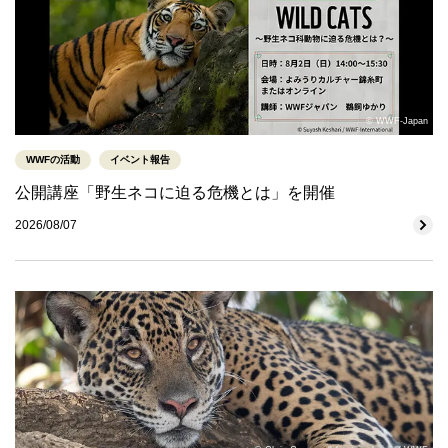
© WWF-Japan
WWFの活動
イベント報告
公開講座「野生ネコに迫る危機とは」を開催
2026/08/07