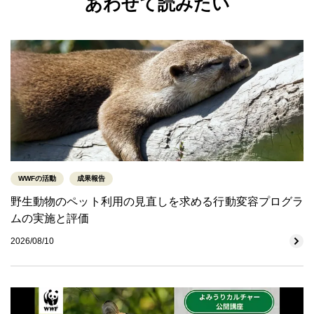
あわせて読みたい
WWFの活動
成果報告
野生動物のペット利用の見直しを求める行動変容プログラ
ムの実施と評価
2026/08/10