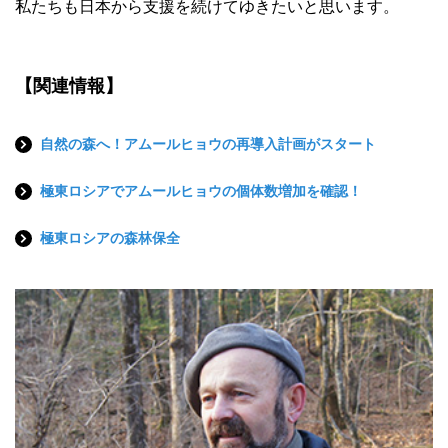
私たちも日本から支援を続けてゆきたいと思います。
【関連情報】
自然の森へ！アムールヒョウの再導入計画がスタート
極東ロシアでアムールヒョウの個体数増加を確認！
極東ロシアの森林保全