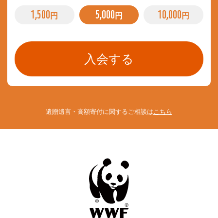
1,500
5,000
10,000
円
円
円
遺贈遺言・高額寄付に関するご相談は
こちら