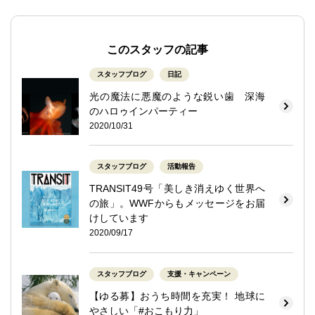
このスタッフの記事
スタッフブログ
日記
光の魔法に悪魔のような鋭い歯 深海
のハロゥインパーティー
2020/10/31
スタッフブログ
活動報告
TRANSIT49号「美しき消えゆく世界へ
の旅」。WWFからもメッセージをお届
けしています
2020/09/17
スタッフブログ
支援・キャンペーン
【ゆる募】おうち時間を充実！ 地球に
やさしい「#おこもり力」