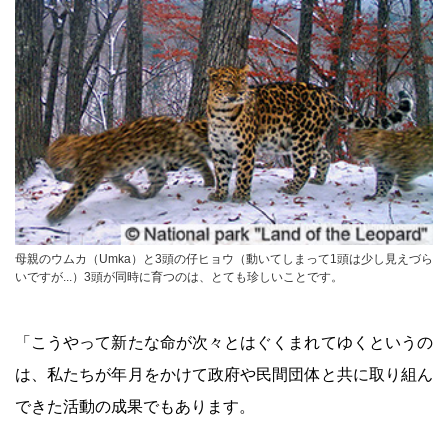
母親のウムカ（Umka）と3頭の仔ヒョウ（動いてしまって1頭は少し見えづら
いですが...）3頭が同時に育つのは、とても珍しいことです。
「こうやって新たな命が次々とはぐくまれてゆくというの
は、私たちが年月をかけて政府や民間団体と共に取り組ん
できた活動の成果でもあります。