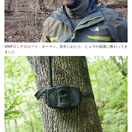
WWFロシアのユーリ・ダーマン。長年にわたり、ヒョウの保護に携わってき
ました