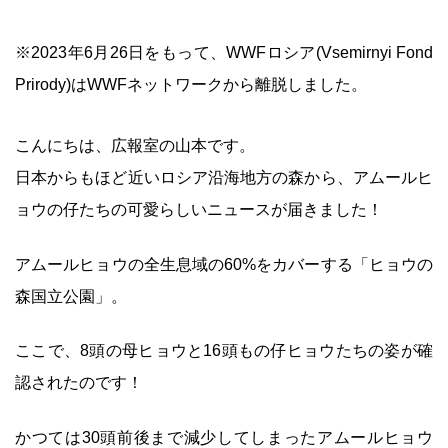
※2023年6月26日をもって、WWFロシア(Vsemirnyi Fond
Prirody)はWWFネットワークから離脱しました。
こんにちは、広報室の山本です。
日本からもほど近いロシア沿海地方の森から、アムールヒ
ョウの仔たちの可愛らしいニュースが届きました！
アムールヒョウの全生息域の60%をカバーする「ヒョウの
森国立公園」。
ここで、8頭の母ヒョウと16頭もの仔ヒョウたちの姿が確
認されたのです！
かつては30頭前後まで減少してしまったアムールヒョウ