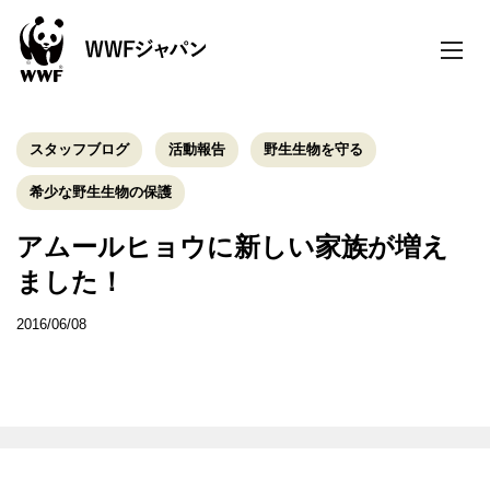
toggle
naviga
スタッフブログ
活動報告
野生生物を守る
希少な野生生物の保護
アムールヒョウに新しい家族が増え
ました！
2016/06/08