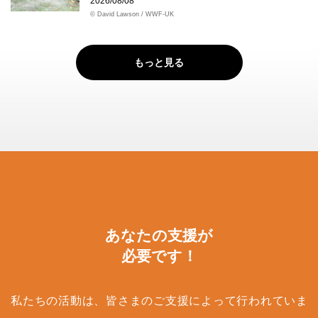
2026/08/08
© David Lawson / WWF-UK
もっと見る
あなたの支援が
必要です！
私たちの活動は、皆さまのご支援によって行われていま