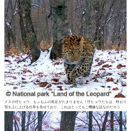
メスの仔ヒョウ、もふもふの前足がたまりません！仔ヒョウたちは、時おり
顎を上に上げる仕草を見せており、これはとってもご機嫌な証なのだそう