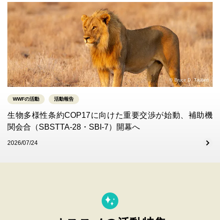
© Bruce D. Taubert
WWFの活動
活動報告
生物多様性条約COP17に向けた重要交渉が始動、補助機
関会合（SBSTTA-28・SBI-7）開幕へ
2026/07/24