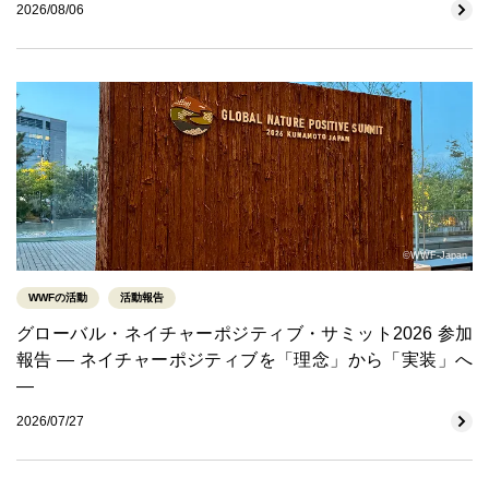
2026/08/06
©WWF-Japan
WWFの活動
活動報告
グローバル・ネイチャーポジティブ・サミット2026 参加
報告 ― ネイチャーポジティブを「理念」から「実装」へ
―
2026/07/27