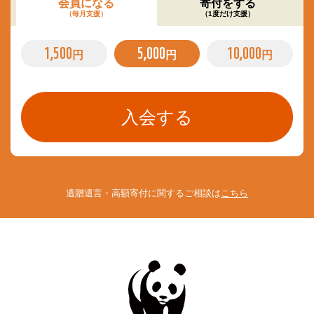
会員になる
寄付をする
（毎月支援）
（1度だけ支援）
1,500
5,000
10,000
円
円
円
遺贈遺言・高額寄付に関するご相談は
こちら