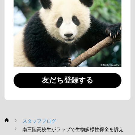
友だち登録する
スタッフブログ
WWF
南三陸高校生がラップで生物多様性保全を訴え