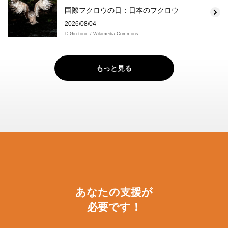
国際フクロウの日：日本のフクロウ
2026/08/04
© Gin tonic / Wikimedia Commons
もっと見る
あなたの支援が
必要です！