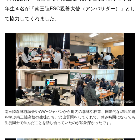
年生４名が「南三陸FSC親善大使（アンバサダー）」とし
て協力してくれました。
© 南三陸森林管理協議会
南三陸森林協議会やWWFジャパンから町内の森林や林業、国際的な環境問題
を学ぶ南三陸高校の生徒たち。沢山質問をしてくれて、休み時間になっても
生徒同士で学んだことを話し合っていたのが印象深かったです。