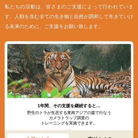
私たちの活動は、皆さまのご支援によって行われていま
す。人類を含む全ての生き物と自然が調和して生きていけ
る未来のために、ご支援をお願い致します。
© Vladimir Filonov / WWF
1年間、その支援を継続すると…
野生のトラが生息する東南アジアの森で行なう
カメラトラップ調査の
トレーニングを実施できます。