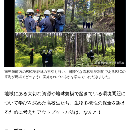
© 南三陸森林管理協議会
南三陸町内のFSC認証林の視察も行い、国際的な森林認証制度であるFSCの
原則が現場でどのように実施されているかを学んでいただきました。
地域にある大切な資源や地球規模で起きている環境問題に
ついて学びを深めた高校生たち。生物多様性の保全を訴え
るために考えたアウトプット方法は、なんと！