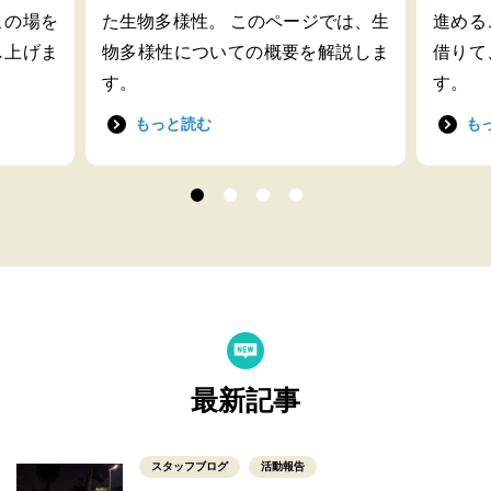
この場を
た生物多様性。 このページでは、生
進める
し上げま
物多様性についての概要を解説しま
借りて
す。
す。
もっと読む
も
最新記事
スタッフブログ
活動報告