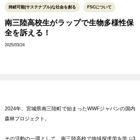
持続可能(サステナブル)な社会を創る
FSCについて
南三陸高校生がラップで生物多様性保
全を訴える！
2025/03/24
2024年、宮城県南三陸町で始まったWWFジャパンの国内
森林プロジェクト。
その活動の一環として、南三陸高校で地域探求学を学ぶ3