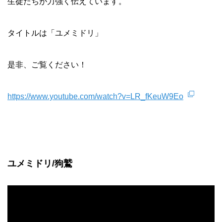
生徒たちが力強く伝えています。
タイトルは「ユメミドリ」
是非、ご覧ください！
https://www.youtube.com/watch?v=LR_fKeuW9Eo
ユメミドリ/狗鷲