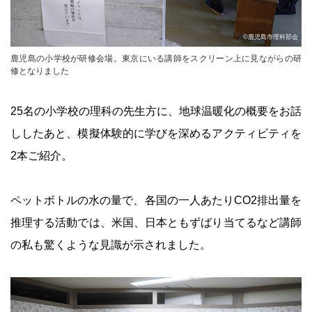
©鹿児島市理科部会
鹿児島の小学校が研修会場。東京にいる講師をスクリーン上に見ながらの研
修となりました
25名の小学校の理科の先生方に、地球温暖化の概要をお話
ししたあと、模擬体験的に学びを深めるアクティビティを
2本ご紹介。
ペットボトルの水の量で、各国の一人あたりCO2排出量を
推理する活動では、米国、日本ともずばり当てるなど講師
の私も驚くような見識が示されました。