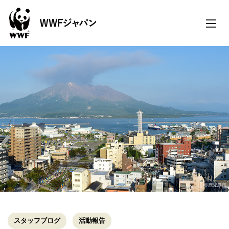
toggle
naviga
©鹿児島市
スタッフブログ
活動報告