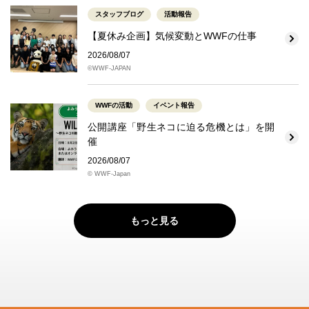
スタッフブログ
活動報告
【夏休み企画】気候変動とWWFの仕事
2026/08/07
©WWF-JAPAN
WWFの活動
イベント報告
公開講座「野生ネコに迫る危機とは」を開
催
2026/08/07
© WWF-Japan
もっと見る