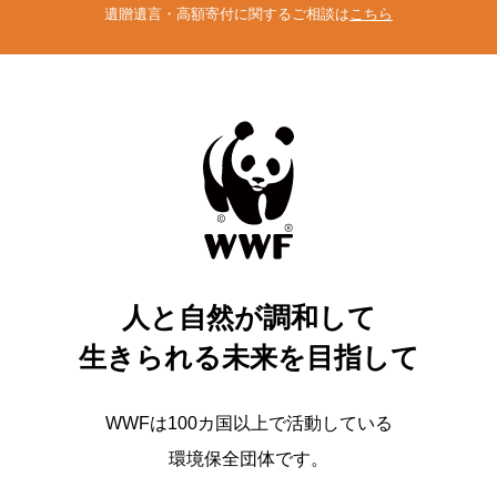
遺贈遺言・高額寄付に関するご相談は
こちら
人と自然が調和して
生きられる未来を目指して
WWFは100カ国以上で活動している
環境保全団体です。