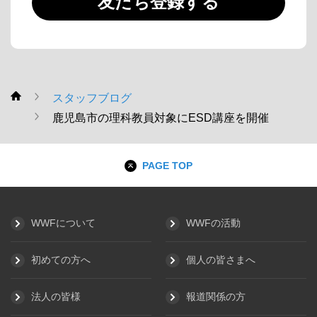
友だち登録する
スタッフブログ
WWF
鹿児島市の理科教員対象にESD講座を開催
PAGE TOP
WWFについて
WWFの活動
初めての方へ
個人の皆さまへ
法人の皆様
報道関係の方