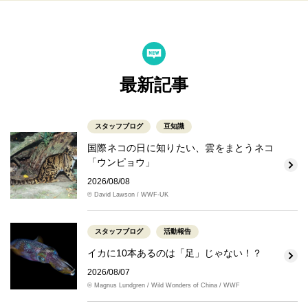
最新記事
スタッフブログ
豆知識
国際ネコの日に知りたい、雲をまとうネコ
「ウンピョウ」
2026/08/08
© David Lawson / WWF-UK
スタッフブログ
活動報告
イカに10本あるのは「足」じゃない！？
2026/08/07
© Magnus Lundgren / Wild Wonders of China / WWF