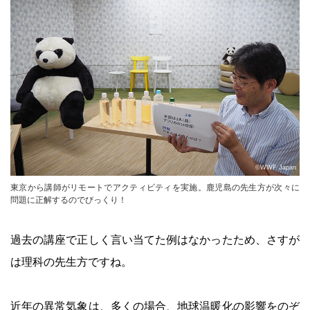
©WWF Japan
東京から講師がリモートでアクティビティを実施。鹿児島の先生方が次々に
問題に正解するのでびっくり！
過去の講座で正しく言い当てた例はなかったため、さすが
は理科の先生方ですね。
近年の異常気象は、多くの場合、地球温暖化の影響をのぞ