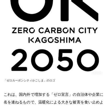
©鹿児島市
「ゼロカーボンシティかごしま」のロゴ
これは、国内外で増加する「ゼロ宣言」の自治体や企業に
名を連ねるもので、温暖化による大きな被害を食い止めよ