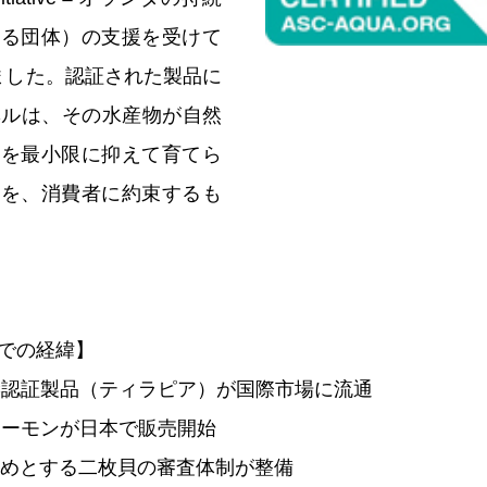
する団体）の支援を受けて
れました。認証された製品に
ベルは、その水産物が自然
響を最小限に抑えて育てら
とを、消費者に約束するも
までの経緯】
SC認証製品（ティラピア）が国際市場に流通
証サーモンが日本で販売開始
はじめとする二枚貝の審査体制が整備