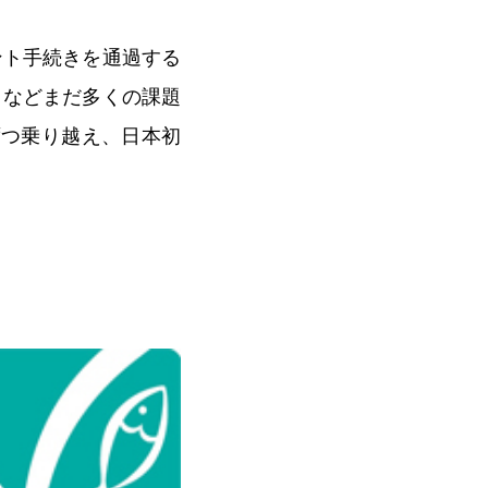
ント手続きを通過する
きなどまだ多くの課題
ずつ乗り越え、日本初