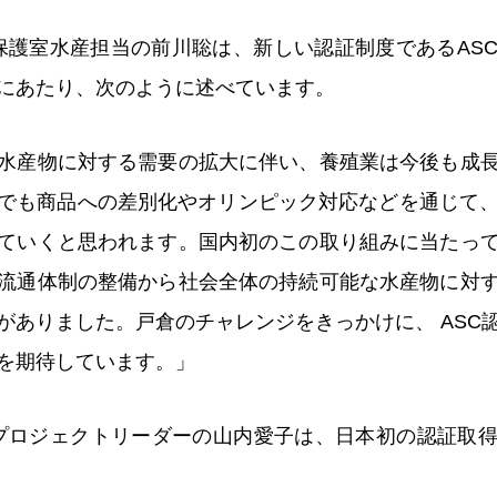
保護室水産担当の前川聡は、新しい認証制度であるAS
にあたり、次のように述べています。
水産物に対する需要の拡大に伴い、養殖業は今後も成
でも商品への差別化やオリンピック対応などを通じて、
ていくと思われます。国内初のこの取り組みに当たっ
流通体制の整備から社会全体の持続可能な水産物に対
がありました。戸倉のチャレンジをきっかけに、 ASC
を期待しています。」
プロジェクトリーダーの山内愛子は、日本初の認証取