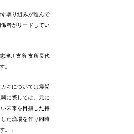
指す取り組みが進んで
関係者がリードしてい
志津川支所 支所長代
す。
けカキについては震災
復興に際しては、元に
よい未来を目指した持
とした漁場を作り同時
す。」