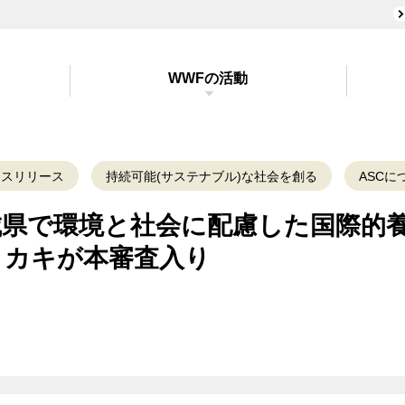
WWFの活動
レスリリース
持続可能(サステナブル)な社会を創る
ASCに
城県で環境と社会に配慮した国際的
）カキが本審査入り