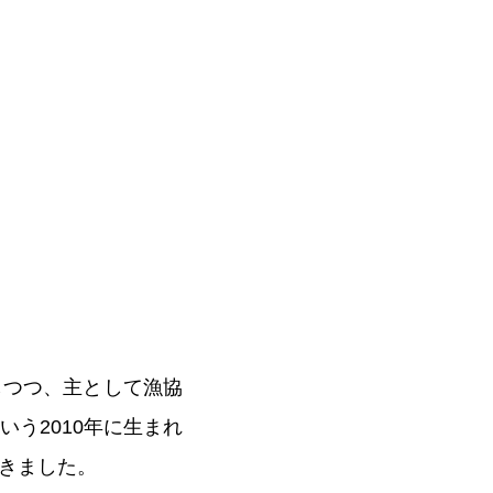
しつつ、主として漁協
う2010年に生まれ
きました。