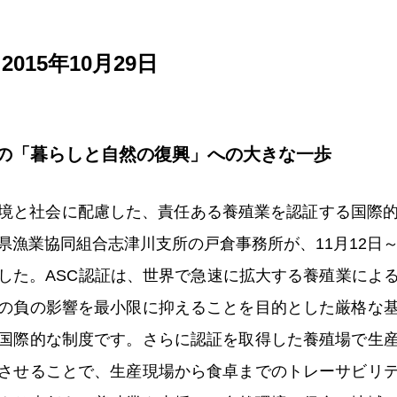
015年10月29日
の「暮らしと自然の復興」への大きな一歩
境と社会に配慮した、責任ある養殖業を認証する国際的
県漁業協同組合志津川支所の戸倉事務所が、11月12日～
した。ASC認証は、世界で急速に拡大する養殖業によ
の負の影響を最小限に抑えることを目的とした厳格な
国際的な制度です。さらに認証を取得した養殖場で生
させることで、生産現場から食卓までのトレーサビリ