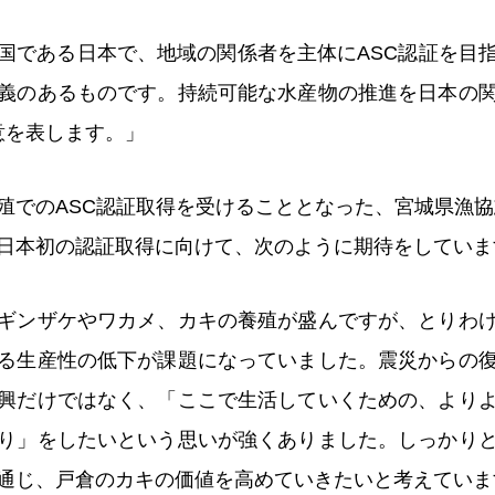
国である日本で、地域の関係者を主体にASC認証を目
義のあるものです。持続可能な水産物の推進を日本の
意を表します。」
殖でのASC認証取得を受けることとなった、宮城県漁協
日本初の認証取得に向けて、次のように期待をしていま
ギンザケやワカメ、カキの養殖が盛んですが、とりわ
る生産性の低下が課題になっていました。震災からの
興だけではなく、「ここで生活していくための、より
り」をしたいという思いが強くありました。しっかり
通じ、戸倉のカキの価値を高めていきたいと考えていま