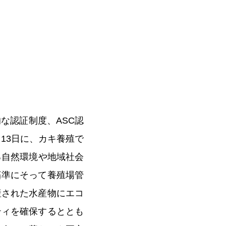
な認証制度、ASC認
13日に、カキ養殖で
る自然環境や地域社会
基準にそって養殖場管
産された水産物にエコ
ティを確保するととも