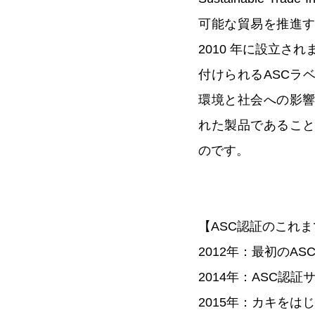
可能な貿易を推進
2010 年に設立さ
付けられるASCラ
環境と社会への影
れた製品であるこ
のです。
【ASC認証のこれ
2012年：最初のA
2014年：ASC認
2015年：カキを