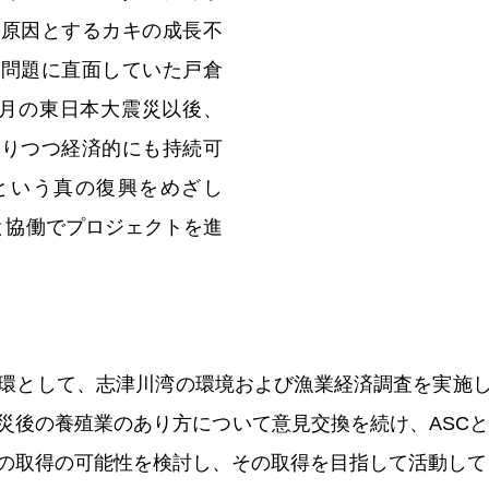
を原因とするカキの成長不
う問題に直面していた戸倉
年3月の東日本大震災以後、
守りつつ経済的にも持続可
という真の復興をめざし
と協働でプロジェクトを進
環として、志津川湾の環境および漁業経済調査を実施
災後の養殖業のあり方について意見交換を続け、ASCとい
の取得の可能性を検討し、その取得を目指して活動して