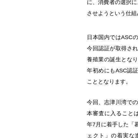
に、消費者の選択に
させようという仕組
日本国内ではASC
今回認証が取得され
養殖業の誕生とな
年初めにもASC認
こととなります。
今回、志津川湾での
本審査に入ることは
年7月に着手した「
ェクト」の着実な