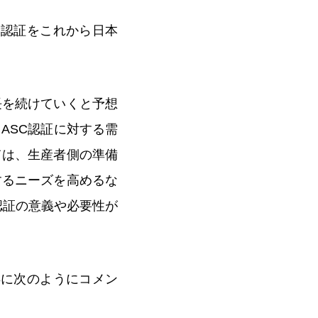
C認証をこれから日本
長を続けていくと予想
ASC認証に対する需
ては、生産者側の準備
するニーズを高めるな
認証の意義や必要性が
得に次のようにコメン