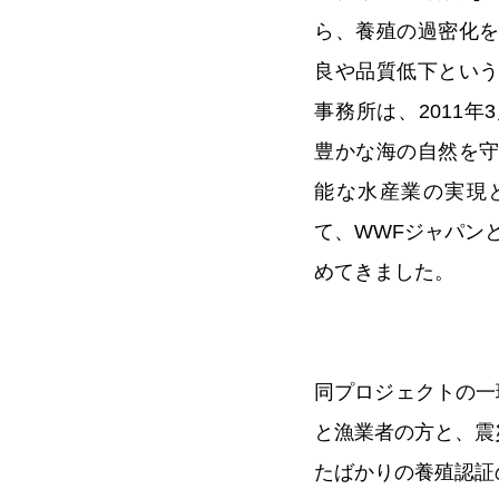
ら、養殖の過密化
良や品質低下とい
事務所は、2011
豊かな海の自然を
能な水産業の実現
て、WWFジャパン
めてきました。
同プロジェクトの一
と漁業者の方と、震
たばかりの養殖認証