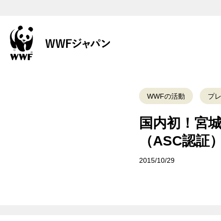
WWFの活動
プ
国内初！宮
（ASC認証
2015/10/29