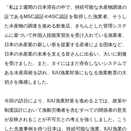
「私は２週間の日本滞在の中で、持続可能な水産物調達の
証であるMSC認証やASC認証を取得した漁業者、そうし
た水産物の調達を進める飲食店、きちんとした管理システ
ムに基づいて外国人技能実習生を受け入れている漁業者、
日本の水産業の新しい形を提案する若者による団体など、
日本の水産業の未来を支える皆さんに出会い、大いに刺激
を受けました。また、タイにはまだ存在しないシステムで
ある水産高校を訪れ、IUU漁業対策にもなる漁業教育の大
切さを痛感しました。
今回の訪日により、IUU漁業対策を進める上では、政策や
制度設計において漁船労働者を含むすべての関係者の意見
が反映されることが不可欠との考えを強くしました。こう
した先進事例を持つ日本は、持続可能な漁業、IUU漁業の