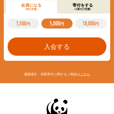
会員になる
寄付をする
（毎月支援）
（1度だけ支援）
1,500
5,000
10,000
円
円
円
遺贈遺言・高額寄付に関するご相談は
こちら