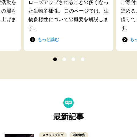
な活動を
ローズアップされることの多くなっ
ご寄付
この場を
た生物多様性。 このページでは、生
進める
し上げま
物多様性についての概要を解説しま
借りて
す。
す。
もっと読む
も
最新記事
スタッフブログ
活動報告