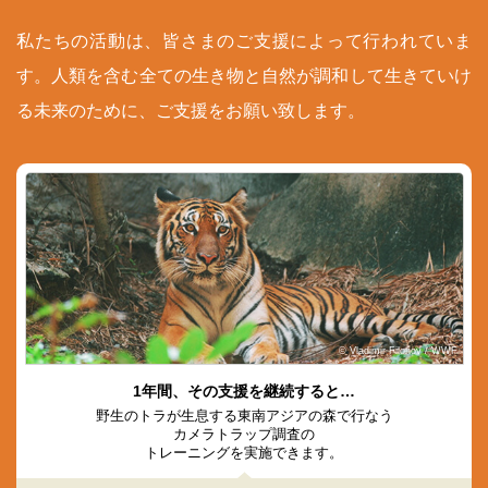
私たちの活動は、皆さまのご支援によって行われていま
す。人類を含む全ての生き物と自然が調和して生きていけ
る未来のために、ご支援をお願い致します。
© Vladimir Filonov / WWF
1年間、その支援を継続すると…
野生のトラが生息する東南アジアの森で行なう
カメラトラップ調査の
トレーニングを実施できます。