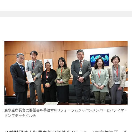
森水産庁長官に要望書を手渡すIUUフォーラムジャパンメンバーとパティマ・
タンプチャヤクル氏