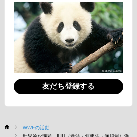
友だち登録する
WWFの活動
WWF
世界的な課題「IUU（違法・無報告・無規制）漁