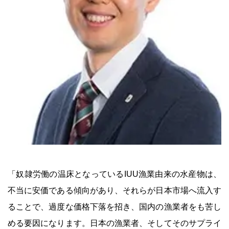
「奴隷労働の温床となっているIUU漁業由来の水産物は、
不当に安価である傾向があり、それらが日本市場へ流入す
ることで、過度な価格下落を招き、国内の漁業者をも苦し
める要因になります。日本の漁業者、そしてそのサプライ