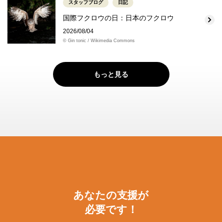
スタッフブログ
日記
国際フクロウの日：日本のフクロウ
2026/08/04
© Gin tonic / Wikimedia Commons
もっと見る
あなたの支援が
必要です！