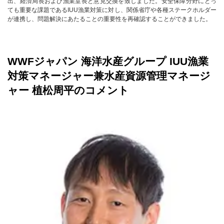
出、経済局長および漁業室長と意見交換を致しました。安全保障分野にとっ
ても重要な課題であるIUU漁業対策に対し、関係省庁や各種ステークホルダー
が連携し、問題解決にあたることの重要性を再確認することができました。
WWFジャパン 海洋水産グループ IUU漁業
対策マネージャー兼水産資源管理マネージ
ャー 植松周平のコメント