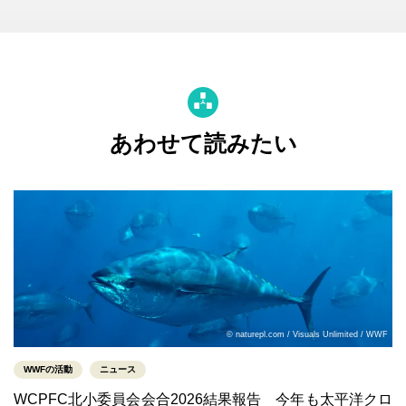
あわせて読みたい
© naturepl.com / Visuals Unlimited / WWF
WWFの活動
ニュース
WCPFC北小委員会会合2026結果報告 今年も太平洋クロ