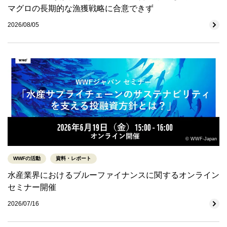
マグロの長期的な漁獲戦略に合意できず
2026/08/05
© WWF-Japan
WWFの活動
資料・レポート
水産業界におけるブルーファイナンスに関するオンライン
セミナー開催
2026/07/16