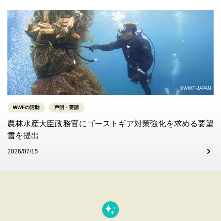
©WWF-JAPAN
WWFの活動
声明・要請
農林水産大臣政務官にゴーストギア対策強化を求める要望
書を提出
2026/07/15