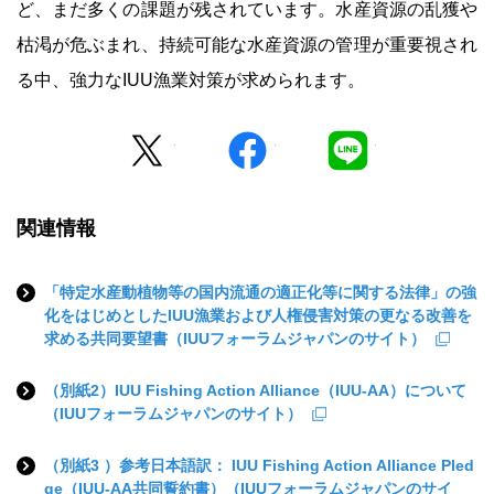
ど、まだ多くの課題が残されています。水産資源の乱獲や
枯渇が危ぶまれ、持続可能な水産資源の管理が重要視され
る中、強力なIUU漁業対策が求められます。
Twitter
facebook
LINE
関連情報
「特定水産動植物等の国内流通の適正化等に関する法律」の強
化をはじめとしたIUU漁業および人権侵害対策の更なる改善を
求める共同要望書（IUUフォーラムジャパンのサイト）
（別紙2）IUU Fishing Action Alliance（IUU-AA）について
（IUUフォーラムジャパンのサイト）
（別紙3 ）参考日本語訳： IUU Fishing Action Alliance Pled
ge（IUU-AA共同誓約書）（IUUフォーラムジャパンのサイ