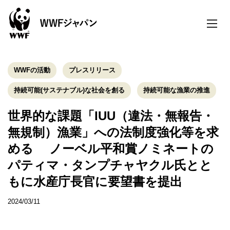
toggle
naviga
WWFの活動
プレスリリース
持続可能(サステナブル)な社会を創る
持続可能な漁業の推進
世界的な課題「IUU（違法・無報告・
無規制）漁業」への法制度強化等を求
める ノーベル平和賞ノミネートの
パティマ・タンプチャヤクル氏とと
もに水産庁長官に要望書を提出
2024/03/11