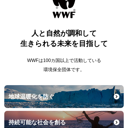
人と自然が調和して
生きられる未来を目指して
WWFは100カ国以上で活動している
環境保全団体です。
地球温暖化を防ぐ
© Elisabeth Kruger / WWF-US
持続可能な社会を創る