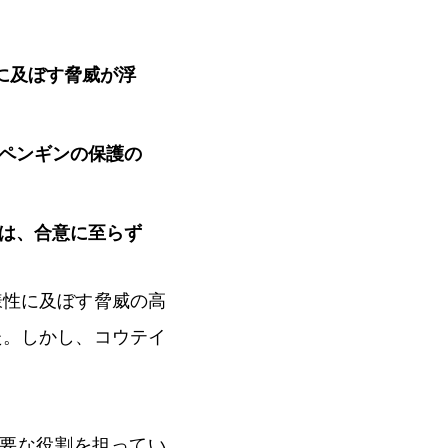
に及ぼす脅威が浮
ペンギンの保護の
は、合意に至らず
様性に及ぼす脅威の高
た。しかし、コウテイ
要な役割を担ってい