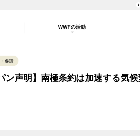
WWFの活動
明・要請
ャパン声明】南極条約は加速する気候