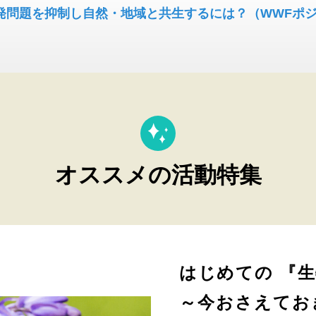
発問題を抑制し自然・地域と共生するには？（WWFポ
オススメの活動特集
はじめての 『
～今おさえてお