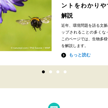
ントをわかりや
解説
近年、環境問題を語る文脈
ップされることの多くな
このページでは、生物多様
を解説します。
© naturepl.com / Phil Savoie / WWF
もっと読む