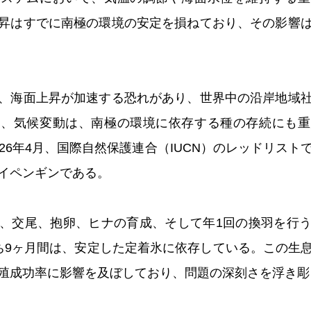
昇はすでに南極の環境の安定を損ねており、その影響
、海面上昇が加速する恐れがあり、世界中の沿岸地域
た、気候変動は、南極の環境に依存する種の存続にも重
26年4月、国際自然保護連合（IUCN）のレッドリスト
イペンギンである。
、交尾、抱卵、ヒナの育成、そして年1回の換羽を行
ち9ヶ月間は、安定した定着氷に依存している。この生
殖成功率に影響を及ぼしており、問題の深刻さを浮き彫