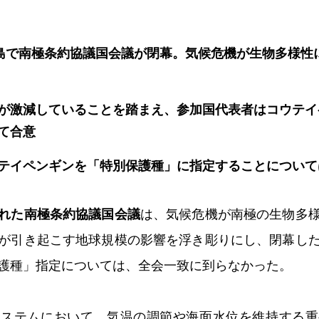
広島で南極条約協議国会議が閉幕。気候危機が生物多様性
が激減していることを踏まえ、参加国代表者はコウテイ
て合意
テイペンギンを「特別保護種」に指定することについて
れた南極条約協議国会議
は、気候危機が南極の生物多
が引き起こす地球規模の影響を浮き彫りにし、閉幕し
護種」指定については、全会一致に到らなかった。
システムにおいて、気温の調節や海面水位を維持する重