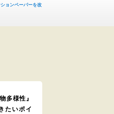
ジションペーパーを改
生物多様性』
きたいポイ