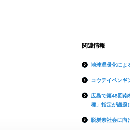
関連情報
地球温暖化によ
コウテイペンギ
広島で第48回
種」指定が議題
脱炭素社会に向け