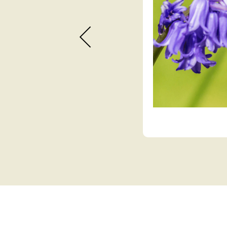
だいた会費やご寄付を
動を進めることができ
て、心より厚く御礼申