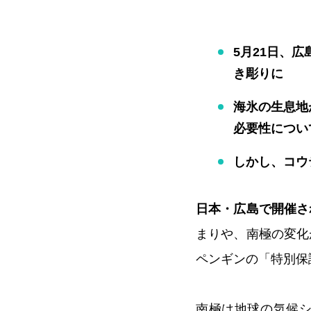
5月21日、
き彫りに
海氷の生息地
必要性につい
しかし、コウ
日本・広島で開催さ
まりや、南極の変化
ペンギンの「特別保
南極は地球の気候