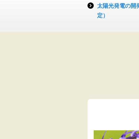
太陽光発電の開
定）
1年間の活動報
月～2023年6