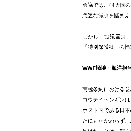
会議では、44カ国
急速な減少を踏まえ
しかし、協議国は
「特別保護種」の指
WWF極地・海洋担当
南極条約における意
コウテイペンギンは
ホスト国である日本
たにもかかわらず、