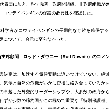
の代表団に加え、科学機関、政府間組織、非政府組織が
、コウテイペンギンの保護の必要性を確認した。
、科学者がコウテイペンギンの長期的な存続を確保する
定について、合意に至らなかった。
主席顧問 ロッド・ダウニー（Rod Downie）のコメ
思決定は、加速する気候変動に追いつけていない。絶
、気候と自然の危機がいかに密接に絡み合っているか
の卓越した外交的リーダーシップや、大多数の政府か
わずか少数の締約国がこの極めて重要な「特別保護種