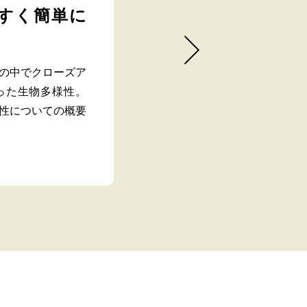
すく簡単に
の中でクローズア
った生物多様性。
性についての概要