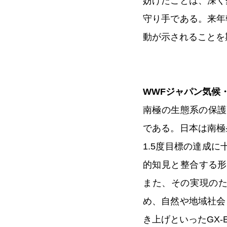
妨げたことは、深く
守り手である。来年
動が示されることを
WWFジャパン気候
南極の生態系の保護
である。日本は南極
1.5度目標の達成
的知見と整合する形で
また、その実現の
め、自然や地域社会
き上げといったGX