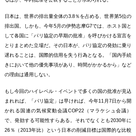
日本は、世界の排出量全体の3.8％を占める、世界第5位の
排出国。しかも、今年5月の伊勢志摩G7では、ホスト国と
して各国に「パリ協定の早期の批准」を呼びかける宣言を
とりまとめた立場だ。その日本が、パリ協定の発効に乗り
遅れることは、国際的信用を失う行為となる。「国内手続
きにおいて他の優先事項があり、時間がかかるから」など
の理由は通用しない。
もし今回のハイレベル・イベントで多くの国の批准が見込
まれれば、「パリ協定」は早ければ、今年11月7日から開
かれる国連の気候変動会議COP22（マラケシュ会議）
で、発効する可能性すらある。それでなくとも2030年に
26％（2013年比）という日本の削減目標は国際的な比較