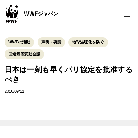
toggle
naviga
WWFの活動
声明・要請
地球温暖化を防ぐ
国連気候変動会議
日本は一刻も早くパリ協定を批准する
べき
2016/09/21