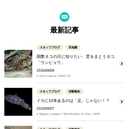
最新記事
スタッフブログ
豆知識
国際ネコの日に知りたい、雲をまとうネコ
「ウンピョウ」
2026/08/08
© David Lawson / WWF-UK
スタッフブログ
活動報告
イカに10本あるのは「足」じゃない！？
2026/08/07
© Magnus Lundgren / Wild Wonders of China / WWF