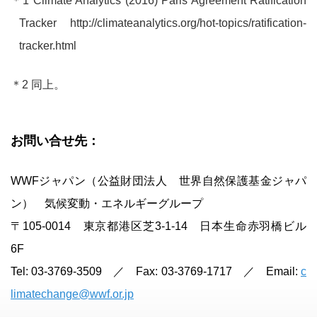
＊1 Climate Analytics (2016) Paris Agreement Ratification
Tracker http://climateanalytics.org/hot-topics/ratification-
tracker.html
＊2 同上。
お問い合せ先：
WWFジャパン（公益財団法人 世界自然保護基金ジャパ
ン） 気候変動・エネルギーグループ
〒105-0014 東京都港区芝3-1-14 日本生命赤羽橋ビル
6F
Tel: 03-3769-3509 ／ Fax: 03-3769-1717 ／ Email:
c
limatechange@wwf.or.jp