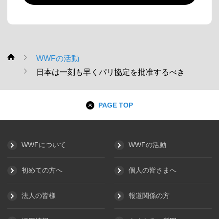
WWFの活動
WWF
日本は一刻も早くパリ協定を批准するべき
PAGE TOP
WWFについて
WWFの活動
初めての方へ
個人の皆さまへ
法人の皆様
報道関係の方