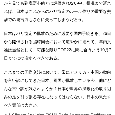
から見ても到底野心的とは評価されない中、批准まで遅れ
れば、日本はこれからのパリ協定のルール作りの重要な交
渉での発言力もさらに失ってしまうだろう。
日本はパリ協定の批准のために必要な国内手続きを、26日
から開催される臨時国会において速やかに進めて、年内批
准は当然として、可能な限りCOP22に間に合うよう10月7
日までに批准するべきである。
これまでの国際交渉において、常にアメリカ・中国の動向
を言い訳にしてきた日本、両国が批准している今、他にど
んな言い訳が残されようか？日本が世界の温暖化の取り組
みの足を引っ張る存在になってはならない。日本の果たす
べき責任は大きい。