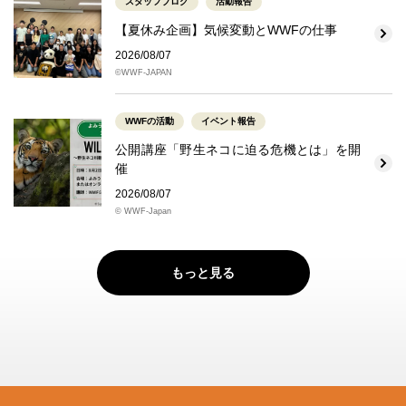
スタッフブログ
活動報告
【夏休み企画】気候変動とWWFの仕事
2026/08/07
©WWF-JAPAN
WWFの活動
イベント報告
公開講座「野生ネコに迫る危機とは」を開
催
2026/08/07
© WWF-Japan
もっと見る