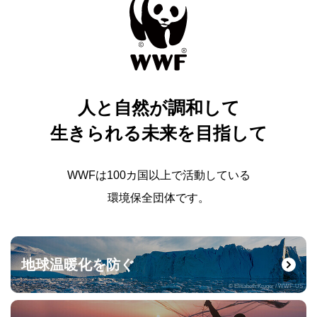
人と自然が調和して
生きられる未来を目指して
WWFは100カ国以上で活動している
環境保全団体です。
地球温暖化を防ぐ
© Elisabeth Kruger / WWF-US