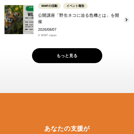
WWFの活動
イベント報告
公開講座「野生ネコに迫る危機とは」を開
催
2026/08/07
© WWF-Japan
もっと見る
あなたの支援が