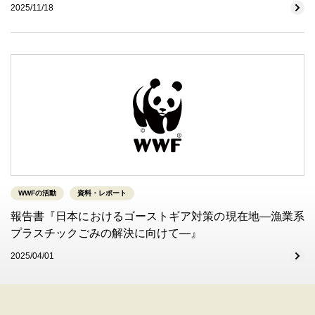
2025/11/18
WWFの活動
資料・レポート
報告書『日本におけるゴーストギア対策の現在地―漁業系
プラスチックごみの解決に向けて―』
2025/04/01