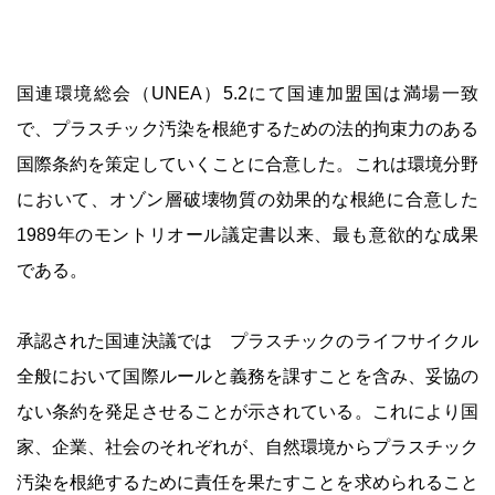
国連環境総会（UNEA）5.2にて国連加盟国は満場一致
で、プラスチック汚染を根絶するための法的拘束力のある
国際条約を策定していくことに合意した。これは環境分野
において、オゾン層破壊物質の効果的な根絶に合意した
1989年のモントリオール議定書以来、最も意欲的な成果
である。
承認された国連決議では プラスチックのライフサイクル
全般において国際ルールと義務を課すことを含み、妥協の
ない条約を発足させることが示されている。これにより国
家、企業、社会のそれぞれが、自然環境からプラスチック
汚染を根絶するために責任を果たすことを求められること