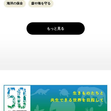
海洋の保全
森や海を守る
もっと見る