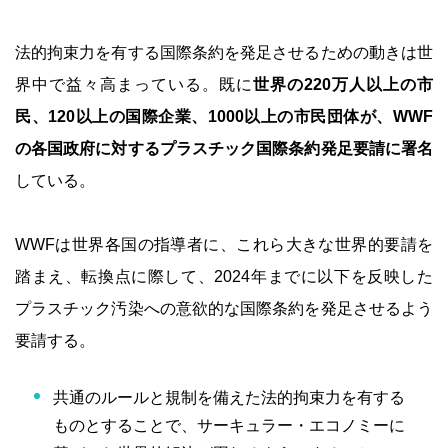
法的拘束力を有する国際条約を発足させるための動きは世
界中で益々高まっている。既に
世界の220万人以上の市
民、120以上の国際企業、1000以上の市民団体が、WWF
の各国政府に対するプラスチック国際条約発足要請に署名
している。
WWFは世界各国の指導者に、これら大きな世界的要請を
踏まえ、転換点に際して、2024年までに以下を反映した
プラスチック汚染への意欲的な国際条約を発足させるよう
要請する。
共通のルールと規制を備えた法的拘束力を有する
ものとすることで、サーキュラー・エコノミーに