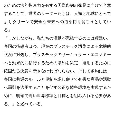
のための法的拘束力を有する国際条約の発足に向けて合意
することで、世界のリーダーたちは、人類と地球にとって
よりクリーンで安全な未来への道を切り開こうとしてい
る」
「しかしながら、私たちの活動が完結するのには程遠い。
各国の指導者は今、現在のプラスチック汚染による危機的
状況に対処し、プラスチックのサーキュラー・エコノミー
へと効果的に移行するための条約を策定、運用するために
確固たる決意を示さなければならない。そして条約には、
各国に共通のルールと規制を課し併せて有害な商品や活動
へ罰則を適用することを促す公正な競争環境を実現するた
めに、明確で高い世界標準と目標とを組み入れる必要があ
る。」と述べている。