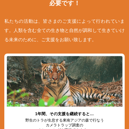
必要です！
私たちの活動は、皆さまのご支援によって行われていま
す。人類を含む全ての生き物と自然が調和して生きていけ
る未来のために、ご支援をお願い致します。
© Vladimir Filonov / WWF
1年間、その支援を継続すると…
野生のトラが生息する東南アジアの森で行なう
カメラトラップ調査の