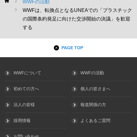
WWFの活動
WWF
WWFは、転換点となるUNEAでの「プラスチック
の国際条約発足に向けた交渉開始の決議」を歓迎
する
PAGE TOP
WWFについて
WWFの活動
初めての方へ
個人の皆さまへ
法人の皆様
報道関係の方
採用情報
よくあるご質問
お問い合わせ