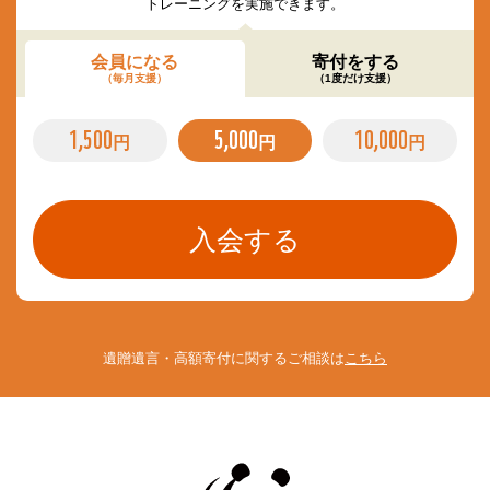
トレーニングを実施できます。
会員になる
寄付をする
（毎月支援）
（1度だけ支援）
1,500
5,000
10,000
円
円
円
遺贈遺言・高額寄付に関するご相談は
こちら