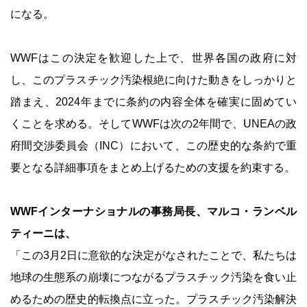
になる。
WWFはこの決定を歓迎した上で、世界各国の政府に対
し、このプラスチック汚染根絶に向けた動きをしっかりと
踏まえ、2024年までに条約の内容全体を確実に固めてい
くことを求める。そしてWWFは次の2年間で、UNEAの政
府間交渉委員会（INC）において、この歴史的な条約で重
要となる詳細事項をまとめ上げるための支援を約束する。
WWFインターナショナルの事務局長、マルコ・ランベル
ティーニは、
「この3月2日に意欲的な決定がなされたことで、私たちは
地球の生態系の崩壊につながるプラスチック汚染を食い止
めるための歴史的転換点に立った。プラスチック汚染解決