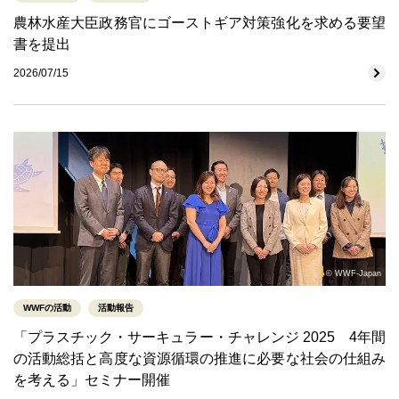
農林水産大臣政務官にゴーストギア対策強化を求める要望
書を提出
2026/07/15
© WWF-Japan
WWFの活動
活動報告
「プラスチック・サーキュラー・チャレンジ 2025 4年間
の活動総括と高度な資源循環の推進に必要な社会の仕組み
を考える」セミナー開催