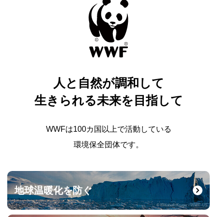
人と自然が調和して
生きられる未来を目指して
WWFは100カ国以上で活動している
環境保全団体です。
地球温暖化を防ぐ
© Elisabeth Kruger / WWF-US