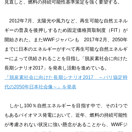
見直しと、燃料の持続可能性基準策定を強く要望する。
2012年7月、太陽光や風力など、再生可能な自然エネル
ギーの普及を後押しするため固定価格買取制度（FIT）が
開始された。またWWFジャパンも 2017年2月、2050年
までに日本のエネルギーがすべて再生可能な自然エネルギ
ーによって供給されることを目指し「脱炭素社会に向けた
長期シナリオ2017」を発表し活動を進めている。
『脱炭素社会に向けた長期シナリオ2017 ～パリ協定時
代の2050年日本社会像～』を発表
しかし100％自然エネルギーを目指す中で、その1つで
もあるバイオマス発電において、近年、燃料の持続可能性
が考慮されない状況に強い懸念があることから、WWFジ