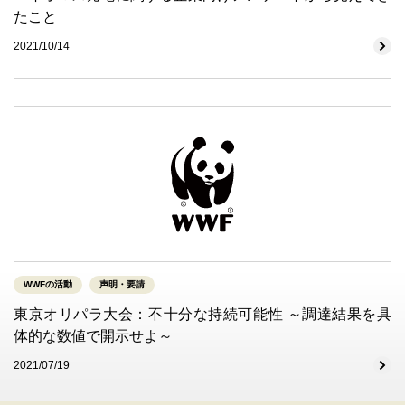
たこと
2021/10/14
WWFの活動
声明・要請
東京オリパラ大会：不十分な持続可能性 ～調達結果を具
体的な数値で開示せよ～
2021/07/19