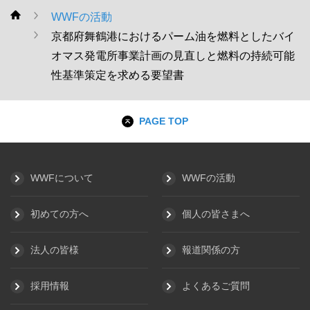
WWFの活動
WWF
京都府舞鶴港におけるパーム油を燃料としたバイ
オマス発電所事業計画の見直しと燃料の持続可能
性基準策定を求める要望書
PAGE TOP
WWFについて
WWFの活動
初めての方へ
個人の皆さまへ
法人の皆様
報道関係の方
採用情報
よくあるご質問