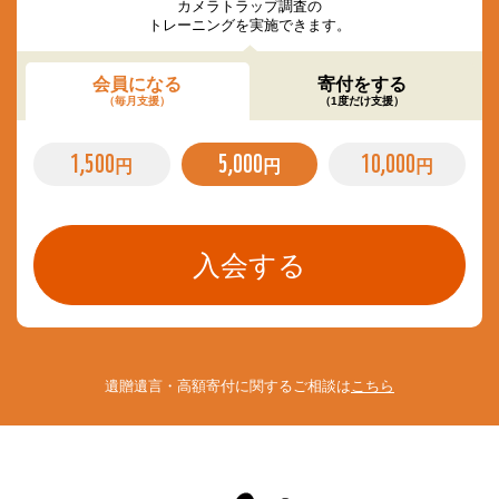
カメラトラップ調査の
トレーニングを実施できます。
会員になる
寄付をする
（毎月支援）
（1度だけ支援）
1,500
5,000
10,000
円
円
円
遺贈遺言・高額寄付に関するご相談は
こちら