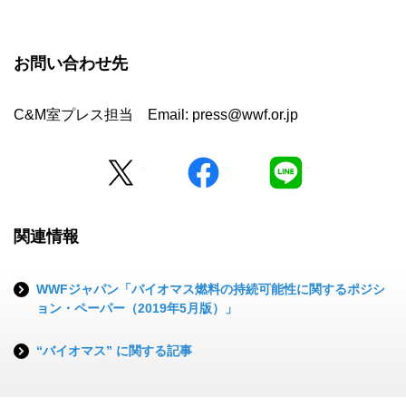
お問い合わせ先
C&M室プレス担当 Email: press@wwf.or.jp
Twitter
facebook
LINE
関連情報
WWFジャパン「バイオマス燃料の持続可能性に関するポジシ
ョン・ペーパー（2019年5月版）」
“バイオマス” に関する記事