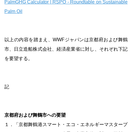
PalmGHG Calculator | RSPO - Roundtable on Sustainable
Palm Oil
以上の内容を踏まえ、WWFジャパンは京都府および舞鶴
市、日立造船株式会社、経済産業省に対し、それぞれ下記
を要望する。
記
京都府および舞鶴市への要望
１．「京都舞鶴港スマート・エコ・エネルギーマスタープ