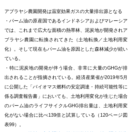
アブラヤシ農園開発は温室効果ガスの大量排出源となる
・パーム油の原産国であるインドネシアおよびマレーシア
では、これまで広大な面積の熱帯林、泥炭地が開発されア
ブラヤシ農園に転換されてきた（土地転換／土地利用変
化）。そして現在もパーム油を原因とした森林減少が続い
ている。
・特に泥炭地の開発が伴う場合、非常に大量のGHGが排
出されることが指摘されている。経済産業省が2019年5月
に公開した「バイオマス燃料の安定調達・持続可能性等に
係る調査報告書」においても、土地利用変化が生じた場合
のパーム油のライフサイクルGHG排出量は、土地利用変
化がない場合に比べ139倍と試算している（120ページ図
表99）。