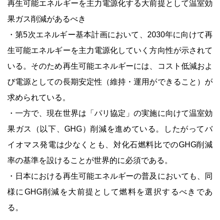
再生可能エネルギーを主力電源化する大前提として温室効
果ガス削減があるべき
・第5次エネルギー基本計画において、2030年に向けて再
生可能エネルギーを主力電源化していく方向性が示されて
いる。そのため再生可能エネルギーには、コスト低減およ
び電源としての長期安定性（維持・運用ができること）が
求められている。
・一方で、現在世界は「パリ協定」の実施に向けて温室効
果ガス（以下、GHG）削減を進めている。したがってバ
イオマス発電は少なくとも、対化石燃料比でのGHG削減
率の基準を設けることが世界的に必須である。
・日本における再生可能エネルギーの普及においても、同
様にGHG削減を大前提として燃料を選択するべきであ
る。