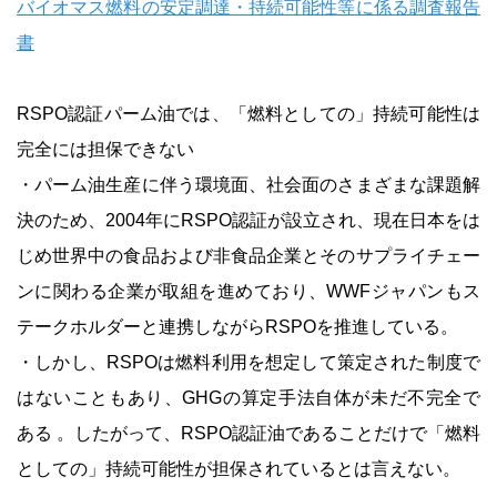
バイオマス燃料の安定調達・持続可能性等に係る調査報告
書
RSPO認証パーム油では、「燃料としての」持続可能性は
完全には担保できない
・パーム油生産に伴う環境面、社会面のさまざまな課題解
決のため、2004年にRSPO認証が設立され、現在日本をは
じめ世界中の食品および非食品企業とそのサプライチェー
ンに関わる企業が取組を進めており、WWFジャパンもス
テークホルダーと連携しながらRSPOを推進している。
・しかし、RSPOは燃料利用を想定して策定された制度で
はないこともあり、GHGの算定手法自体が未だ不完全で
ある 。したがって、RSPO認証油であることだけで「燃料
としての」持続可能性が担保されているとは言えない。