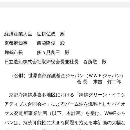
経済産業大臣 世耕弘成 殿
京都府知事 西脇隆俊 殿
舞鶴市長 多々見良三 殿
日立造船株式会社取締役会長兼社長 谷所敬 殿
（公財）世界自然保護基金ジャパン（ＷＷＦジャパン）
会 長 末吉 竹二郎
京都府舞鶴港喜多地区における「舞鶴グリーン・イニシ
アティブス合同会社」によるパーム油を燃料としたバイオ
マス発電所事業計画（以下、本計画）を受け、WWFジャ
パンは、持続可能性に大きな問題を抱える本計画の大幅な