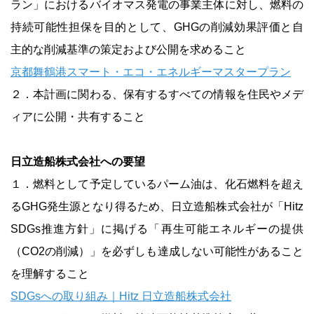
ラン」におけるバイオマス発電の事業主体に対し、燃料の
持続可能性担保を目的として、GHGの削減効果評価と自
主的な削減基準の策定および公開を求めること
京都舞鶴港スマート・エコ・エネルギーマスタープラン
２．本計画に関わる、保有するすべての情報を住民やメデ
ィアに公開・共有すること
日立造船株式会社への要望
１．燃料として予定しているパーム油は、化石燃料を超え
るGHG発生源となり得るため、日立造船株式会社が「Hitz
SDGs推進方針」に掲げる「再生可能エネルギーの提供
（CO2の削減）」を必ずしも達成しない可能性があること
を理解すること
SDGsへの取り組み｜Hitz 日立造船株式会社