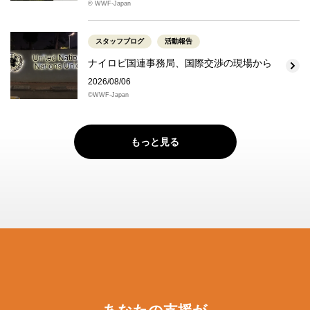
© WWF-Japan
スタッフブログ
活動報告
ナイロビ国連事務局、国際交渉の現場から
2026/08/06
©WWF-Japan
もっと見る