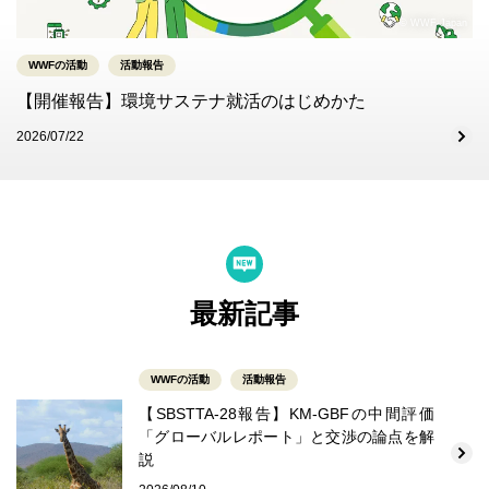
© WWF-Japan
WWFの活動
活動報告
【開催報告】環境サステナ就活のはじめかた
2026/07/22
最新記事
WWFの活動
活動報告
【SBSTTA-28報告】KM-GBFの中間評価
「グローバルレポート」と交渉の論点を解
説