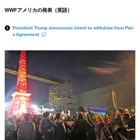
WWFアメリカの発表（英語）
President Trump announces intent to withdraw from Pari
s Agreement