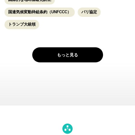
国連気候変動枠組条約（UNFCCC）
パリ協定
トランプ大統領
もっと見る