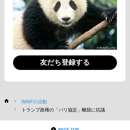
友だち登録する
WWFの活動
WWF
トランプ政権の「パリ協定」離脱に抗議
PAGE TOP