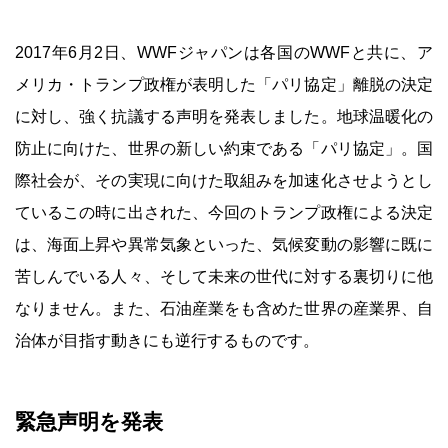
2017年6月2日、WWFジャパンは各国のWWFと共に、ア
メリカ・トランプ政権が表明した「パリ協定」離脱の決定
に対し、強く抗議する声明を発表しました。地球温暖化の
防止に向けた、世界の新しい約束である「パリ協定」。国
際社会が、その実現に向けた取組みを加速化させようとし
ているこの時に出された、今回のトランプ政権による決定
は、海面上昇や異常気象といった、気候変動の影響に既に
苦しんでいる人々、そして未来の世代に対する裏切りに他
なりません。また、石油産業をも含めた世界の産業界、自
治体が目指す動きにも逆行するものです。
緊急声明を発表