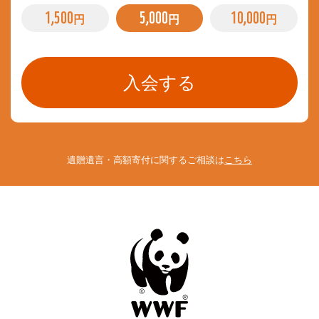
1,500
5,000
10,000
円
円
円
遺贈遺言・高額寄付に関するご相談は
こちら