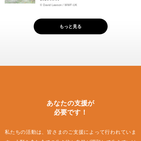
© David Lawson / WWF-UK
もっと見る
あなたの支援が
必要です！
私たちの活動は、皆さまのご支援によって行われていま