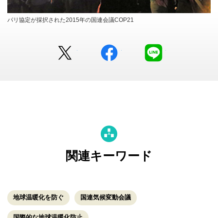
パリ協定が採択された2015年の国連会議COP21
Twitter
facebook
LINE
関連キーワード
地球温暖化を防ぐ
国連気候変動会議
国際的な地球温暖化防止