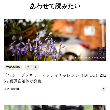
あわせて読みたい
© Paul Rogers / WWF, RSPB, Aviva
WWFの活動
ニュース
「ワン・プラネット・シティチャレンジ（OPCC）202
6」優秀自治体が発表
2026/08/10