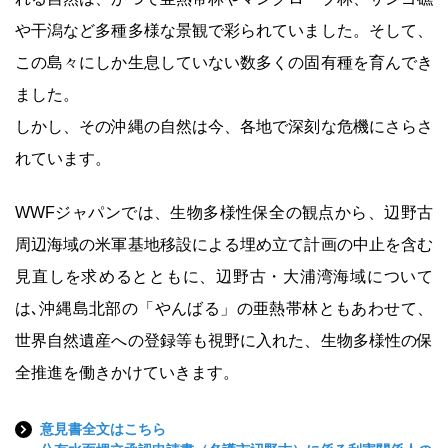
や干潟など多種多様な景観で彩られていました。そして、
この島々にしか生息していない数多くの固有種を育んでき
ました。
しかし、その沖縄の自然は今、各地で深刻な危機にさらさ
れています。
WWFジャパンでは、生物多様性保全の観点から、辺野古
周辺海域の米軍基地移設による埋め立て計画の中止を含む
見直しを求めるとともに、辺野古・大浦湾海域について
は､沖縄島北部の「やんばる」の亜熱帯林ともあわせて、
世界自然遺産への登録等も視野に入れた、生物多様性の保
全推進を働きかけていきます。
意見書全文はこちら