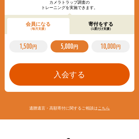
カメラトラップ調査の
トレーニングを実施できます。
会員になる
寄付をする
（毎月支援）
（1度だけ支援）
1,500
5,000
10,000
円
円
円
遺贈遺言・高額寄付に関するご相談は
こちら