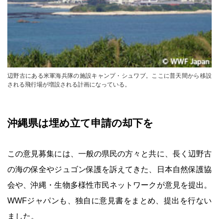
辺野古にある米軍海兵隊の施設キャンプ・シュワブ。ここに普天間から移設
される飛行場が増設される計画になっている。
沖縄県は埋め立て申請の却下を
この意見募集には、一般の県民の方々と共に、長く辺野古
の海の保全やジュゴン保護を訴えてきた、日本自然保護協
会や、沖縄・生物多様性市民ネットワークが意見を提出。
WWFジャパンも、独自に意見書をまとめ、提出を行ない
ました。