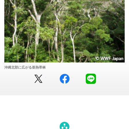
沖縄北部に広がる亜熱帯林
Twitter
facebook
LINE