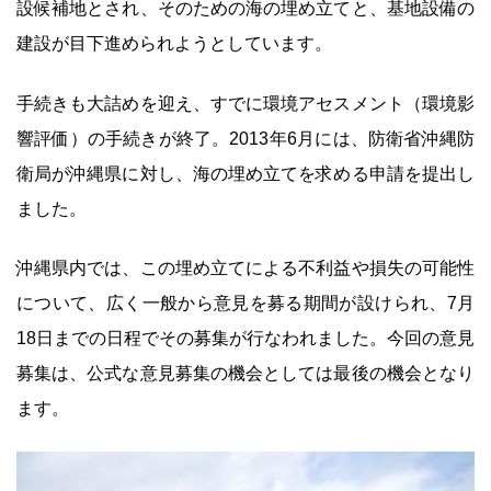
設候補地とされ、そのための海の埋め立てと、基地設備の
建設が目下進められようとしています。
手続きも大詰めを迎え、すでに環境アセスメント（環境影
響評価）の手続きが終了。2013年6月には、防衛省沖縄防
衛局が沖縄県に対し、海の埋め立てを求める申請を提出し
ました。
沖縄県内では、この埋め立てによる不利益や損失の可能性
について、広く一般から意見を募る期間が設けられ、7月
18日までの日程でその募集が行なわれました。今回の意見
募集は、公式な意見募集の機会としては最後の機会となり
ます。