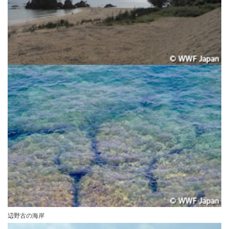
辺野古の海岸