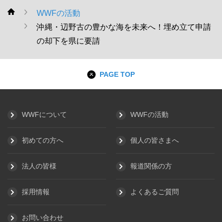
WWFの活動
WWF
沖縄・辺野古の豊かな海を未来へ！埋め立て申請
の却下を県に要請
PAGE TOP
WWFについて
WWFの活動
初めての方へ
個人の皆さまへ
法人の皆様
報道関係の方
採用情報
よくあるご質問
お問い合わせ