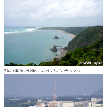
高台から辺野古の海を望む。この海にジュゴンがすんでいる