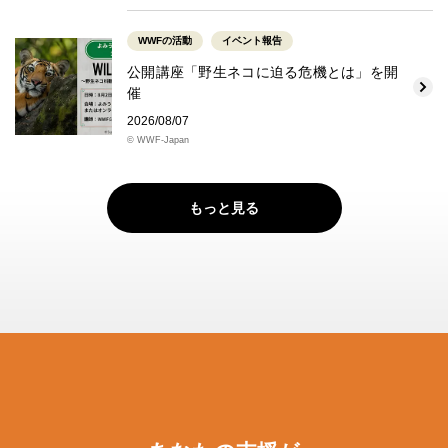
WWFの活動
イベント報告
公開講座「野生ネコに迫る危機とは」を開
催
2026/08/07
© WWF-Japan
もっと見る