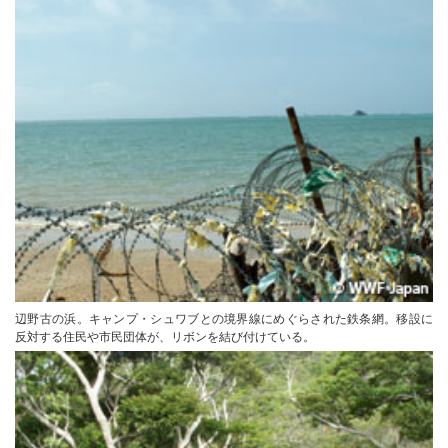
辺野古の浜。キャンプ・シュワブとの境界線にめぐらされた鉄条網。移設に
反対する住民や市民団体が、リボンを結び付けている。