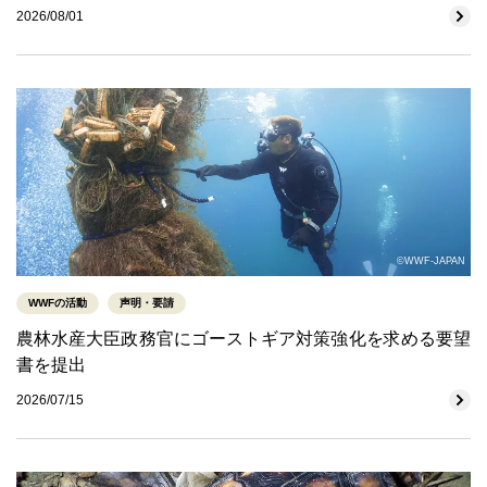
2026/08/01
©WWF-JAPAN
WWFの活動
声明・要請
農林水産大臣政務官にゴーストギア対策強化を求める要望
書を提出
2026/07/15