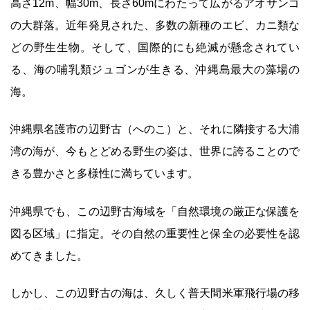
高さ12m、幅30m、長さ60mにわたって広がるアオサンゴ
の大群落。近年発見された、多数の新種のエビ、カニ類な
どの野生生物。そして、国際的にも絶滅が懸念されてい
る、海の哺乳類ジュゴンが生きる、沖縄島最大の藻場の
海。
沖縄県名護市の辺野古（へのこ）と、それに隣接する大浦
湾の海が、今もとどめる野生の姿は、世界に誇ることので
きる豊かさと多様性に満ちています。
沖縄県でも、この辺野古海域を「自然環境の厳正な保護を
図る区域」に指定。その自然の重要性と保全の必要性を認
めてきました。
しかし、この辺野古の海は、久しく普天間米軍飛行場の移