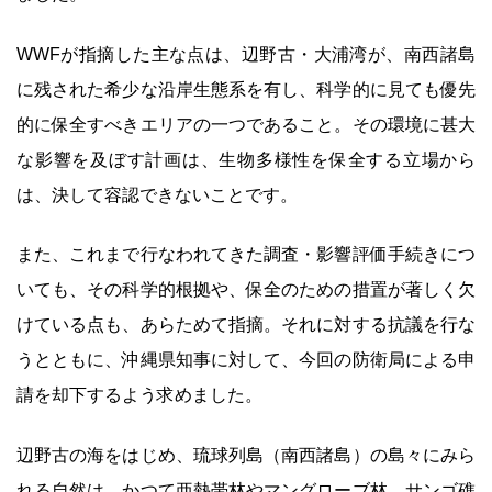
WWFが指摘した主な点は、辺野古・大浦湾が、南西諸島
に残された希少な沿岸生態系を有し、科学的に見ても優先
的に保全すべきエリアの一つであること。その環境に甚大
な影響を及ぼす計画は、生物多様性を保全する立場から
は、決して容認できないことです。
また、これまで行なわれてきた調査・影響評価手続きにつ
いても、その科学的根拠や、保全のための措置が著しく欠
けている点も、あらためて指摘。それに対する抗議を行な
うとともに、沖縄県知事に対して、今回の防衛局による申
請を却下するよう求めました。
辺野古の海をはじめ、琉球列島（南西諸島）の島々にみら
れる自然は、かつて亜熱帯林やマングローブ林、サンゴ礁