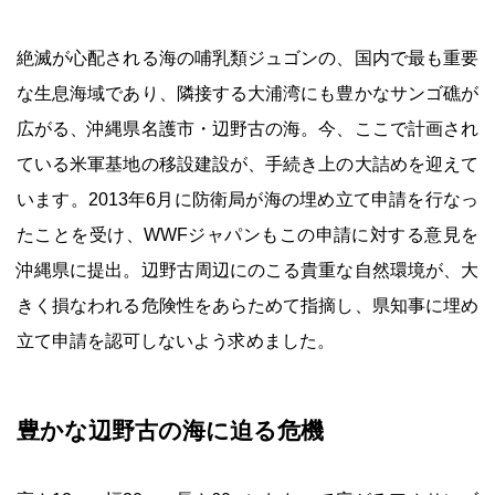
絶滅が心配される海の哺乳類ジュゴンの、国内で最も重要
な生息海域であり、隣接する大浦湾にも豊かなサンゴ礁が
広がる、沖縄県名護市・辺野古の海。今、ここで計画され
ている米軍基地の移設建設が、手続き上の大詰めを迎えて
います。2013年6月に防衛局が海の埋め立て申請を行なっ
たことを受け、WWFジャパンもこの申請に対する意見を
沖縄県に提出。辺野古周辺にのこる貴重な自然環境が、大
きく損なわれる危険性をあらためて指摘し、県知事に埋め
立て申請を認可しないよう求めました。
豊かな辺野古の海に迫る危機