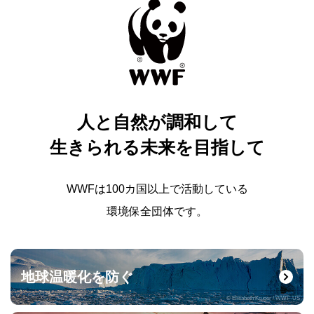
人と自然が調和して
生きられる未来を目指して
WWFは100カ国以上で活動している
環境保全団体です。
地球温暖化を防ぐ
© Elisabeth Kruger / WWF-US