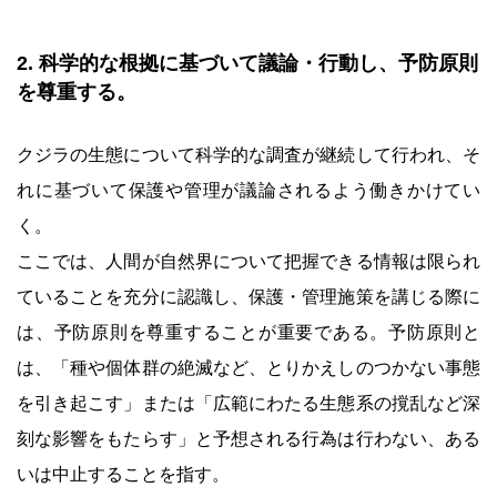
2. 科学的な根拠に基づいて議論・行動し、予防原則
を尊重する。
クジラの生態について科学的な調査が継続して行われ、そ
れに基づいて保護や管理が議論されるよう働きかけてい
く。
ここでは、人間が自然界について把握できる情報は限られ
ていることを充分に認識し、保護・管理施策を講じる際に
は、予防原則を尊重することが重要である。予防原則と
は、「種や個体群の絶滅など、とりかえしのつかない事態
を引き起こす」または「広範にわたる生態系の撹乱など深
刻な影響をもたらす」と予想される行為は行わない、ある
いは中止することを指す。