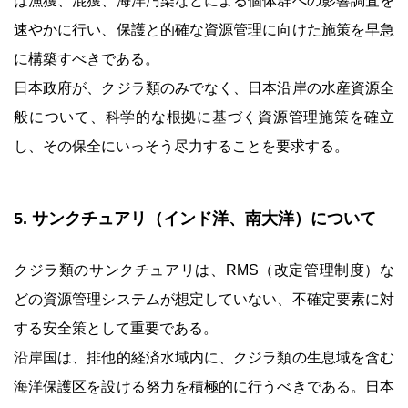
は漁獲、混獲、海洋汚染などによる個体群への影響調査を
速やかに行い、保護と的確な資源管理に向けた施策を早急
に構築すべきである。
日本政府が、クジラ類のみでなく、日本沿岸の水産資源全
般について、科学的な根拠に基づく資源管理施策を確立
し、その保全にいっそう尽力することを要求する。
5. サンクチュアリ（インド洋、南大洋）について
クジラ類のサンクチュアリは、RMS（改定管理制度）な
どの資源管理システムが想定していない、不確定要素に対
する安全策として重要である。
沿岸国は、排他的経済水域内に、クジラ類の生息域を含む
海洋保護区を設ける努力を積極的に行うべきである。日本