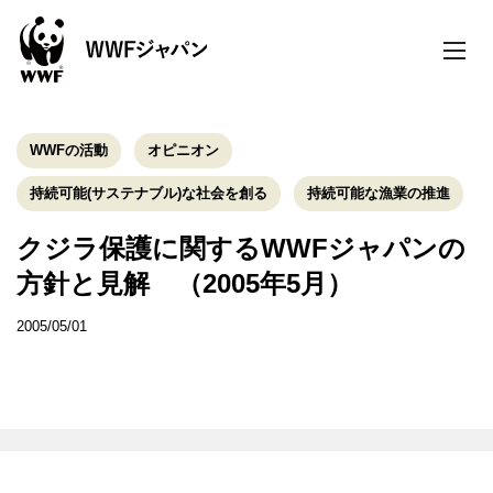
toggle
naviga
WWFの活動
オピニオン
持続可能(サステナブル)な社会を創る
持続可能な漁業の推進
クジラ保護に関するWWFジャパンの
方針と見解 （2005年5月）
2005/05/01