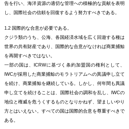
告を行い、海洋資源の適切な管理への積極的な貢献を表明
し、国際社会の信頼を回復するよう努力すべきである。
1.2 国際的な合意が必要である。
クジラ類のうち、公海、各国経済水域を広く回遊する種は
世界の共有財産であり、国際的な合意がなければ商業捕鯨
を再開すべきではない。
一部の国は、ICRWに基づく条約加盟国の権利として、
IWCが採用した商業捕鯨のモラトリアムへの異議申し立て
を続け、商業捕鯨を継続している。しかし、何年間も異議
申し立てを続けることは、国際社会の調和を乱し、IWCの
地位と権威を危うくするものとなりかねず、望ましいやり
方とはいえない。すべての国は国際的合意を尊重すべきで
ある。