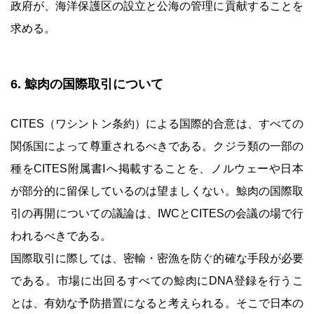
政府が、海洋保護区の設立と公海の管理に貢献することを
求める。
6. 鯨肉の国際取引について
CITES（ワシントン条約）による国際的合意は、すべての
関係国によって尊重されるべきである。クジラ類の一部の
種をCITES附属書Ⅰへ掲載することを、ノルウェーや日本
が部分的に留保しているのは望ましくない。鯨肉の国際取
引の再開についての議論は、IWCとCITESの会議の場で行
われるべきである。
国際取引に際しては、密輸・密漁を防ぐ的確な手段が必要
である。市場に出回るすべての鯨肉にDNA登録を行うこ
とは、有効な予防措置になると考えられる。そこで日本の