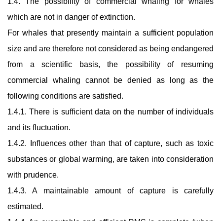
1.4. The possibility of commercial whaling for whales
which are not in danger of extinction.
For whales that presently maintain a sufficient population
size and are therefore not considered as being endangered
from a scientific basis, the possibility of resuming
commercial whaling cannot be denied as long as the
following conditions are satisfied.
1.4.1. There is sufficient data on the number of individuals
and its fluctuation.
1.4.2. Influences other than that of capture, such as toxic
substances or global warming, are taken into consideration
with prudence.
1.4.3. A maintainable amount of capture is carefully
estimated.