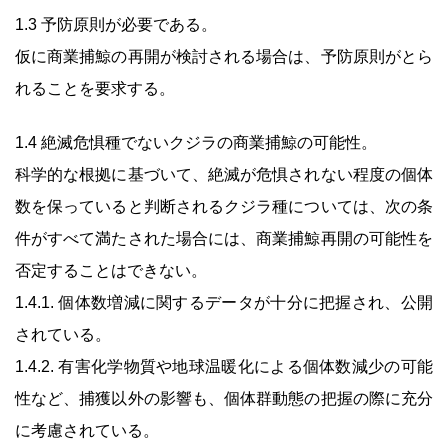
1.3 予防原則が必要である。
仮に商業捕鯨の再開が検討される場合は、予防原則がとら
れることを要求する。
1.4 絶滅危惧種でないクジラの商業捕鯨の可能性。
科学的な根拠に基づいて、絶滅が危惧されない程度の個体
数を保っていると判断されるクジラ種については、次の条
件がすべて満たされた場合には、商業捕鯨再開の可能性を
否定することはできない。
1.4.1. 個体数増減に関するデータが十分に把握され、公開
されている。
1.4.2. 有害化学物質や地球温暖化による個体数減少の可能
性など、捕獲以外の影響も、個体群動態の把握の際に充分
に考慮されている。