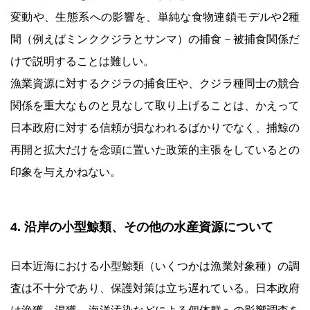
変動や、生態系への影響を、単純な食物連鎖モデルや2種
間（例えばミンククジラとサンマ）の捕食－被捕食関係だ
けで説明することは難しい。
漁業資源に対するクジラの捕食圧や、クジラ種同士の競合
関係を重大なものと見なして取り上げることは、かえって
日本政府に対する信頼が損なわれるばかりでなく、捕鯨の
再開と拡大だけを念頭に置いた政策的主張をしているとの
印象を与えかねない。
4. 沿岸の小型鯨類、その他の水産資源について
日本近海における小型鯨類（いくつかは漁業対象種）の調
査は不十分であり、保護対策は立ち遅れている。日本政府