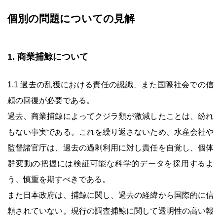
個別の問題についての見解
1. 商業捕鯨について
1.1 過去の乱獲における責任の認識、また国際社会での信
頼の回復が必要である。
過去、商業捕鯨によってクジラ類が激減したことは、紛れ
もない事実である。これを繰り返さないため、水産会社や
監督諸官庁は、過去の過剰利用に対し責任を自覚し、個体
群変動の把握には検証可能な科学的データを採用するよ
う、慎重を期すべきである。
また日本政府は、捕鯨に関し、過去の経緯から国際的に信
頼されていない。現行の調査捕鯨に関して透明性の高い報