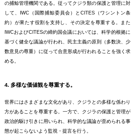
の捕鯨管理機関である。従ってクジラ類の保護と管理に対
して、IWC（国際捕鯨委員会）とCITES（ワシントン条
約）が果たす役割を支持し、その決定を尊重する。また
IWCおよびCITESの締約国会議においては、科学的根拠に
基づく健全な議論が行われ、民主主義の原則（多数決、少
数意見の尊重）に従って合意形成が行われることを強く求
める。
4. 多様な価値観を尊重する。
世界にはさまざまな文化があり、クジラとの多様な係わり
方があることを尊重する。一方で、クジラの保護と管理が
政治的駆け引きに用いられ、科学的な議論が歪められる事
態が起こらないよう監視・提言を行う。