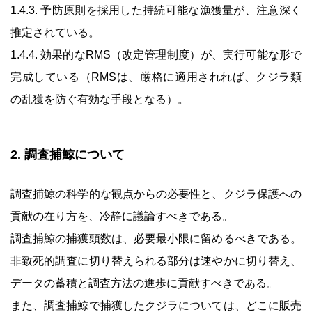
1.4.3. 予防原則を採用した持続可能な漁獲量が、注意深く
推定されている。
1.4.4. 効果的なRMS（改定管理制度）が、実行可能な形で
完成している（RMSは、厳格に適用されれば、クジラ類
の乱獲を防ぐ有効な手段となる）。
2. 調査捕鯨について
調査捕鯨の科学的な観点からの必要性と、クジラ保護への
貢献の在り方を、冷静に議論すべきである。
調査捕鯨の捕獲頭数は、必要最小限に留めるべきである。
非致死的調査に切り替えられる部分は速やかに切り替え、
データの蓄積と調査方法の進歩に貢献すべきである。
また、調査捕鯨で捕獲したクジラについては、どこに販売