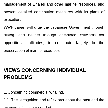
management of whales and other marine resources, and
present detailed contribution measures with its plans of
execution.
WWF Japan will urge the Japanese Government through
dialog, and neither through one-sided criticisms nor
oppositional attitudes, to contribute largely to the
preservation of marine resources.
VIEWS CONCERNING INDIVIDUAL
PROBLEMS
1. Concerning commercial whaling.
1.1. The recognition and reflexions about the past and the
recovery of trust are needed.