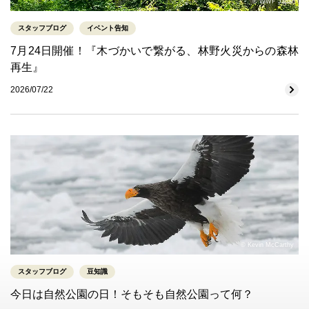
© WWF Japan
スタッフブログ
イベント告知
7月24日開催！『木づかいで繋がる、林野火災からの森林
再生』
2026/07/22
© Kevin McCarthy
スタッフブログ
豆知識
今日は自然公園の日！そもそも自然公園って何？