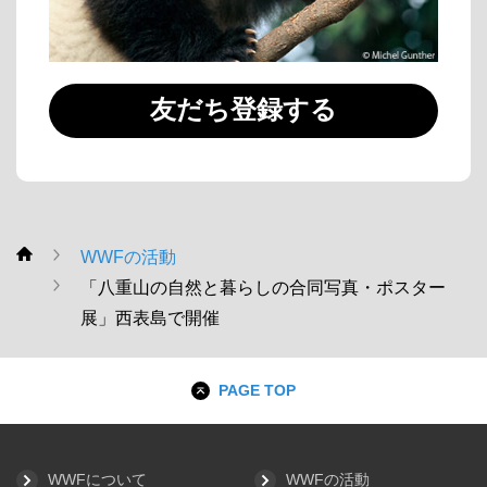
友だち登録する
WWFの活動
WWF
「八重山の自然と暮らしの合同写真・ポスター
展」西表島で開催
PAGE TOP
WWFについて
WWFの活動