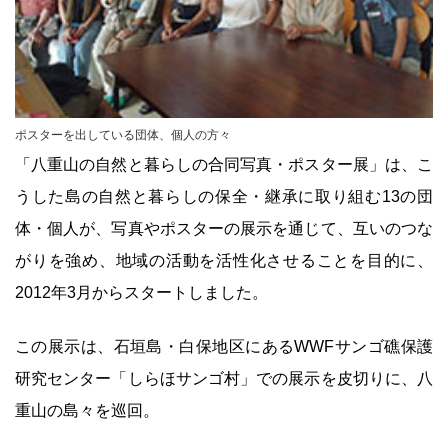
ポスターを出している団体、個人の方々
「八重山の自然と暮らしの合同写真・ポスター展」は、こ
うした島の自然と暮らしの保全・継承に取り組む13の団
体・個人が、写真やポスターの展示を通じて、互いのつな
がりを強め、地域の活動を活性化させることを目的に、
2012年3月からスタートしました。
この展示は、石垣島・白保地区にあるWWFサンゴ礁保護
研究センター「しらほサンゴ村」での展示を皮切りに、八
重山の島々を巡回。