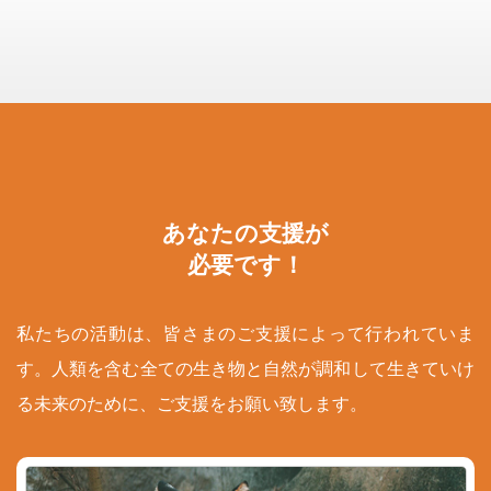
あなたの支援が
必要です！
私たちの活動は、皆さまのご支援によって行われていま
す。人類を含む全ての生き物と自然が調和して生きていけ
る未来のために、ご支援をお願い致します。