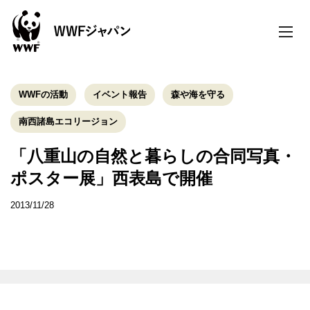
toggle
naviga
WWFの活動
イベント報告
森や海を守る
南西諸島エコリージョン
「八重山の自然と暮らしの合同写真・
ポスター展」西表島で開催
2013/11/28