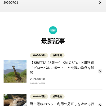
2026/07/21
最新記事
WWFの活動
活動報告
【SBSTTA-28報告】KM-GBFの中間評価
「グローバルレポート」と交渉の論点を解
説
2026/08/10
©WWF-JAPAN
WWFの活動
成果報告
野生動物のペット利用の見直しを求める行