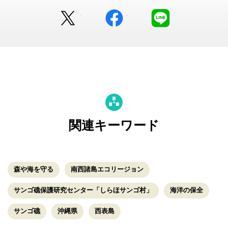
Twitter
facebook
LINE
関連キーワード
森や海を守る
南西諸島エコリージョン
サンゴ礁保護研究センター「しらほサンゴ村」
海洋の保全
サンゴ礁
沖縄県
西表島