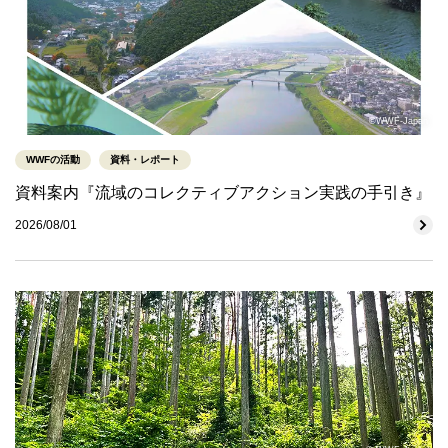
©WWF-Japan
WWFの活動
資料・レポート
資料案内『流域のコレクティブアクション実践の手引き』
2026/08/01