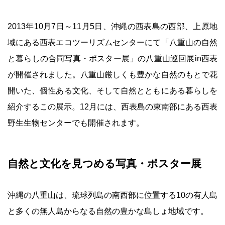
2013年10月7日～11月5日、沖縄の西表島の西部、上原地
域にある西表エコツーリズムセンターにて「八重山の自然
と暮らしの合同写真・ポスター展」の八重山巡回展in西表
が開催されました。八重山厳しくも豊かな自然のもとで花
開いた、個性ある文化、そして自然とともにある暮らしを
紹介するこの展示。12月には、西表島の東南部にある西表
野生生物センターでも開催されます。
自然と文化を見つめる写真・ポスター展
沖縄の八重山は、琉球列島の南西部に位置する10の有人島
と多くの無人島からなる自然の豊かな島しょ地域です。