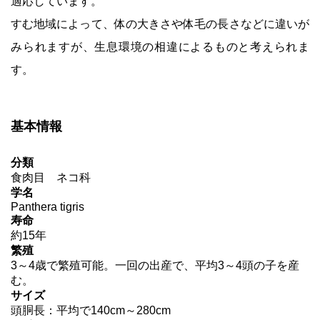
適応しています。
すむ地域によって、体の大きさや体毛の長さなどに違いが
みられますが、生息環境の相違によるものと考えられま
す。
基本情報
分類
食肉目 ネコ科
学名
Panthera tigris
寿命
約15年
繁殖
3～4歳で繁殖可能。一回の出産で、平均3～4頭の子を産
む。
サイズ
頭胴長：平均で140cm～280cm