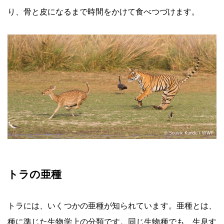
り、骨と皮になるまで時間をかけて食べつづけます。
© Souvik Kundu / WWF
トラの亜種
トラには、いくつかの亜種が知られています。亜種とは、
種に準じた生物学上の分類です。同じ生物種でも、生息す