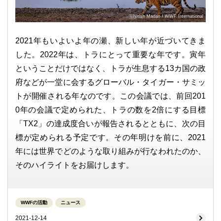
©Nitish Madan / WWF International
2021年もいよいよ年の瀬、新しい年が近づいてきま
した。2022年は、トラにとって重要な年です。寅年
ということだけではなく、トラが生息する13カ国の政
府などが一堂に会するグローバル・タイガー・サミッ
トが開催される年なのです。この会議では、前回201
0年の会議で定められた、トラの数を2倍にする目標
「TX2」の達成度合いが報告されるとともに、次の目
標が定められる予定です。その年明けを前に、2021
年には世界でどのような取り組みが行なわれたのか、
そのハイライトをお届けします。
WWFの活動
ニュース
2021-12-14