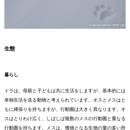
© Antonio Olmos / WWF-UK
生態
暮らし
トラは、母親と子どもは共に生活をしますが、基本的には
単独生活を送る動物と考えられています。オスとメスはと
もに縄張りを持ちますが、行動圏は大きく異なります。オ
スはとりわけ広く、しばしば複数のメスの行動圏と重なる
行動圏を持ちます。メスは、獲物となる生物の量の多い所