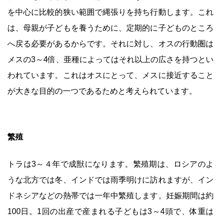
を中心に比較的狭い範囲で縄張りを持ち行動します。これ
は、母親が子どもを養うために、定期的に子どものところ
へ戻る必要があるからです。それに対し、オスの行動圏は
メスの3～4倍、亜種によってはそれ以上の広さを持つとい
われています。これはオスにとって、メスに接近すること
が大きな目的の一つであるためと考えられています。
繁殖
トラは3～４年で成獣になります。繁殖期は、ロシアのよ
うな北方では冬、インドでは雨季明けに訪れますが、イン
ドネシアなどの熱帯では一年中繁殖します。妊娠期間は約
100日。1回の出産で産まれる子どもは3～4頭で、体重は