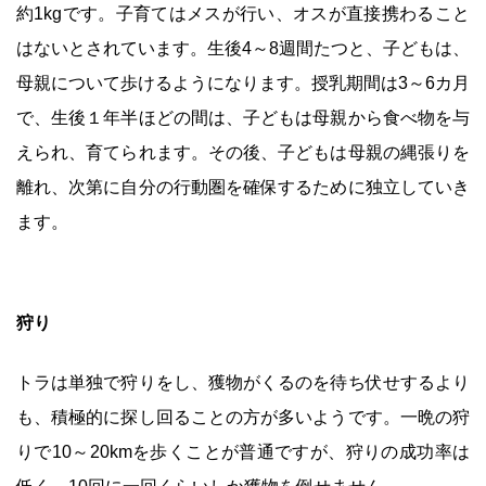
約1kgです。子育てはメスが行い、オスが直接携わること
はないとされています。生後4～8週間たつと、子どもは、
母親について歩けるようになります。授乳期間は3～6カ月
で、生後１年半ほどの間は、子どもは母親から食べ物を与
えられ、育てられます。その後、子どもは母親の縄張りを
離れ、次第に自分の行動圏を確保するために独立していき
ます。
狩り
トラは単独で狩りをし、獲物がくるのを待ち伏せするより
も、積極的に探し回ることの方が多いようです。一晩の狩
りで10～20kmを歩くことが普通ですが、狩りの成功率は