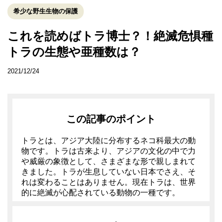
希少な野生生物の保護
これを読めばトラ博士？！絶滅危惧種
トラの生態や亜種数は？
2021/12/24
この記事のポイント
トラとは、アジア大陸に分布するネコ科最大の動
物です。トラは古来より、アジアの文化の中で力
や威厳の象徴として、さまざまな形で親しまれて
きました。トラが生息していない日本でさえ、そ
れは変わることはありません。現在トラは、世界
的に絶滅が心配されている動物の一種です。