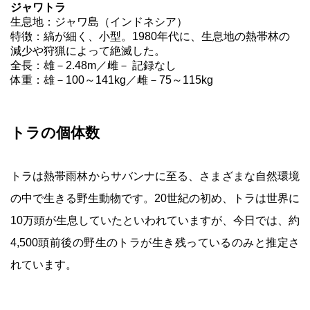
ジャワトラ
生息地：ジャワ島（インドネシア）
特徴：縞が細く、小型。1980年代に、生息地の熱帯林の
減少や狩猟によって絶滅した。
全長：雄－2.48m／雌－ 記録なし
体重：雄－100～141kg／雌－75～115kg
トラの個体数
トラは熱帯雨林からサバンナに至る、さまざまな自然環境
の中で生きる野生動物です。20世紀の初め、トラは世界に
10万頭が生息していたといわれていますが、今日では、約
4,500頭前後の野生のトラが生き残っているのみと推定さ
れています。