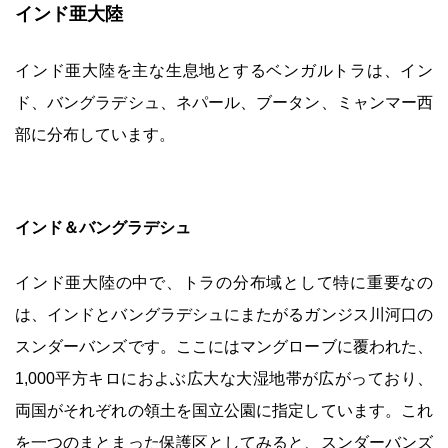
インド亜大陸
インド亜大陸を主な生息地とするベンガルトラは、イン
ド、バングラデシュ、ネパール、ブータン、ミャンマー西
部に分布しています。
インド＆バングラデシュ
インド亜大陸の中で、トラの分布域として特に重要なの
は、インドとバングラデシュにまたがるガンジス川河口の
スンダーバンズです。ここにはマングローブに覆われた、
1,000平方キロにおよぶ広大な大湿地帯が広がっており、
両国がそれぞれの領土を国立公園に指定しています。これ
を一つのまとまった保護区としてみると、スンダーバンズ