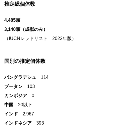
推定総個体数
4,485頭
3,140頭（成獣のみ）
（IUCNレッドリスト 2022年版）
国別の推定個体数
バングラデシュ
114
ブータン
103
カンボジア
0
中国
20以下
インド
2,967
インドネシア
393