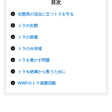
目次
生態系の頂点に立つトラを守る
トラの生態
トラの亜種
トラの分布域
トラを脅かす問題
トラを絶滅から救うために
WWFのトラ保護活動