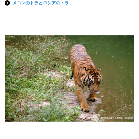
メコンのトラとロシアのトラ
© WWF-Indonesia / Saipul Siagian