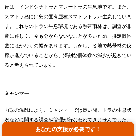
帯は、インドシナトラとマレートラの生息地です。また、
スマトラ島には島の固有亜種スマトラトラが生息していま
す。これらのトラの生息環境である熱帯雨林は、調査が非
常に難しく、今も分からないなことが多いため、推定個体
数にはかなりの幅があります。しかし、各地で熱帯林の伐
採が進んでいることから、深刻な個体数の減少が起きてい
ると考えられています。
ミャンマー
内政の混乱により、ミャンマーでは長い間、トラの生息状
況などに関する調査や管理が行なわれてきませんでした。
あなたの支援が必要です！
現在も実際にどのくらいの数が生息しているかよく分かっ