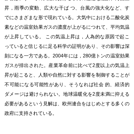
昇，雨季の変動、広大な干ば つ、台風の強大化など、す
でにさまざまな形で現れている。大気中における二酸化炭
素などの温室効果ガスの濃度が上がるにつれて、平均気温
が上昇している。 この気温上昇は，人為的な原因で起こ
っていると信じるに足る科学の証明があり、その影響は深
刻になる一方である。2004年には，280億トンの温室効果
ガスが排出された。産業革命前に比べて2度以上の気温上
昇が起こると、人類や自然に対する影響を制御することが
不可能になる可能性があり、そうなれば社会 的、経済的
ダメージは避けられない。地球温暖化を2度未満に抑える
必要があるという見解は、欧州連合をはじめとする多くの
政府に支持されている。