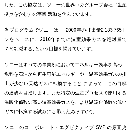
した。この協定は、ソニーの世界中のグループ会社（生産
拠点を含む）の事業 活動を含んでいます。
当プログラムでソニーは、｢2000年の排出量2,183,765ト
ンをベースに、2010年までに温室効果ガスを絶対量で
７％削減する｣という目標を掲げています。
ソニーはすべての事業所においてエネルギー効率を高め、
燃料を石油から再生可能エネルギーや、温室効果ガスの排
出が少ない天然ガスに転換すること によって、この目標
の達成を目指します。また特定の生産プロセスで使用する
温暖化係数の高い温室効果ガスを、より温暖化係数の低い
ガスに転換する試みにも 取り組みます(*2)。
ソニーのコーポレート・エグゼクティブ SVP の原直史