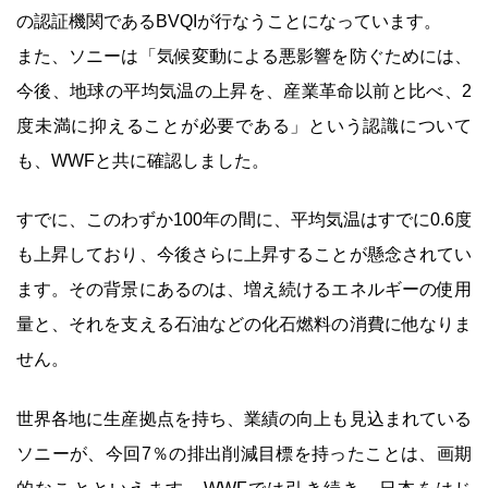
の認証機関であるBVQIが行なうことになっています。
また、ソニーは「気候変動による悪影響を防ぐためには、
今後、地球の平均気温の上昇を、産業革命以前と比べ、2
度未満に抑えることが必要である」という認識について
も、WWFと共に確認しました。
すでに、このわずか100年の間に、平均気温はすでに0.6度
も上昇しており、今後さらに上昇することが懸念されてい
ます。その背景にあるのは、増え続けるエネルギーの使用
量と、それを支える石油などの化石燃料の消費に他なりま
せん。
世界各地に生産拠点を持ち、業績の向上も見込まれている
ソニーが、今回7％の排出削減目標を持ったことは、画期