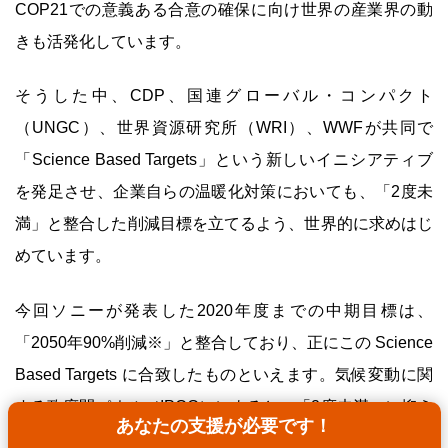
COP21での意義ある合意の確保に向け世界の産業界の動
きも活発化しています。
そうした中、CDP、国連グローバル・コンパクト
（UNGC）、世界資源研究所（WRI）、WWFが共同で
「Science Based Targets」という新しいイニシアティブ
を発足させ、企業自らの温暖化対策においても、「2度未
満」と整合した削減目標を立てるよう、世界的に求めはじ
めています。
今回ソニーが発表した2020年度までの中期目標は、
「2050年90%削減※」と整合しており、正にこの Science
Based Targets に合致したものといえます。気候変動に関
する政府間パネル（IPCC）によると、「2度未満」に抑え
あなたの支援が必要です！
るには2050年に世界で41～72%（2010年比）の排出削減