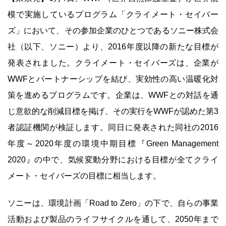
模で実施しているプログラム「クライメート・セイバー
ズ」において、その参加企業のひとつであるソニー株式会
社（以下、ソニー）より、2016年度以降の新たな目標が
発表されました。クライメート・セイバーズは、企業が
WWFとパートナーシップを結び、実効性の高い温暖化対
策を進めるプログラムです。企業は、WWFとの対話を通
じ意欲的な削減目標を掲げ、その実行をWWFが認めた第3
者認証機関が検証します。同日に発表された同社の2016
年度～2020年度の環境中期目標『Green Management
2020』の中で、気候変動分野における目標が全てクライ
メート・セイバーズの目標に相当します。
ソニーは、環境計画「Road to Zero」の下で、自らの事業
活動および製品のライフサイクルを通して、2050年まで