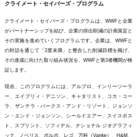
クライメート・セイバーズ・プログラム
クライメート・セイバーズ・プログラムは、WWFと企業
がパートナーシップを結び、企業の排出削減の計画策定と
その実施を進めていくプログラムです。企業は、WWFと
の対話を通じて「2度未満」と整合した削減目標を掲げ、
その達成に向けた取り組み状況を、WWFと第3者機関が検
証します。
現在、このプログラムには、アルプロ、インリーソーラ
ー、エイブリィ・デニソン、キャタリスト、コカ・コー
ラ、ザンテラ・パークス・アンド・リゾート、ジョンソ
ン・エンド・ジョンソン、シールドエアー、スイスポス
ト、スプリント、ソフィデル、ナショナル ジオグラフィ
ック、ノベリス、ボルボ、レゴ、万科（Vanke）、H&M、