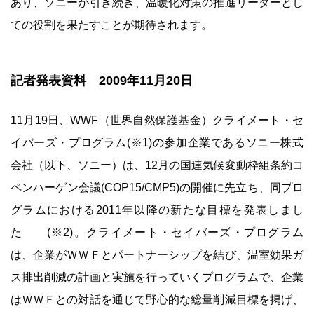
あり、ソニーが引き続き、温暖化対策の推進リーダーとし
ての役割を果たすことが期待されます。
記者発表資料 2009年11月20日
11月19日、WWF（世界自然保護基金）クライメート・セ
イバーズ・プログラム(※1)の参加企業であるソニー株式
会社（以下、ソニー）は、12月の国連気候変動枠組条約コ
ペンハーゲン会議(COP15/CMP5)の開催に先立ち、同プロ
グラムにおける2011年以降の新たな目標を発表しまし
た (※2)。クライメート・セイバーズ・プログラム
は、企業がＷＷＦとパートナーシップを結び、温室効果ガ
ス排出削減の計画と実施を行っていくプログラムで、企業
はＷＷＦとの対話を通じて野心的な総量削減目標を掲げ、