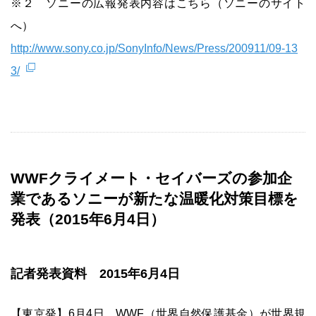
※２ ソニーの広報発表内容はこちら（ソニーのサイト
へ）
http://www.sony.co.jp/SonyInfo/News/Press/200911/09-13
3/
WWFクライメート・セイバーズの参加企
業であるソニーが新たな温暖化対策目標を
発表（2015年6月4日）
記者発表資料 2015年6月4日
【東京発】6月4日、WWF（世界自然保護基金）が世界規