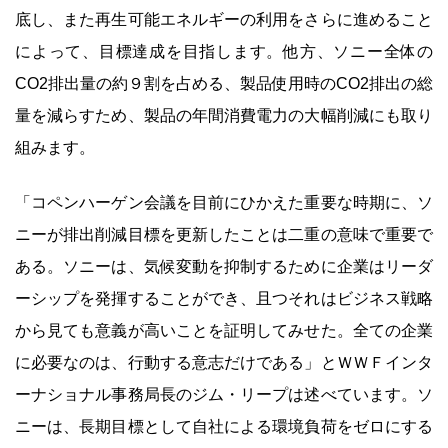
底し、また再生可能エネルギーの利用をさらに進めること
によって、目標達成を目指します。他方、ソニー全体の
CO2排出量の約９割を占める、製品使用時のCO2排出の総
量を減らすため、製品の年間消費電力の大幅削減にも取り
組みます。
「コペンハーゲン会議を目前にひかえた重要な時期に、ソ
ニーが排出削減目標を更新したことは二重の意味で重要で
ある。ソニーは、気候変動を抑制するために企業はリーダ
ーシップを発揮することができ、且つそれはビジネス戦略
から見ても意義が高いことを証明してみせた。全ての企業
に必要なのは、行動する意志だけである」とＷＷＦインタ
ーナショナル事務局長のジム・リープは述べています。ソ
ニーは、長期目標として自社による環境負荷をゼロにする