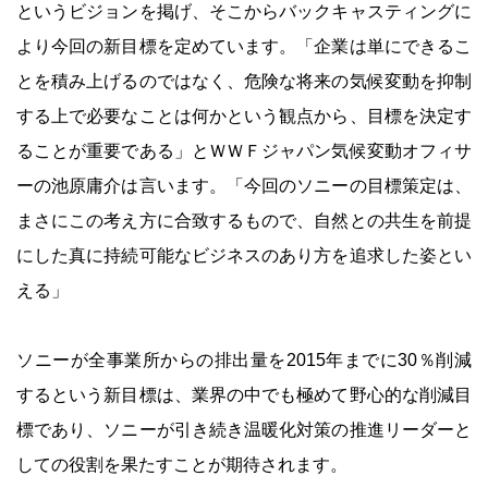
というビジョンを掲げ、そこからバックキャスティングに
より今回の新目標を定めています。「企業は単にできるこ
とを積み上げるのではなく、危険な将来の気候変動を抑制
する上で必要なことは何かという観点から、目標を決定す
ることが重要である」とＷＷＦジャパン気候変動オフィサ
ーの池原庸介は言います。「今回のソニーの目標策定は、
まさにこの考え方に合致するもので、自然との共生を前提
にした真に持続可能なビジネスのあり方を追求した姿とい
える」
ソニーが全事業所からの排出量を2015年までに30％削減
するという新目標は、業界の中でも極めて野心的な削減目
標であり、ソニーが引き続き温暖化対策の推進リーダーと
しての役割を果たすことが期待されます。