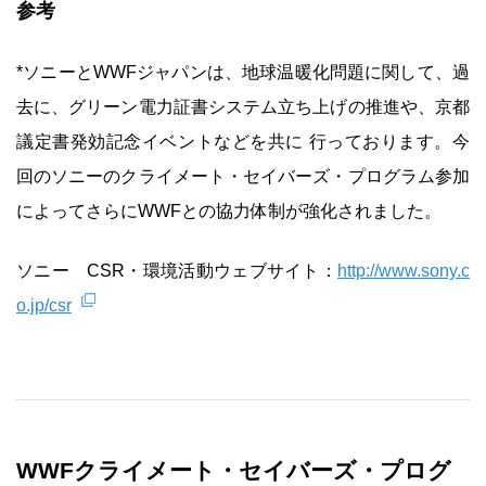
参考
*ソニーとWWFジャパンは、地球温暖化問題に関して、過
去に、グリーン電力証書システム立ち上げの推進や、京都
議定書発効記念イベントなどを共に 行っております。今
回のソニーのクライメート・セイバーズ・プログラム参加
によってさらにWWFとの協力体制が強化されました。
ソニー CSR・環境活動ウェブサイト：
http://www.sony.c
o.jp/csr
WWFクライメート・セイバーズ・プログ