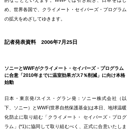
的なことといえます。WWFでは引き続き、日本をはじ
め、世界各国で、クライメート・セイバーズ・プログラム
の拡大をめざしてゆきます。
記者発表資料 2006年7月25日
ソニーとWWFがクライメート・セイバーズ・プログラム
に合意「2010年までに温室効果ガス7％削減」に向け本格
始動
日本・東京発/スイス・グラン発：ソニー株式会社（以
下、ソニー）とWWF(世界自然保護基金)は本日、地球温暖
化防止に取り組む「クライメート・ セイバーズ・プログ
ラム」(*1)に協同して取り組むべく、正式に合意いたしま