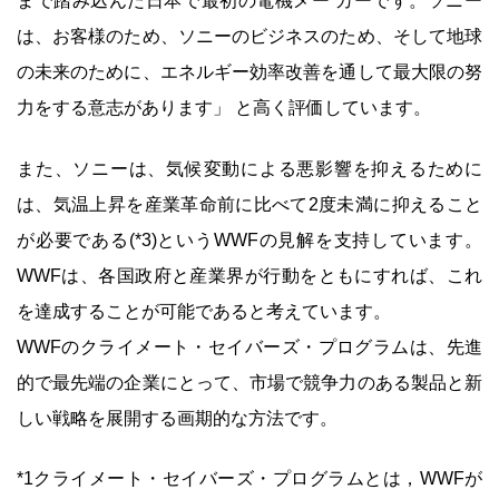
まで踏み込んだ日本で最初の電機メー カーです。ソニー
は、お客様のため、ソニーのビジネスのため、そして地球
の未来のために、エネルギー効率改善を通して最大限の努
力をする意志があります」 と高く評価しています。
また、ソニーは、気候変動による悪影響を抑えるために
は、気温上昇を産業革命前に比べて2度未満に抑えること
が必要である(*3)というWWFの見解を支持しています。
WWFは、各国政府と産業界が行動をともにすれば、これ
を達成することが可能であると考えています。
WWFのクライメート・セイバーズ・プログラムは、先進
的で最先端の企業にとって、市場で競争力のある製品と新
しい戦略を展開する画期的な方法です。
*1クライメート・セイバーズ・プログラムとは，WWFが