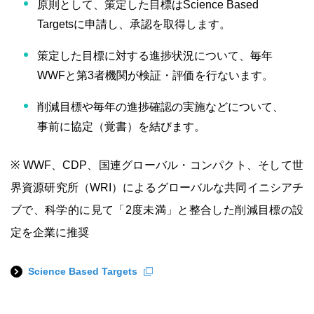
原則として、策定した目標はScience Based
Targetsに申請し、承認を取得します。
策定した目標に対する進捗状況について、毎年
WWFと第3者機関が検証・評価を行ないます。
削減目標や毎年の進捗確認の実施などについて、
事前に協定（覚書）を結びます。
※ WWF、CDP、国連グローバル・コンパクト、そして世
界資源研究所（WRI）によるグローバルな共同イニシアチ
ブで、科学的に見て「2度未満」と整合した削減目標の設
定を企業に推奨
Science Based Targets