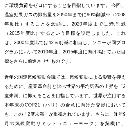
に環境負荷をゼロにすることを目指しています。 今回、
温室効果ガスの排出量を2050年までに90%削減※（2008
年度比）することを念頭に、2020年度までに5%削減
（2015年度比）するという目標を設定しました。これ
は、2000年度比では42％削減に相当し、ソニーが同プロ
グラムにおいて2010年度、2015年度に向け掲げていた目
標をさらに前進させたものです。
近年の国連気候変動会議では、気候変動による影響を抑え
るために、産業革命前と比べ世界の平均気温の上昇を「2
度未満」に抑えることを目指しています。世界が注目する
本年末のCOP21（パリ）の合意に向けた交渉において
も、この「2度未満」が重視されています。さらに、昨年9
月の気候変動サミット（ニューヨーク）を契機に、