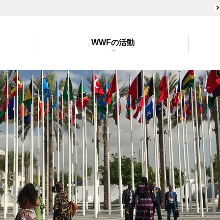
WWFの活動