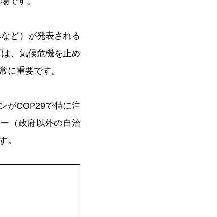
の場です。
みなど）が発表される
ブは、気候危機を止め
常に重要です。
がCOP29で特に注
ター（政府以外の自治
す。