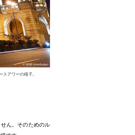
© WWF-Azerbaijan
アースアワーの様子。
ません。そのためのル