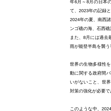
年6月～8月の日本の
て、2023年の記録
2024年の夏、南
ンゴ礁の海、石西礁
また、8月には過去
雨が能登半島を襲う
世界の生物多様性を
動に関する政府間パ
いがないこと、世界
対策の強化が必要で
このような中、202