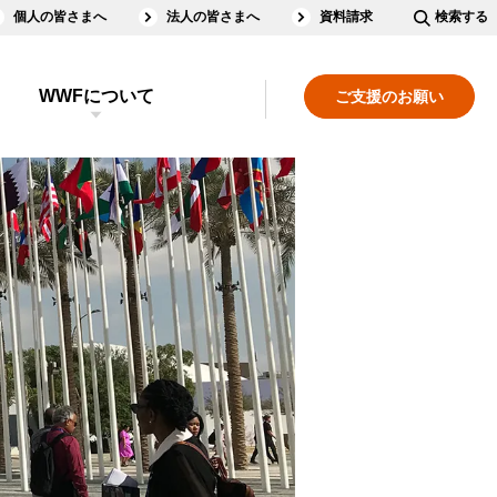
個人の皆さまへ
法人の皆さまへ
資料請求
検索する
WWFについて
ご支援のお願い