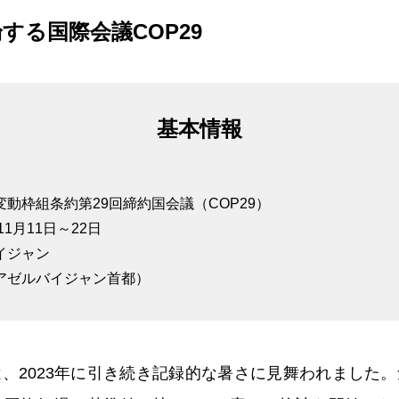
する国際会議COP29
基本情報
動枠組条約第29回締約国会議（COP29）
11月11日～22日
イジャン
アゼルバイジャン首都）
は、2023年に引き続き記録的な暑さに見舞われました。