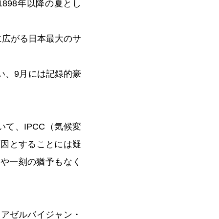
1898年以降の夏とし
に広がる日本最大のサ
い、9月には記録的豪
て、IPCC（気候変
原因とすることには疑
はや一刻の猶予もなく
するアゼルバイジャン・