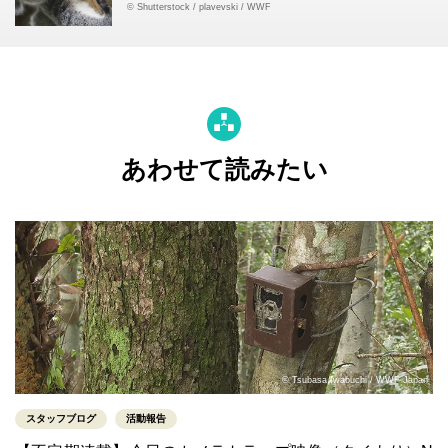
© Shutterstock / plavevski / WWF
あわせて読みたい
© Tsubasa Iwabuchi / WWF Japan
スタッフブログ
活動報告