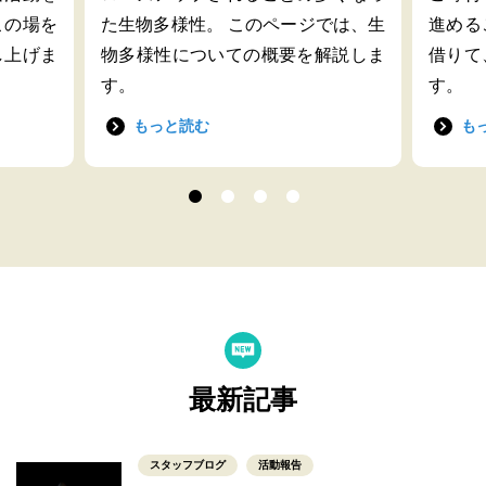
この場を
た生物多様性。 このページでは、生
進める
し上げま
物多様性についての概要を解説しま
借りて
す。
す。
もっと読む
も
最新記事
スタッフブログ
活動報告