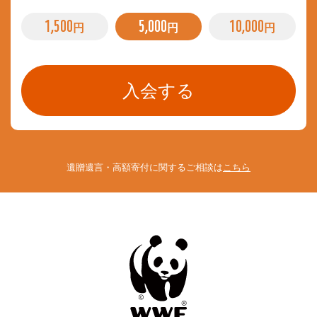
1,500
5,000
10,000
円
円
円
遺贈遺言・高額寄付に関するご相談は
こちら