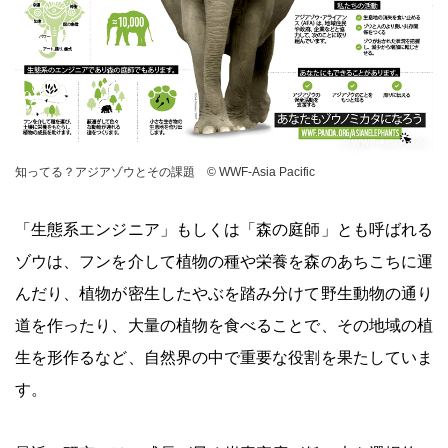
© WWF-Asia Pacific
知ってる？アジアゾウとその課題 © WWF-Asia Pacific
「生態系エンジニア」もしくは「森の庭師」とも呼ばれる
ゾウは、フンを介して植物の種や栄養を森のあちこちに運
んだり、植物が密生したやぶを踏み分けて野生動物の通り
道を作ったり、大量の植物を食べることで、その地域の植
生を形作るなど、自然界の中で重要な役割を果たしていま
す。