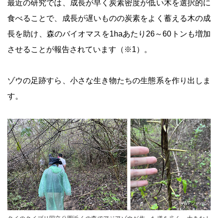
最近の研究では、成長が早く炭素密度が低い木を選択的に
食べることで、成長が遅いものの炭素をよく蓄える木の成
長を助け、森のバイオマスを1haあたり26～60トンも増加
させることが報告されています（※1）。
ゾウの足跡すら、小さな生き物たちの生態系を作り出しま
す。
© WWFジャパン