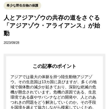
希少な野生生物の保護
人とアジアゾウの共存の道をさぐる
「アジアゾウ・アライアンス」が始
動
2023/09/28
この記事のポイント
アジアでは最大の体躯を持つ陸生動物アジアゾ
ウ。その生息国は13カ国に及びますが、多くの地
域で個体数の減少が起きており、深刻な絶滅の危
機が懸念されています。危機の原因である、生息
環境である森やサバンナなどの開発や、人とのあ
つれきの問題をどう解決していくのか。その手段
を国境を越えて協力しながら模索していくため、