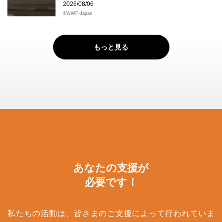
2026/08/06
©WWF-Japan
もっと見る
あなたの支援が
必要です！
私たちの活動は、皆さまのご支援によって行われていま