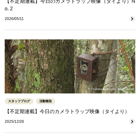
【不定期連載】今日のカメラトラップ映像（タイより）N
o. 2
2026/05/11
© Tsubasa Iwabuchi / WWF Japan
スタッフブログ
活動報告
【不定期連載】今日のカメラトラップ映像（タイより）
2025/12/26