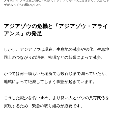
タイのクイブリ国立公園近くの森でアジアゾウが作った道を歩く。大きなト
ゲがあってもお構いなしだ。
アジアゾウの危機と「アジアゾウ・アライ
アンス」の発足
しかし、アジアゾウは現在、生息地の減少や劣化、生息地
同士のつながりの消失、密猟などの影響によって減少。
かつては何千頭もいた場所でも数百頭まで減っていたり、
地域によって絶滅してしまう事態が起きています。
こうした減少を食い止め、より良い人とゾウの共存関係を
実現するため、緊急の取り組みが必要です。