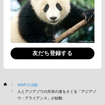
友だち登録する
WWFの活動
WWF
人とアジアゾウの共存の道をさぐる「アジアゾ
ウ・アライアンス」が始動