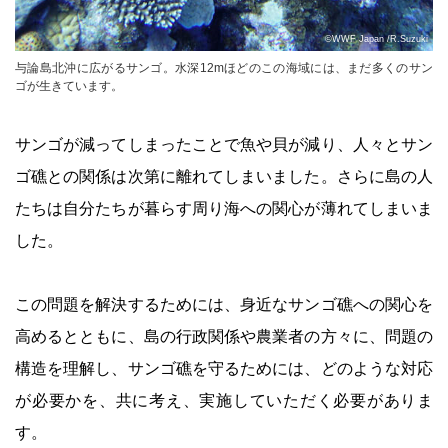
©WWF Japan /R.Suzuki
与論島北沖に広がるサンゴ。水深12mほどのこの海域には、まだ多くのサン
ゴが生きています。
サンゴが減ってしまったことで魚や貝が減り、人々とサン
ゴ礁との関係は次第に離れてしまいました。さらに島の人
たちは自分たちが暮らす周り海への関心が薄れてしまいま
した。
この問題を解決するためには、身近なサンゴ礁への関心を
高めるとともに、島の行政関係や農業者の方々に、問題の
構造を理解し、サンゴ礁を守るためには、どのような対応
が必要かを、共に考え、実施していただく必要がありま
す。