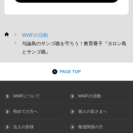
WWFの活動
WWF
与論島のサンゴ礁を守ろう！教育冊子『ヨロン島
とサンゴ礁』
PAGE TOP
WWFについて
WWFの活動
初めての方へ
個人の皆さまへ
法人の皆様
報道関係の方