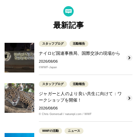
最新記事
スタッフブログ
活動報告
ナイロビ国連事務局、国際交渉の現場から
2026/08/06
©WWF-Japan
スタッフブログ
活動報告
ジャガーと人のより良い共生に向けて：ワ
ークショップを開催！
2026/08/06
© Chris Gomersall / naturepl.com / WWF
WWFの活動
ニュース