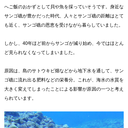
へご飯のおかずとして貝や魚を採っていそうです。身近な
サンゴ礁が豊かだった時代、人々とサンゴ礁の距離はとて
も近く、サンゴ礁の恩恵を受けながら暮らしていました。
しかし、40年ほど前からサンゴが減り始め、今ではほとん
ど見られなくなってしまいました。
原因は、島のサトウキビ畑などから地下水を通して、サン
ゴ礁に流れ出る肥料などの栄養分。これが、海水の水質を
大きく変えてしまったことによる影響が原因の一つと考え
られています。