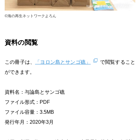
与論町教育委員会への贈呈式の様子。
©海の再生ネットワークよろん
資料の閲覧
この冊子は、
「ヨロン島とサンゴ礁」
で閲覧すること
ができます。
資料名：与論島とサンゴ礁
ファイル形式：PDF
ファイル容量：3.5MB
発行年月：2020年3月