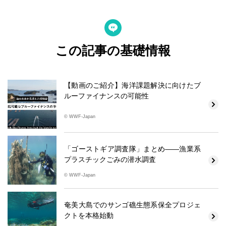
この記事の基礎情報
【動画のご紹介】海洋課題解決に向けたブ
ルーファイナンスの可能性
© WWF-Japan
「ゴーストギア調査隊」まとめ――漁業系
プラスチックごみの潜水調査
© WWF-Japan
奄美大島でのサンゴ礁生態系保全プロジェ
クトを本格始動