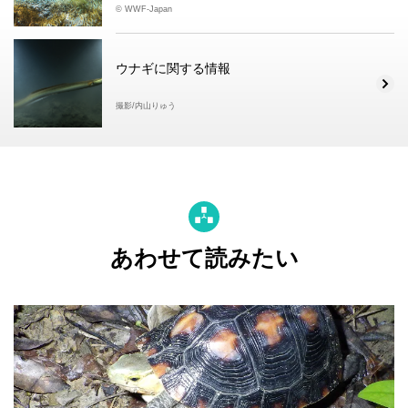
© WWF-Japan
ウナギに関する情報
撮影/内山りゅう
あわせて読みたい