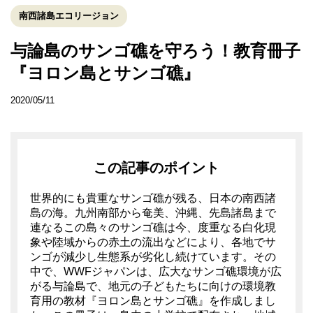
南西諸島エコリージョン
与論島のサンゴ礁を守ろう！教育冊子
『ヨロン島とサンゴ礁』
2020/05/11
この記事のポイント
世界的にも貴重なサンゴ礁が残る、日本の南西諸
島の海。九州南部から奄美、沖縄、先島諸島まで
連なるこの島々のサンゴ礁は今、度重なる白化現
象や陸域からの赤土の流出などにより、各地でサ
ンゴが減少し生態系が劣化し続けています。その
中で、WWFジャパンは、広大なサンゴ礁環境が広
がる与論島で、地元の子どもたちに向けの環境教
育用の教材『ヨロン島とサンゴ礁』を作成しまし