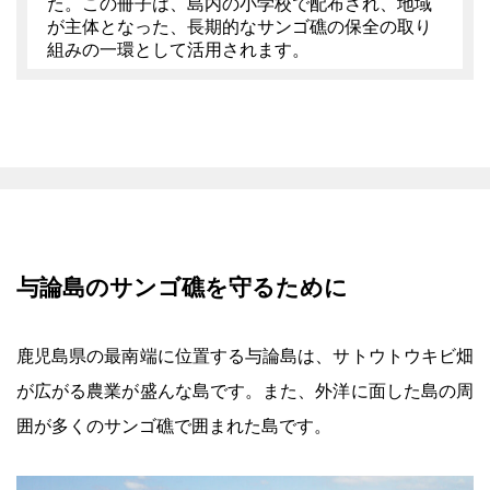
た。この冊子は、島内の小学校で配布され、地域
が主体となった、長期的なサンゴ礁の保全の取り
組みの一環として活用されます。
与論島のサンゴ礁を守るために
鹿児島県の最南端に位置する与論島は、サトウトウキビ畑
が広がる農業が盛んな島です。また、外洋に面した島の周
囲が多くのサンゴ礁で囲まれた島です。