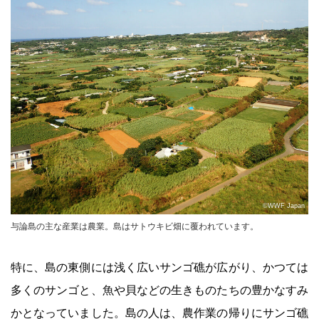
©WWF Japan
与論島の主な産業は農業。島はサトウキビ畑に覆われています。
特に、島の東側には浅く広いサンゴ礁が広がり、かつては
多くのサンゴと、魚や貝などの生きものたちの豊かなすみ
かとなっていました。島の人は、農作業の帰りにサンゴ礁