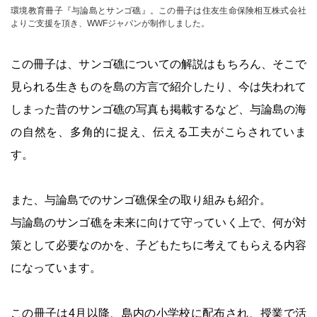
環境教育冊子『与論島とサンゴ礁』。この冊子は住友生命保険相互株式会社
よりご支援を頂き、WWFジャパンが制作しました。
この冊子は、サンゴ礁についての解説はもちろん、そこで
見られる生きものを島の方言で紹介したり、今は失われて
しまった昔のサンゴ礁の写真も掲載するなど、与論島の海
の自然を、多角的に捉え、伝える工夫がこらされていま
す。
また、与論島でのサンゴ礁保全の取り組みも紹介。
与論島のサンゴ礁を未来に向けて守っていく上で、何が対
策として必要なのかを、子どもたちに考えてもらえる内容
になっています。
この冊子は4月以降、島内の小学校に配布され、授業で活