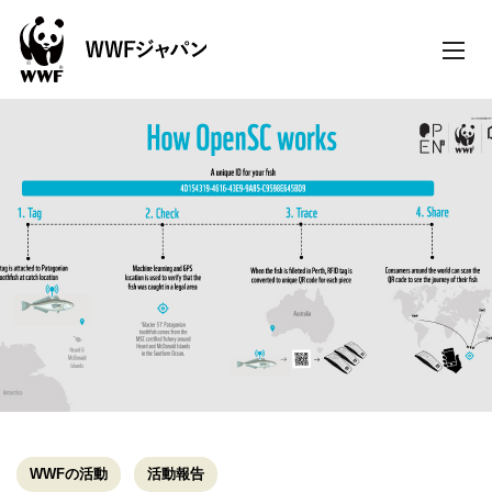
toggle
naviga
WWFの活動
活動報告