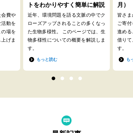
トをわかりやすく簡単に解説
月）
た会費や
近年、環境問題を語る文脈の中でク
皆さま
な活動を
ローズアップされることの多くなっ
ご寄付
この場を
た生物多様性。 このページでは、生
進める
し上げま
物多様性についての概要を解説しま
借りて
す。
す。
もっと読む
も