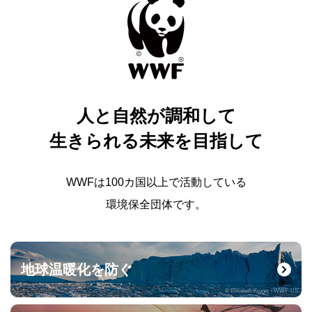
人と自然が調和して
生きられる未来を目指して
WWFは100カ国以上で活動している
環境保全団体です。
地球温暖化を防ぐ
© Elisabeth Kruger / WWF-US