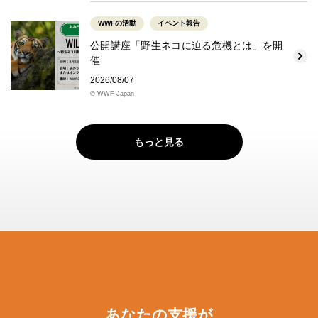
WWFの活動
イベント報告
公開講座「野生ネコに迫る危機とは」を開
催
2026/08/07
© WWF-Japan
もっと見る
あなたの支援が