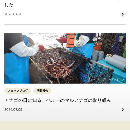
した！
2026/07/26
© 大洋エーアンドエフ
スタッフブログ
活動報告
アナゴの日に知る、ペルーのマルアナゴの取り組み
2026/07/05