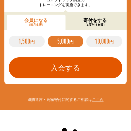
トレーニングを実施できます。
会員になる
寄付をする
（毎月支援）
（1度だけ支援）
1,500
5,000
10,000
円
円
円
遺贈遺言・高額寄付に関するご相談は
こちら