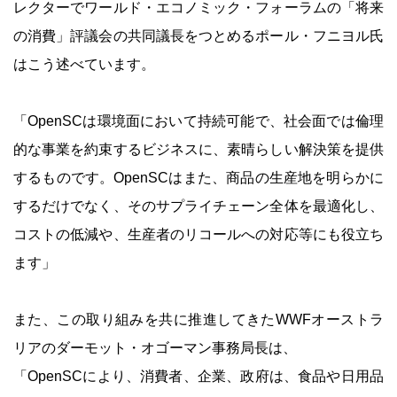
レクターでワールド・エコノミック・フォーラムの「将来
の消費」評議会の共同議長をつとめるポール・フニヨル氏
はこう述べています。
「OpenSCは環境面において持続可能で、社会面では倫理
的な事業を約束するビジネスに、素晴らしい解決策を提供
するものです。OpenSCはまた、商品の生産地を明らかに
するだけでなく、そのサプライチェーン全体を最適化し、
コストの低減や、生産者のリコールへの対応等にも役立ち
ます」
また、この取り組みを共に推進してきたWWFオーストラ
リアのダーモット・オゴーマン事務局長は、
「OpenSCにより、消費者、企業、政府は、食品や日用品