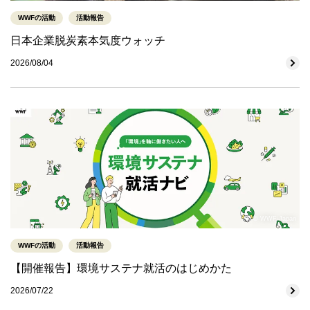
WWFの活動
活動報告
日本企業脱炭素本気度ウォッチ
2026/08/04
© WWF-Japan
WWFの活動
活動報告
【開催報告】環境サステナ就活のはじめかた
2026/07/22