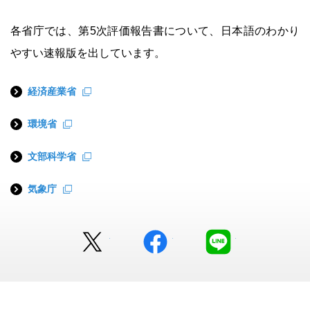
各省庁では、第5次評価報告書について、日本語のわかり
やすい速報版を出しています。
経済産業省
環境省
文部科学省
気象庁
Twitter
facebook
LINE