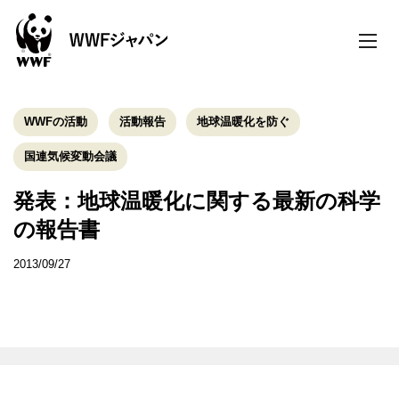
toggle
naviga
WWFの活動
活動報告
地球温暖化を防ぐ
国連気候変動会議
発表：地球温暖化に関する最新の科学
の報告書
2013/09/27