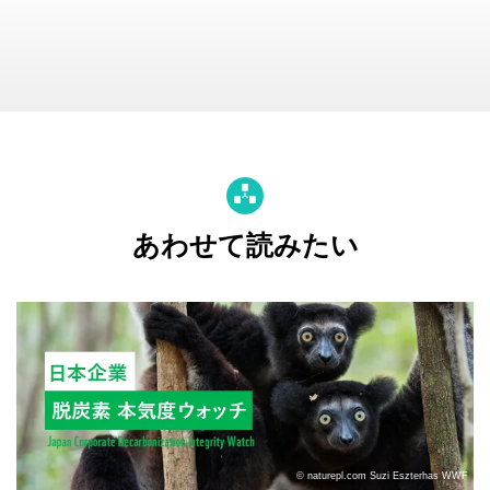
あわせて読みたい
© naturepl.com Suzi Eszterhas WWF