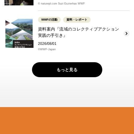
© naturepl.com Suzi Eszterhas WWF
WWFの活動
資料・レポート
資料案内『流域のコレクティブアクション
実践の手引き』
2026/08/01
©WWF-Japan
もっと見る