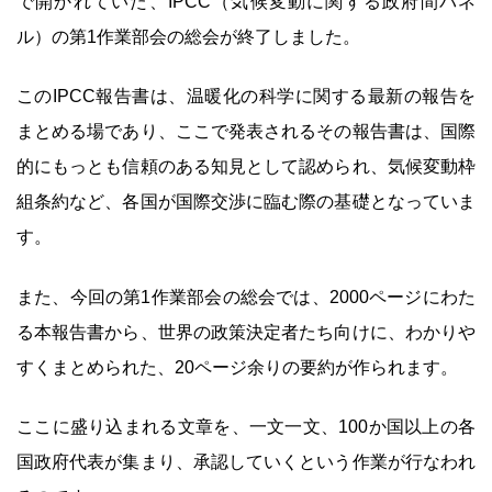
で開かれていた、IPCC（気候変動に関する政府間パネ
ル）の第1作業部会の総会が終了しました。
このIPCC報告書は、温暖化の科学に関する最新の報告を
まとめる場であり、ここで発表されるその報告書は、国際
的にもっとも信頼のある知見として認められ、気候変動枠
組条約など、各国が国際交渉に臨む際の基礎となっていま
す。
また、今回の第1作業部会の総会では、2000ページにわた
る本報告書から、世界の政策決定者たち向けに、わかりや
すくまとめられた、20ページ余りの要約が作られます。
ここに盛り込まれる文章を、一文一文、100か国以上の各
国政府代表が集まり、承認していくという作業が行なわれ