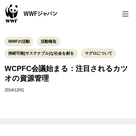
toggle
naviga
WWFの活動
活動報告
持続可能(サステナブル)な社会を創る
マグロについて
WCPFC会議始まる：注目されるカツ
オの資源管理
2014/12/01