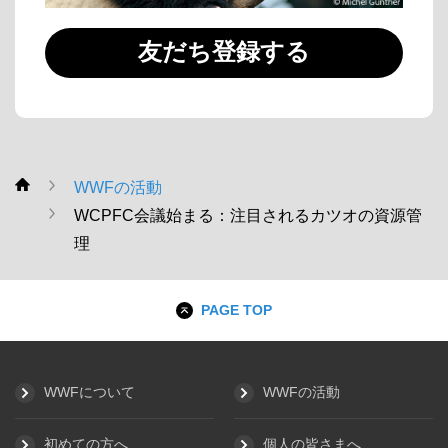
友だち登録する
WWFの活動
WWF
WCPFC会議始まる：注目されるカツオの資源管
理
PAGE TOP
WWFについて
WWFの活動
初めての方へ
個人の皆さまへ