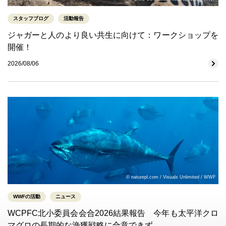
スタッフブログ
活動報告
ジャガーと人のより良い共生に向けて：ワークショップを
開催！
2026/08/06
© naturepl.com / Visuals Unlimited / WWF
WWFの活動
ニュース
WCPFC北小委員会会合2026結果報告 今年も太平洋クロ
マグロの長期的な漁獲戦略に合意できず