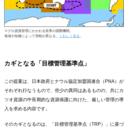
マグロ資源管理にかかわる世界の国際機関。
海域や魚種によって管轄が異なる。
くわしく見る
。
カギとなる「目標管理基準点」
この提案は、日本政府とナウル協定加盟国連合（PNA）が
それぞれ行なうもので、些少の異同はあるものの、共にカ
ツオ資源の中長期的な資源保護に向けた、厳しい管理の導
入を求める内容です。
そのカギとなるのは、「目標管理基準点（TRP）」に基づ