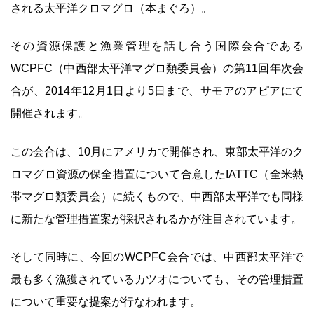
される太平洋クロマグロ（本まぐろ）。
その資源保護と漁業管理を話し合う国際会合である
WCPFC（中西部太平洋マグロ類委員会）の第11回年次会
合が、2014年12月1日より5日まで、サモアのアピアにて
開催されます。
この会合は、10月にアメリカで開催され、東部太平洋のク
ロマグロ資源の保全措置について合意したIATTC（全米熱
帯マグロ類委員会）に続くもので、中西部太平洋でも同様
に新たな管理措置案が採択されるかが注目されています。
そして同時に、今回のWCPFC会合では、中西部太平洋で
最も多く漁獲されているカツオについても、その管理措置
について重要な提案が行なわれます。