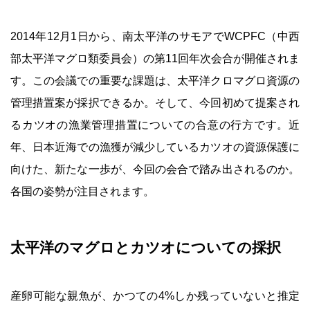
2014年12月1日から、南太平洋のサモアでWCPFC（中西
部太平洋マグロ類委員会）の第11回年次会合が開催されま
す。この会議での重要な課題は、太平洋クロマグロ資源の
管理措置案が採択できるか。そして、今回初めて提案され
るカツオの漁業管理措置についての合意の行方です。近
年、日本近海での漁獲が減少しているカツオの資源保護に
向けた、新たな一歩が、今回の会合で踏み出されるのか。
各国の姿勢が注目されます。
太平洋のマグロとカツオについての採択
産卵可能な親魚が、かつての4%しか残っていないと推定