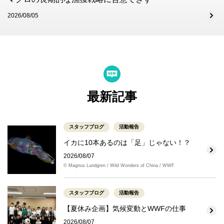
2026/08/05
最新記事
スタッフブログ
活動報告
イカに10本あるのは「足」じゃない！？
2026/08/07
© Magnus Lundgren / Wild Wonders of China / WWF
スタッフブログ
活動報告
【夏休み企画】気候変動とWWFの仕事
2026/08/07