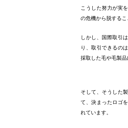
こうした努力が実
の危機から脱するこ
しかし、国際取引
り、取引できるの
採取した毛や毛製品
そして、そうした
て、決まったロゴ
れています。