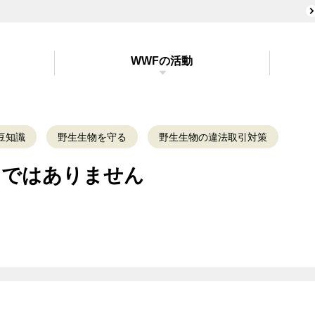
WWFの活動
豆知識
野生生物を守る
野生生物の違法取引対策
..ではありません