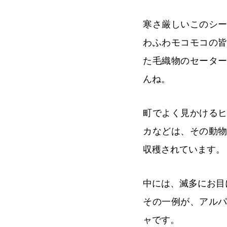
寒さ厳しいこのシ
わふわモコモコの
た毛織物のセータ
んね。
町でよく見かける
カなどは、その動
収穫されています。
中には、滅多にお目
その一例が、アル
ャです。