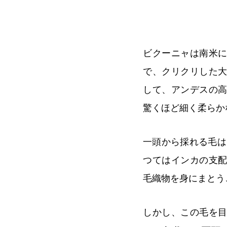
ビクーニャは南米
で、クリクリした
して、アンデスの
驚くほど細く柔らか
一頭から採れる毛は
つてはインカの支
毛織物を身にまとう
しかし、この毛を