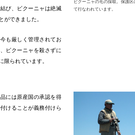
ビクーニャの毛の採取。保護区
を結び、ビクーニャは絶滅
て行なわれています。
とができました。
は今も厳しく管理されてお
は、ビクーニャを殺さずに
に限られています。
製品には原産国の承認を得
を付けることが義務付けら