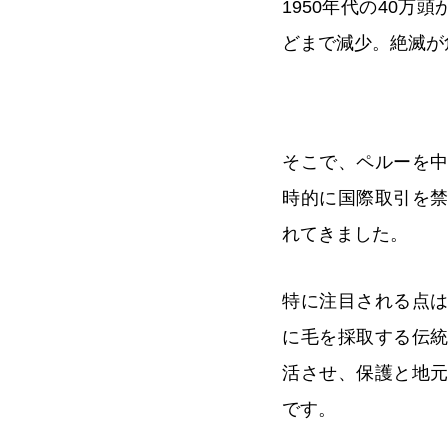
1950年代の40万頭
どまで減少。絶滅が
そこで、ペルーを
時的に国際取引を
れてきました。
特に注目される点
に毛を採取する伝
活させ、保護と地
です。