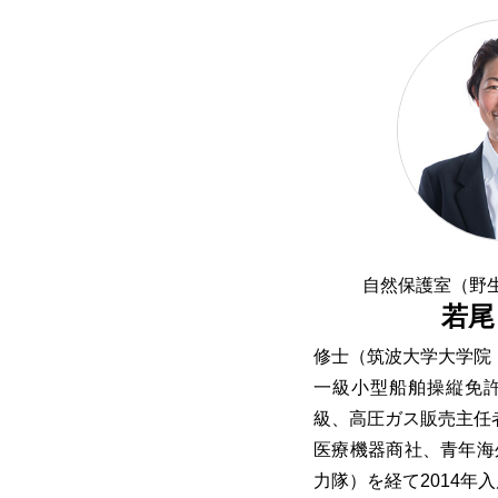
自然保護室（野生
若尾
修士（筑波大学大学院
一級小型船舶操縦免
級、高圧ガス販売主任
医療機器商社、青年海外
力隊）を経て2014年