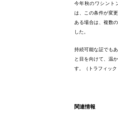
今年秋のワシントン
は、この条件が変
ある場合は、複数
した。
持続可能な証でも
と目を向けて、温
す。（トラフィック
関連情報