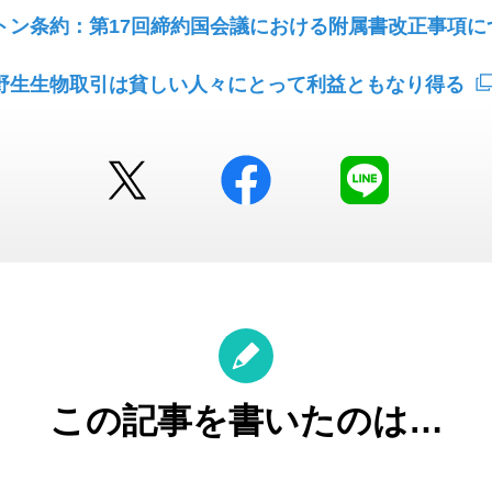
トン条約：第17回締約国会議における附属書改正事項に
野生生物取引は貧しい人々にとって利益ともなり得る
Twitter
facebook
LINE
この記事を書いたのは…