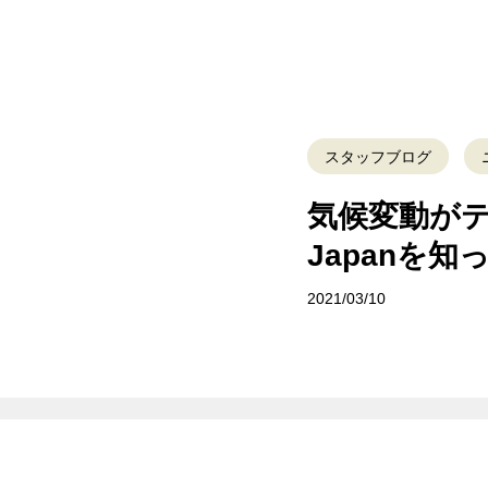
スタッフブログ
気候変動がテー
Japanを
2021/03/10