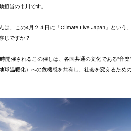
動担当の市川です。
、この4月２４日に「Climate Live Japan」と
存じですか？
同時開催されるこの催しは、各国共通の文化である“音楽
地球温暖化）への危機感を共有し、社会を変えるため