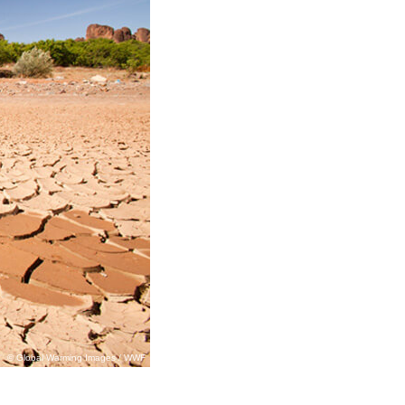
©️ Global Warming Images / WWF