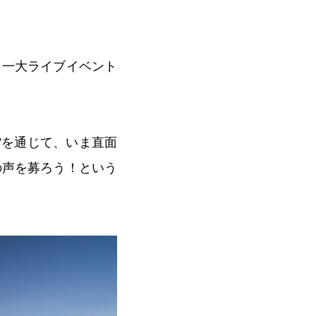
いう、一大ライブイベント
”を通じて、いま直面
の声を募ろう！という