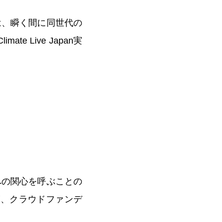
は、瞬く間に同世代の
 Live Japan実
への関心を呼ぶことの
員会が、クラウドファンデ