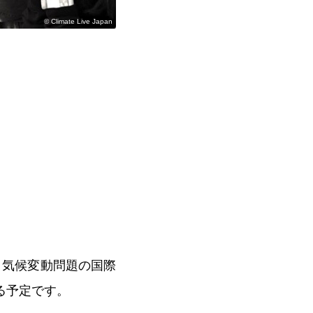
©️ Climate Live Japan
、気候変動問題の国際
れる予定です。