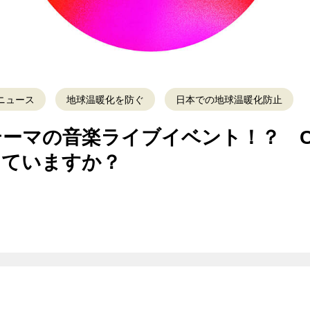
ニュース
地球温暖化を防ぐ
日本での地球温暖化防止
マの音楽ライブイベント！？ Clima
知っていますか？