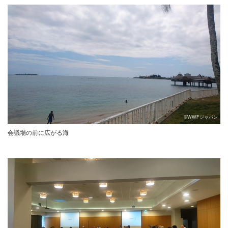
©WWFジャパン
会議場の前に広がる海