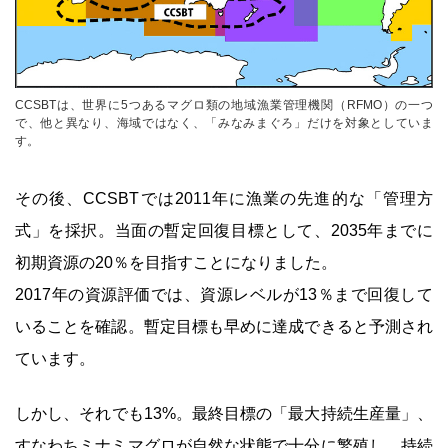
CCSBTは、世界に5つあるマグロ類の地域漁業管理機関（RFMO）の一つ
で、他と異なり、海域ではなく、「みなみまぐろ」だけを対象としていま
す。
その後、CCSBTでは2011年に漁業の先進的な「管理方
式」を採択。当面の暫定回復目標として、2035年までに
初期資源の20％を目指すことになりました。
2017年の資源評価では、資源レベルが13％まで回復して
いることを確認。暫定目標も早めに達成できると予測され
ています。
しかし、それでも13%。最終目標の「最大持続生産量」、
すなわちミナミマグロが自然な状態で十分に繁殖し、持続