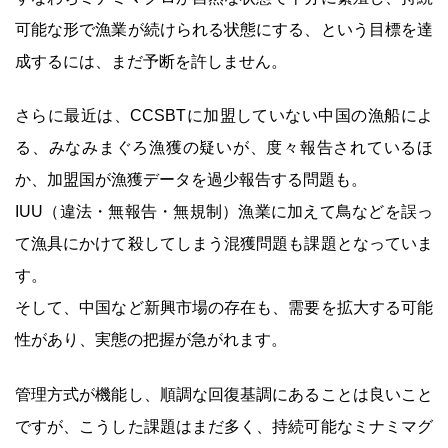
可能な形で漁業が続けられる状態にする、という目標を達
成するには、まだ予断を許しません。
さらに最近は、CCSBTに加盟していない中国の漁船によ
る、みなみまぐろ漁獲の疑いが、度々報告されているほ
か、加盟国が漁獲データを過少報告する問題も。
IUU（違法・無報告・無規制）漁業に加えて鳥などを誤っ
て漁具にかけて殺してしまう混獲問題も課題となっていま
す。
そして、中国など新興市場の存在も、需要を拡大する可能
性があり、実態の把握が急がれます。
管理方式が機能し、順調な回復基調にあることは良いこと
ですが、こうした課題はまだ多く、持続可能なミナミマグ