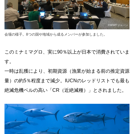
©WWFジャパン
会場の様子。8つの国や地域から成るメンバーが参加しました。
このミナミマグロ、実に90％以上が日本で消費されていま
す。
一時は乱獲により、初期資源（漁業が始まる前の推定資源
量）の約5％程度まで減少。IUCNのレッドリストでも最も
絶滅危機ベルの高い「CR（近絶滅種）」とされました。