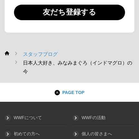
友だち登録する
スタッフブログ
WWF
日本人大好き、みなみまぐろ（インドマグロ）の
今
PAGE TOP
WWFについて
WWFの活動
初めての方へ
個人の皆さまへ