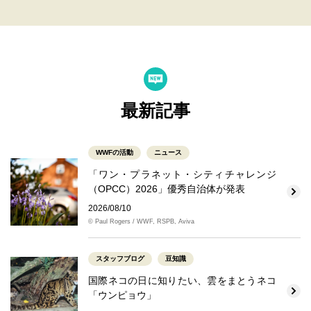
最新記事
WWFの活動
ニュース
「ワン・プラネット・シティチャレンジ
（OPCC）2026」優秀自治体が発表
2026/08/10
© Paul Rogers / WWF, RSPB, Aviva
スタッフブログ
豆知識
国際ネコの日に知りたい、雲をまとうネコ
「ウンピョウ」