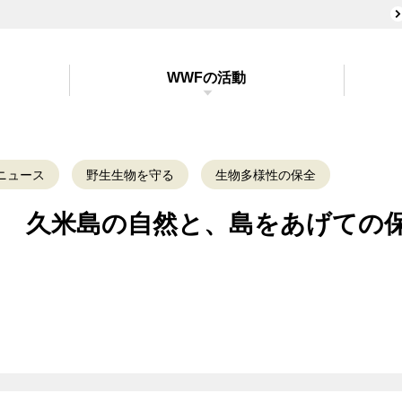
WWFの活動
ニュース
野生生物を守る
生物多様性の保全
関連] 久米島の自然と、島をあげての