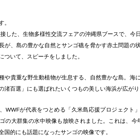
す。
に隣接した、生物多様性交流フェアの沖縄県ブースで、今
長が、島の豊かな自然とサンゴ礁を脅かす赤土問題の
について、スピーチをしました。
種や貴重な野生動植物が生息する、自然豊かな島。海
の渚百選」にも選ばれたいくつもの美しい海浜が広がり
、WWFが代表をつとめる「久米島応援プロジェクト
ゴの大群集の水中映像も放映されました。これは、今
全国的にも話題になったサンゴの映像です。