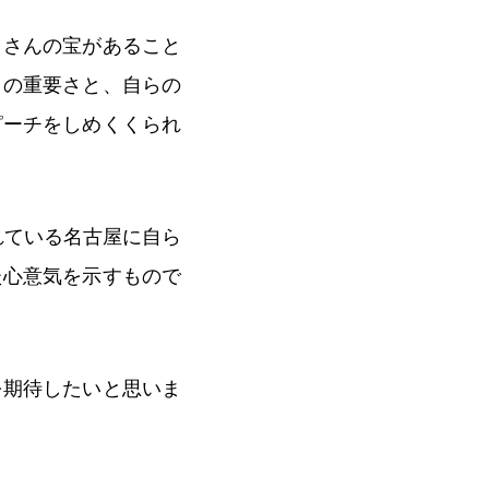
くさんの宝があること
との重要さと、自らの
ピーチをしめくくられ
れている名古屋に自ら
た心意気を示すもので
を期待したいと思いま