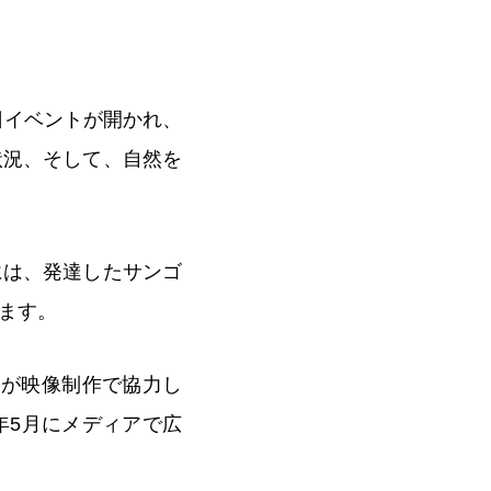
日イベントが開かれ、
状況、そして、自然を
には、発達したサンゴ
ます。
」が映像制作で協力し
年5月にメディアで広