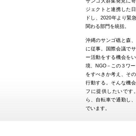
サンゴ大群集発見に寄与
ジェクトと連携した
ドし、2020年より
関わる部門を統括。
沖縄のサンゴ礁と森
に従事。国際会議で
ー活動をする機会を
境、NGO－この３ワ
をすべきか考え、そ
行動する。そんな機
フに提供したいです
ら、自転車で通勤し
でいます。