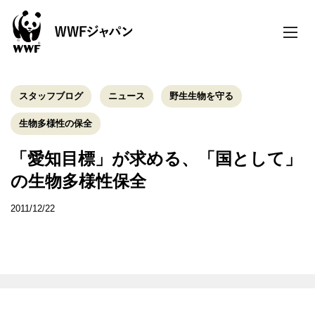
toggle
naviga
スタッフブログ
ニュース
野生生物を守る
生物多様性の保全
「愛知目標」が求める、「国として」
の生物多様性保全
2011/12/22