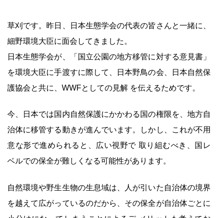
草刈です。昨日、日本生態学会の代表の皆さんと一緒に、
細野環境大臣に面会してきました。
日本生態学会が、「国立公園の地方移管に対する意見書」
を環境大臣に手渡すに際して、日本野鳥の会、日本自然保
護協会と共に、WWFとしての見解 を伝えるためです。
今、日本では国内自然保護にかかわる国の権限を、地方自
治体に移管する動きが進んでいます。しかし、これが不用
意な形で進められると、広い視野で 取り組むべき、国レ
ベルでの保全が難しくなる可能性があります。
自然環境や野生生物の生息域は、人が引いた自治体の境界
を越えて広がっているのだから、その保全が自治体ごとに