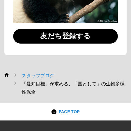
友だち登録する
スタッフブログ
WWF
「愛知目標」が求める、「国として」の生物多様
性保全
PAGE TOP