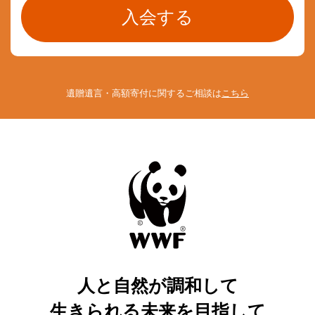
遺贈遺言・高額寄付に関するご相談は
こちら
人と自然が調和して
生きられる未来を目指して