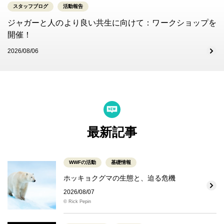
スタッフブログ
活動報告
ジャガーと人のより良い共生に向けて：ワークショップを
開催！
2026/08/06
最新記事
WWFの活動
基礎情報
ホッキョクグマの生態と、迫る危機
2026/08/07
© Rick Pepin