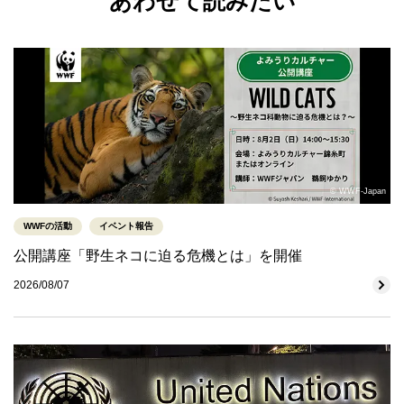
あわせて読みたい
© WWF-Japan
WWFの活動
イベント報告
公開講座「野生ネコに迫る危機とは」を開催
2026/08/07