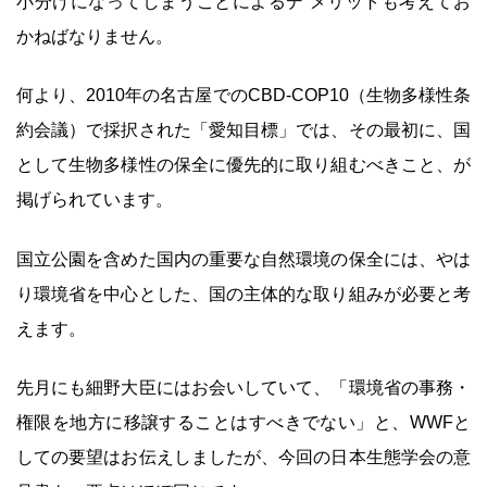
小分けになってしまうことによるデ メリットも考えてお
かねばなりません。
何より、2010年の名古屋でのCBD-COP10（生物多様性条
約会議）で採択された「愛知目標」では、その最初に、国
として生物多様性の保全に優先的に取り組むべきこと、が
掲げられています。
国立公園を含めた国内の重要な自然環境の保全には、やは
り環境省を中心とした、国の主体的な取り組みが必要と考
えます。
先月にも細野大臣にはお会いしていて、「環境省の事務・
権限を地方に移譲することはすべきでない」と、WWFと
しての要望はお伝えしましたが、今回の日本生態学会の意