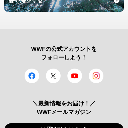
森や海を守る
© Roger Leguen / WWF
WWFの公式アカウントを
フォローしよう！
facebook
Twitter
YouTube
Instagram
＼最新情報をお届け！／
WWFメールマガジン