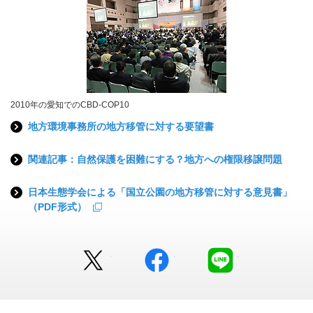
2010年の愛知でのCBD-COP10
地方環境事務所の地方移管に対する要望書
関連記事：自然保護を困難にする？地方への権限移譲問題
日本生態学会による「国立公園の地方移管に対する意見書」
（PDF形式）
Twitter
facebook
LINE