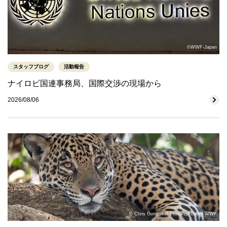
©WWF-Japan
スタッフブログ
活動報告
ナイロビ国連事務局、国際交渉の現場から
2026/08/06
© Chris Gomersall / naturepl.com / WWF