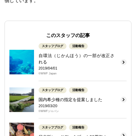
徊しています。
このスタッフの記事
スタッフブログ
活動報告
自環法（じかんほう）の一部が改正さ
れる
2019/04/01
©WWF Japan
スタッフブログ
活動報告
国内希少種の指定を提案しました
2019/03/20
©WWFジャパン
スタッフブログ
活動報告