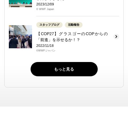
2023/12/09
© WWF Japan
スタッフブログ
活動報告
【COP27】グラスゴーのCOPからの
「前進」を示せるか！？
2022/11/18
©WWFジャパン
もっと見る