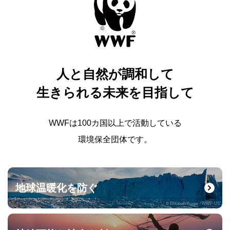
人と自然が調和して
生きられる未来を目指して
WWFは100カ国以上で活動している
環境保全団体です。
地球温暖化を防ぐ
© Elisabeth Kruger / WWF-US