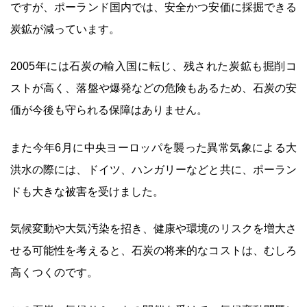
ですが、ポーランド国内では、安全かつ安価に採掘できる
炭鉱が減っています。
2005年には石炭の輸入国に転じ、残された炭鉱も掘削コ
ストが高く、落盤や爆発などの危険もあるため、石炭の安
価が今後も守られる保障はありません。
また今年6月に中央ヨーロッパを襲った異常気象による大
洪水の際には、ドイツ、ハンガリーなどと共に、ポーラン
ドも大きな被害を受けました。
気候変動や大気汚染を招き、健康や環境のリスクを増大さ
せる可能性を考えると、石炭の将来的なコストは、むしろ
高くつくのです。