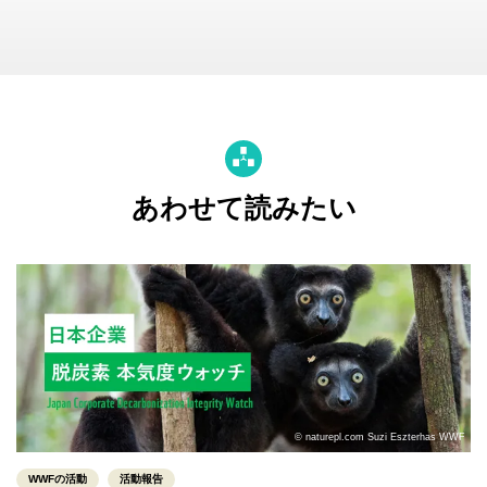
あわせて読みたい
© naturepl.com Suzi Eszterhas WWF
WWFの活動
活動報告