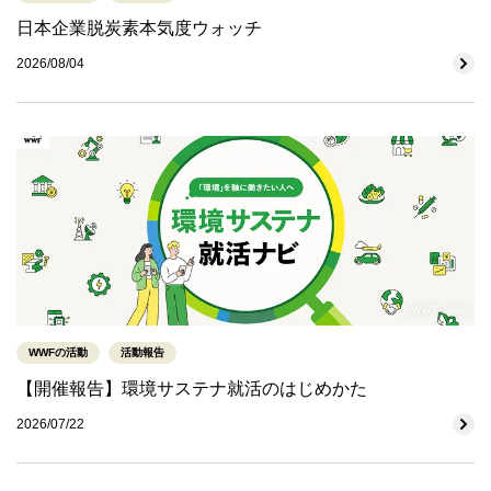
日本企業脱炭素本気度ウォッチ
2026/08/04
© WWF-Japan
WWFの活動
活動報告
【開催報告】環境サステナ就活のはじめかた
2026/07/22