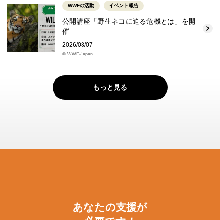
WWFの活動
イベント報告
公開講座「野生ネコに迫る危機とは」を開
催
2026/08/07
© WWF-Japan
もっと見る
あなたの支援が