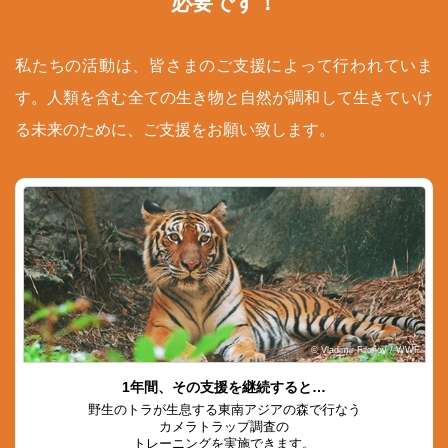
必要です！
私たちの活動は、皆さまのご支援によって行われていま
す。人類を含む全ての生き物と自然が調和して生きていけ
る未来のために、ご支援をお願い致します。
© Vladimir Filonov / WWF
1年間、その支援を継続すると…
野生のトラが生息する東南アジアの森で行なう
カメラトラップ調査の
トレーニングを実施できます。