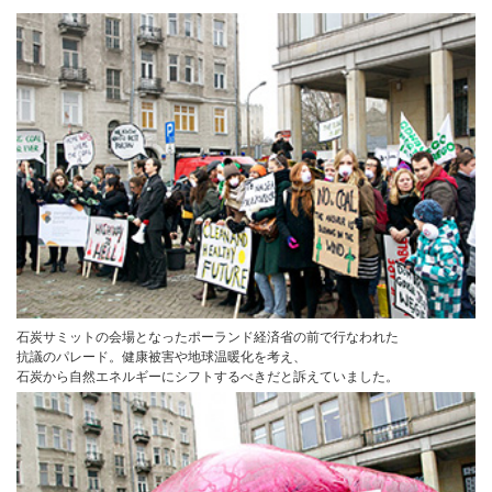
石炭サミットの会場となったポーランド経済省の前で行なわれた
抗議のパレード。健康被害や地球温暖化を考え、
石炭から自然エネルギーにシフトするべきだと訴えていました。