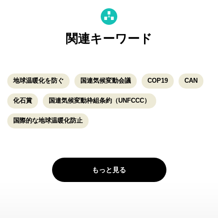
関連キーワード
地球温暖化を防ぐ
国連気候変動会議
COP19
CAN
化石賞
国連気候変動枠組条約（UNFCCC）
国際的な地球温暖化防止
もっと見る