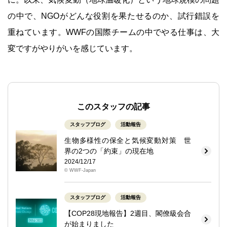
の中で、NGOがどんな役割を果たせるのか、試行錯誤を
重ねています。WWFの国際チームの中でやる仕事は、大
変ですがやりがいを感じています。
このスタッフの記事
スタッフブログ
活動報告
生物多様性の保全と気候変動対策 世
界の2つの「約束」の現在地
2024/12/17
© WWF-Japan
スタッフブログ
活動報告
【COP28現地報告】2週目、閣僚級会合
が始まりました