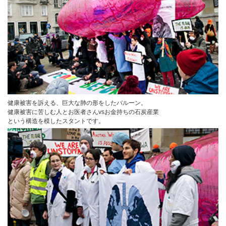
健康被害を訴える、巨大な肺の形をしたバルーン。
健康被害に苦しむ人とお医者さんvsお金持ちの石炭産業
という構造を模したスタントです。