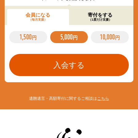
会員になる
寄付をする
（毎月支援）
（1度だけ支援）
1,500
5,000
10,000
円
円
円
遺贈遺言・高額寄付に関するご相談は
こちら