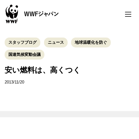
toggle
naviga
スタッフブログ
ニュース
地球温暖化を防ぐ
国連気候変動会議
安い燃料は、高くつく
2013/11/20