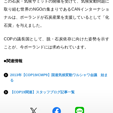
この石炭・気候サミットの開催を受けて、気候変動問題に
取り組む世界のNGOの集まりであるCANインターナショ
ナルは、ポーランドが石炭産業を支援しているとして「化
石賞」を与えました。
COPの議長国として、脱・石炭依存に向けた姿勢を示す
ことが、今ポーランドには求められています。
■関連情報
2013年【COP19/CMP9】国連気候変動ワルシャワ会議 始ま
る
【COP19関連】スタッフブログ記事一覧
Twitter
facebook
LINE