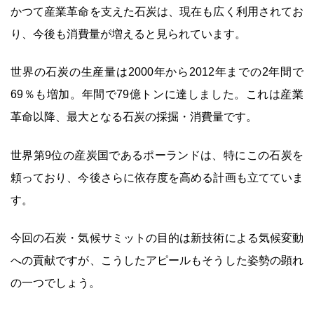
かつて産業革命を支えた石炭は、現在も広く利用されてお
り、今後も消費量が増えると見られています。
世界の石炭の生産量は2000年から2012年までの2年間で
69％も増加。年間で79億トンに達しました。これは産業
革命以降、最大となる石炭の採掘・消費量です。
世界第9位の産炭国であるポーランドは、特にこの石炭を
頼っており、今後さらに依存度を高める計画も立てていま
す。
今回の石炭・気候サミットの目的は新技術による気候変動
への貢献ですが、こうしたアピールもそうした姿勢の顕れ
の一つでしょう。