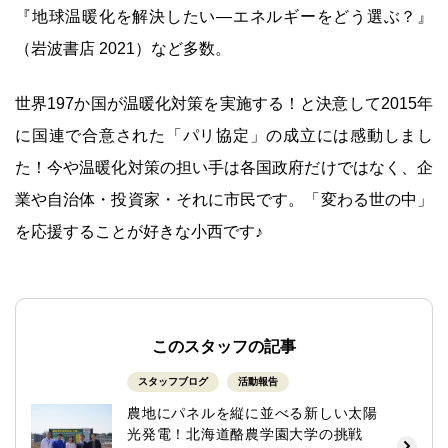
『地球温暖化を解決したい―エネルギーをどう選ぶ？』
（岩波書店 2021）など多数。
世界197か国が温暖化対策を実施する！と決意して2015年
に国連で合意された「パリ協定」の成立には感動しまし
た！今や温暖化対策の担い手は各国政府だけではなく、企
業や自治体・投資家・それに市民です。「変わる世の中」
を応援することが好きな小西です♪
このスタッフの記事
スタッフブログ
活動報告
農地にパネルを縦に並べる新しい太陽
光発電！北海道酪農学園大学の挑戦