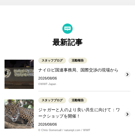
最新記事
スタッフブログ
活動報告
ナイロビ国連事務局、国際交渉の現場から
2026/08/06
©WWF-Japan
スタッフブログ
活動報告
ジャガーと人のより良い共生に向けて：ワ
ークショップを開催！
2026/08/06
© Chris Gomersall / naturepl.com / WWF