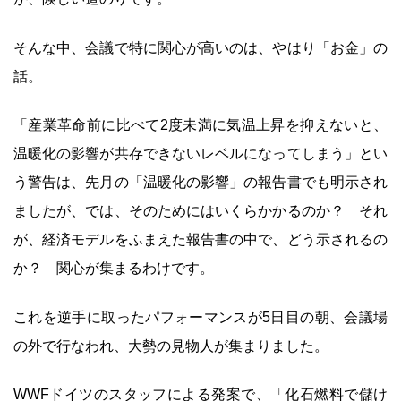
そんな中、会議で特に関心が高いのは、やはり「お金」の
話。
「産業革命前に比べて2度未満に気温上昇を抑えないと、
温暖化の影響が共存できないレベルになってしまう」とい
う警告は、先月の「温暖化の影響」の報告書でも明示され
ましたが、では、そのためにはいくらかかるのか？ それ
が、経済モデルをふまえた報告書の中で、どう示されるの
か？ 関心が集まるわけです。
これを逆手に取ったパフォーマンスが5日目の朝、会議場
の外で行なわれ、大勢の見物人が集まりました。
WWFドイツのスタッフによる発案で、「化石燃料で儲け