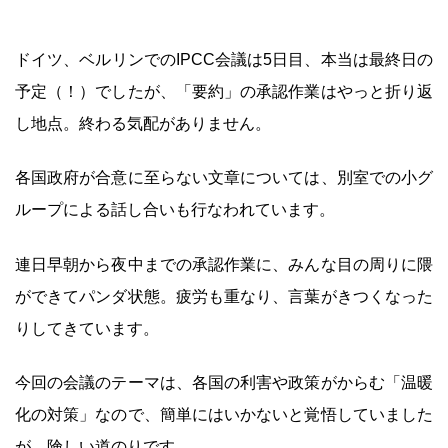
ドイツ、ベルリンでのIPCC会議は5日目、本当は最終日の
予定（！）でしたが、「要約」の承認作業はやっと折り返
し地点。終わる気配がありません。
各国政府が合意に至らない文章については、別室での小グ
ループによる話し合いも行なわれています。
連日早朝から夜中までの承認作業に、みんな目の周りに隈
ができてパンダ状態。疲労も重なり、言葉がきつくなった
りしてきています。
今回の会議のテーマは、各国の利害や政策がからむ「温暖
化の対策」なので、簡単にはいかないと覚悟していました
が、険しい道のりです。