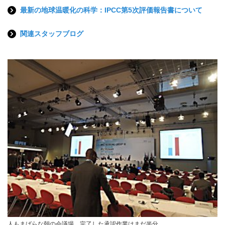
最新の地球温暖化の科学：IPCC第5次評価報告書について
関連スタッフブログ
人もまばらな朝の会議場。完了した承認作業はまだ半分...