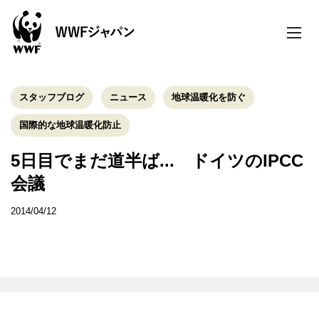
toggle
naviga
スタッフブログ
ニュース
地球温暖化を防ぐ
国際的な地球温暖化防止
5日目でまだ道半ば... ドイツのIPCC
会議
2014/04/12