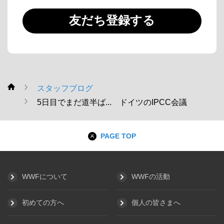
友だち登録する
スタッフブログ
WWF
5日目でまだ道半ば... ドイツのIPCC会議
PAGE TOP
WWFについて
WWFの活動
初めての方へ
個人の皆さまへ