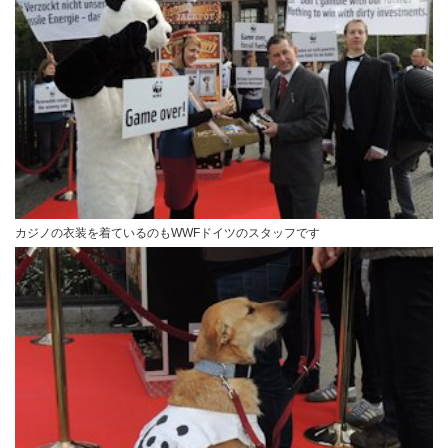
カジノの衣装を着ているのもWWFドイツのスタッフです