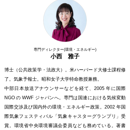
専門ディレクター(環境・エネルギー)
小西 雅子
博士（公共政策学・法政大）。米ハーバード大修士課程修
了。気象予報士。昭和女子大学特命教授兼務。
中部日本放送アナウンサーなどを経て、2005 年に国際
NGO の WWF ジャパンへ。専門は国連における気候変動
国際交渉及び国内外の環境・エネルギー政策。2002 年国
際気象フェスティバル「気象キャスターグランプリ」受
賞。環境省中央環境審議会委員なども務めている。著書