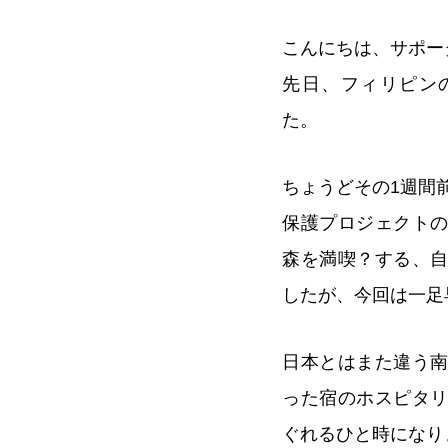
こんにちは、サポー
先日、フィリピン
た。
ちょうどその1週間
保護プロジェクト
森を満喫？する、
したが、今回は一足
日本とはまた違う
った宿のホスピタ
ぐれるひと時になり