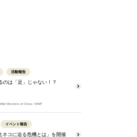
活動報告
あるのは「足」じゃない！？
Wild Wonders of China / WWF
イベント報告
生ネコに迫る危機とは」を開催