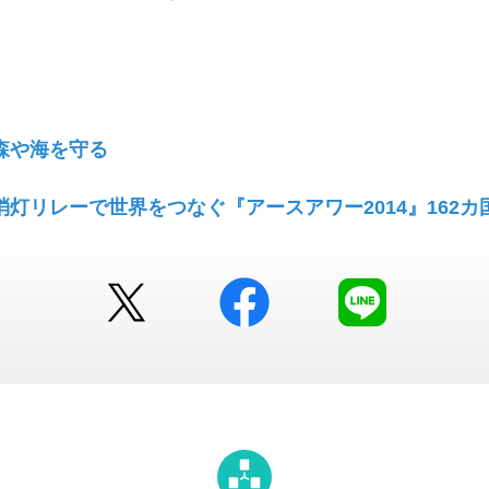
森や海を守る
灯リレーで世界をつなぐ『アースアワー2014』162カ
Twitter
facebook
LINE