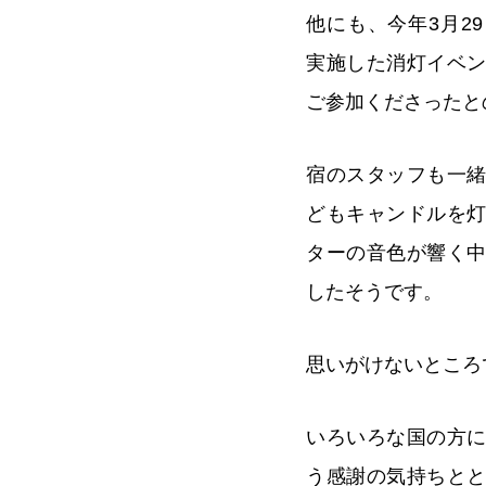
他にも、今年3月2
実施した消灯イベ
ご参加くださったと
宿のスタッフも一
どもキャンドルを
ターの音色が響く
したそうです。
思いがけないところ
いろいろな国の方
う感謝の気持ちと