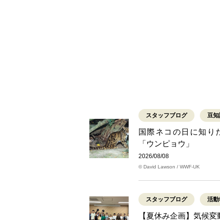
スタッフブログ
豆知
国際ネコの日に知り
「ウンピョウ」
2026/08/08
© David Lawson / WWF-UK
スタッフブログ
活動
【夏休み企画】気候変