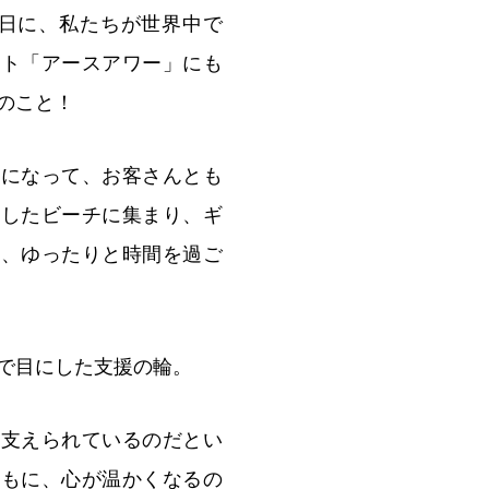
9日に、私たちが世界中で
ント「アースアワー」にも
のこと！
緒になって、お客さんとも
灯したビーチに集まり、ギ
中、ゆったりと時間を過ご
で目にした支援の輪。
に支えられているのだとい
ともに、心が温かくなるの