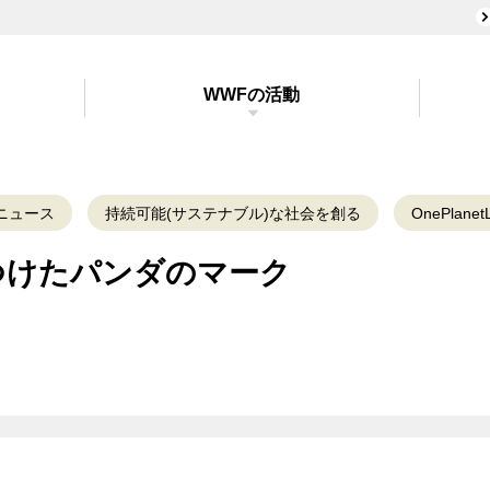
WWFの活動
ニュース
持続可能(サステナブル)な社会を創る
OnePlanetL
つけたパンダのマーク