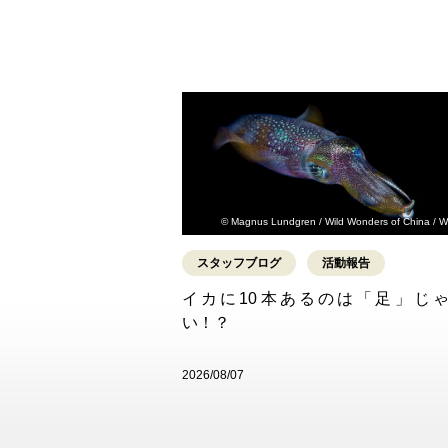
© Magnus Lundgren / Wild Wonders of China / 
スタッフブログ
活動報告
イカに10本あるのは「足」じ
い！？
2026/08/07