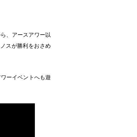
から、アースアワー以
リノスが勝利をおさめ
アワーイベントへも遊