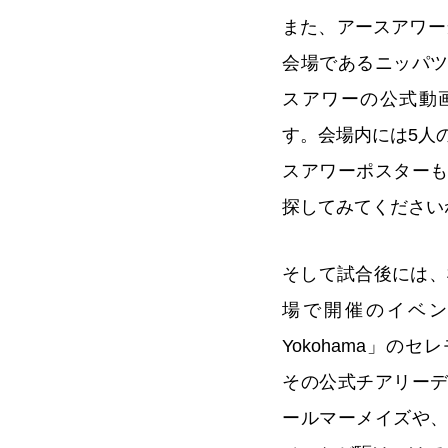
また、アースアワー当
会場であるニッパ
スアワーの公式動
す。会場内には5人
スアワーポスター
探してみてください
そして試合後には、
場で開催のイベント「Ea
Yokohama」の
その公式チアリー
ールマーメイズや