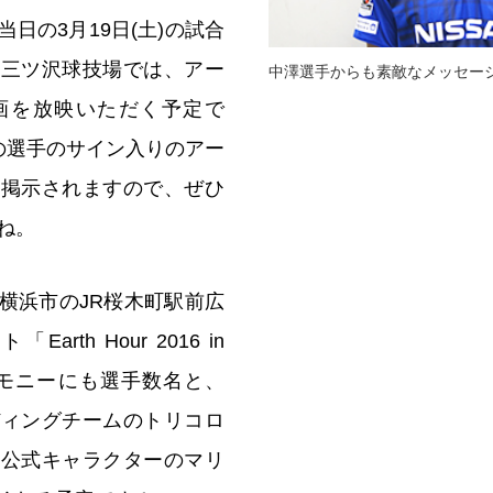
日の3月19日(土)の試合
ツ三ツ沢球技場では、アー
中澤選手からも素敵なメッセー
画を放映いただく予定で
の選手のサイン入りのアー
も掲示されますので、ぜひ
ね。
横浜市のJR桜木町駅前広
rth Hour 2016 in
セレモニーにも選手数名と、
ディングチームのトリコロ
、公式キャラクターのマリ