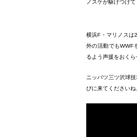
ノスケが駆けつけて
横浜F・マリノスは
外の活動でもWWF
るよう声援をおくら
ニッパツ三ツ沢球技
びに来てくださいね