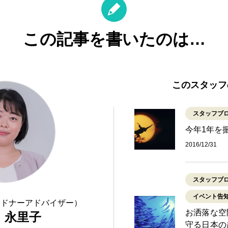
この記事を書いたのは…
このスタッフ
スタッフブ
今年1年を
2016/12/31
スタッフブ
イベント告
（ドナーアドバイザー）
お洒落な空
 永里子
守る日本の