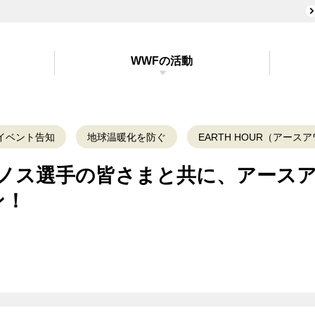
WWFの活動
イベント告知
地球温暖化を防ぐ
EARTH HOUR（アース
リノス選手の皆さまと共に、アース
ン！