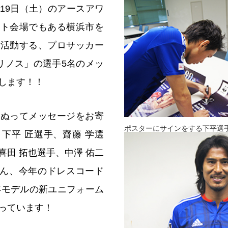
19日（土）のアースアワ
ント会場でもある横浜市を
て活動する、プロサッカー
リノス」の選手5名のメッ
します！！
をぬってメッセージをお寄
ポスターにサインをする下平選
下平 匠選手、齋藤 学選
喜田 拓也選手、中澤 佑二
ろん、今年のドレスコード
6年モデルの新ユニフォーム
っています！