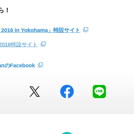
ら！
r 2016 in Yokohama」特設サイト
016特設サイト
panのFacebook
Twitter
facebook
LINE