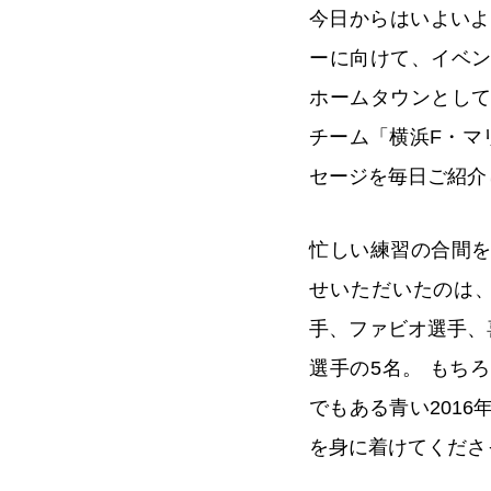
今日からはいよいよ
ーに向けて、イベ
ホームタウンとし
チーム「横浜F・マ
セージを毎日ご紹介
忙しい練習の合間
せいただいたのは、
手、ファビオ選手、
選手の5名。 もち
でもある青い201
を身に着けてくださ