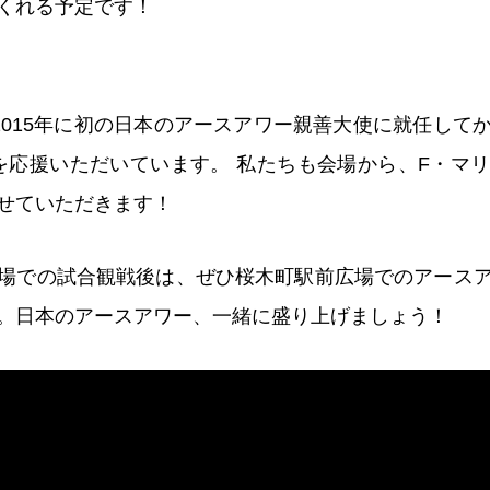
くれる予定です！
2015年に初の日本のアースアワー親善大使に就任して
を応援いただいています。 私たちも会場から、F・マ
せていただきます！
場での試合観戦後は、ぜひ桜木町駅前広場でのアース
。日本のアースアワー、一緒に盛り上げましょう！