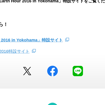
th Hour 2016 in Yokohama」特設サイトをご覧
ら！
r 2016 in Yokohama」特設サイト
016特設サイト
Twitter
facebook
LINE