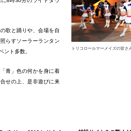
に8時30分のライトダウ
島の歌と踊りや、会場を自
で照らすソーラーランタン
トリコロールマーメイズの皆さ
ベント多数。
ド「青」色の何かを身に着
い合せの上、是非遊びに来