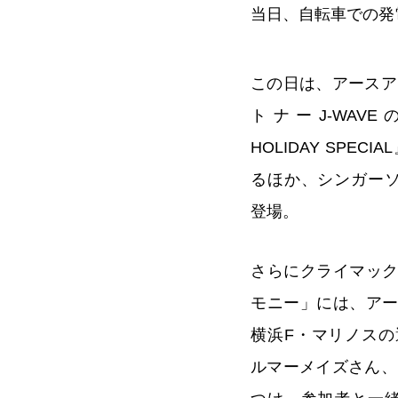
当日、自転車での発
この日は、アースア
トナーJ-WAVE
HOLIDAY SPE
るほか、シンガー
登場。
さらにクライマッ
モニー」には、ア
横浜F・マリノス
ルマーメイズさん、ロ