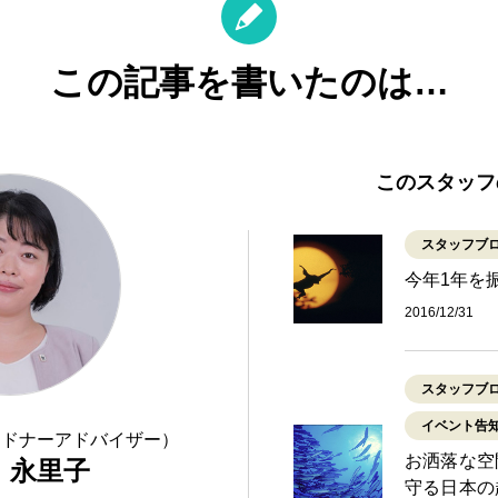
この記事を書いたのは…
このスタッフ
スタッフブ
今年1年を
2016/12/31
スタッフブ
イベント告
（ドナーアドバイザー）
お洒落な空
 永里子
守る日本の