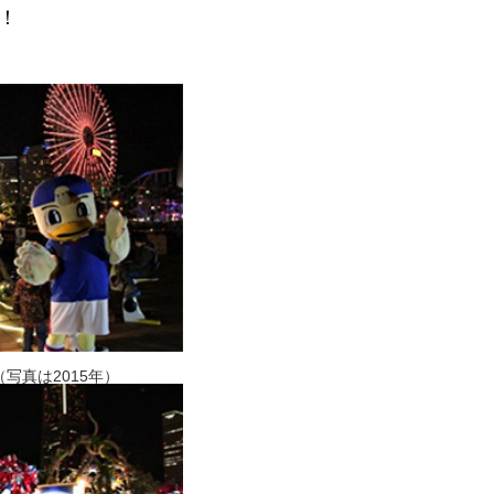
！
写真は2015年）