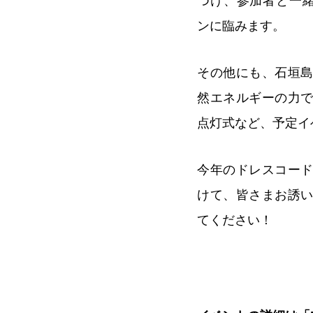
つけ、参加者と一緒
ンに臨みます。
その他にも、石垣
然エネルギーの力
点灯式など、予定イ
今年のドレスコー
けて、皆さまお誘
てください！