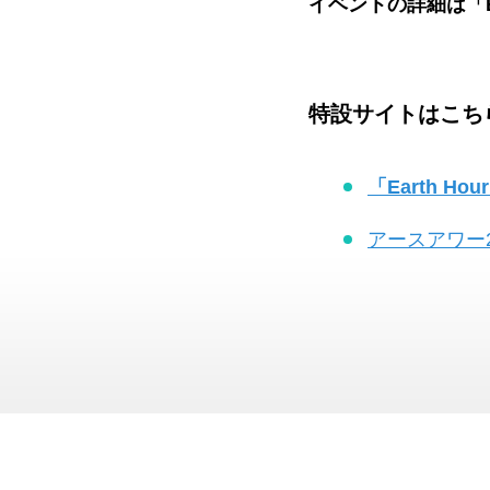
イベントの詳細は「Ear
特設サイトはこち
「Earth Hou
アースアワー2