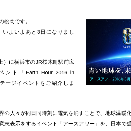
の松岡です。
、いよいよあと3日になりまし
（土）に横浜市のJR桜木町駅前広
Earth Hour 2016 in
の、ステージイベントをご紹介しま
界の人々が同日同時刻に電気を消すことで、地球温暖
意志表示をするイベント「アースアワー」を、日本で