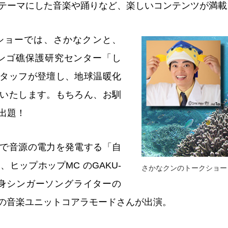
テーマにした音楽や踊りなど、楽しいコンテンツが満載
ショーでは、さかなクンと、
ンゴ礁保護研究センター「し
タッフが登壇し、地球温暖化
いたします。もちろん、お馴
出題！
で音源の電力を発電する「自
、ヒップホップMC のGAKU-
さかなクンのトークショー
身シンガーソングライターの
出身の音楽ユニットコアラモードさんが出演。