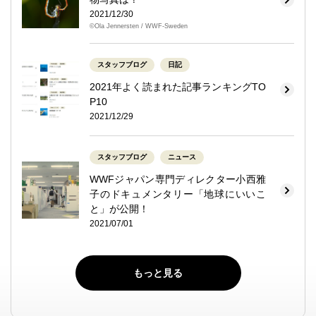
2021/12/30
©Ola Jennersten / WWF-Sweden
スタッフブログ
日記
2021年よく読まれた記事ランキングTO
P10
2021/12/29
スタッフブログ
ニュース
WWFジャパン専門ディレクター小西雅
子のドキュメンタリー「地球にいいこ
と」が公開！
2021/07/01
もっと見る