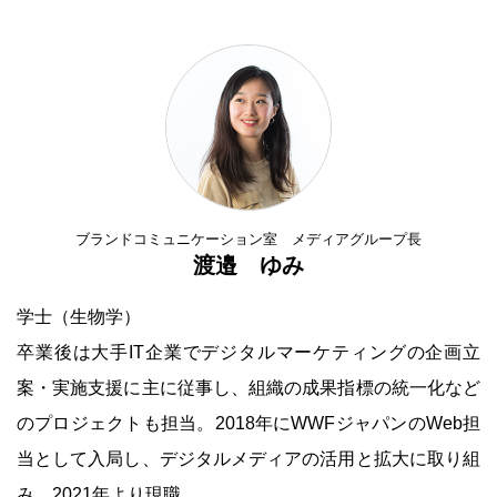
ブランドコミュニケーション室 メディアグループ長
渡邉 ゆみ
学士（生物学）
卒業後は大手IT企業でデジタルマーケティングの企画立
案・実施支援に主に従事し、組織の成果指標の統一化など
のプロジェクトも担当。2018年にWWFジャパンのWeb担
当として入局し、デジタルメディアの活用と拡大に取り組
み、2021年より現職。