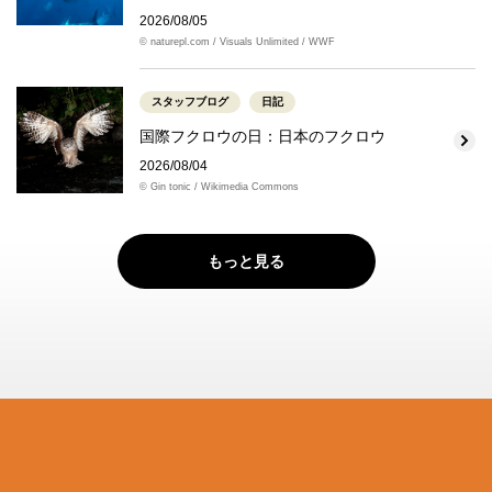
2026/08/05
© naturepl.com / Visuals Unlimited / WWF
スタッフブログ
日記
国際フクロウの日：日本のフクロウ
2026/08/04
© Gin tonic / Wikimedia Commons
もっと見る