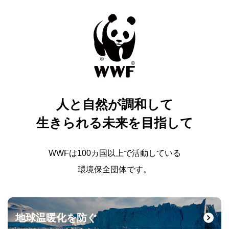
人と自然が調和して
生きられる未来を目指して
WWFは100カ国以上で活動している
環境保全団体です。
地球温暖化を防ぐ