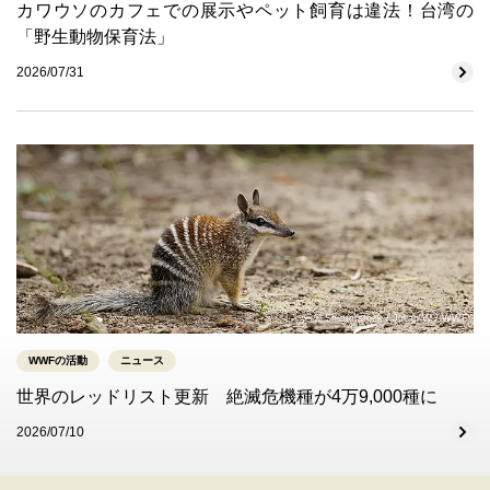
カワウソのカフェでの展示やペット飼育は違法！台湾の
「野生動物保育法」
2026/07/31
© Shutterstock / Julian W / WWF
WWFの活動
ニュース
世界のレッドリスト更新 絶滅危機種が4万9,000種に
2026/07/10