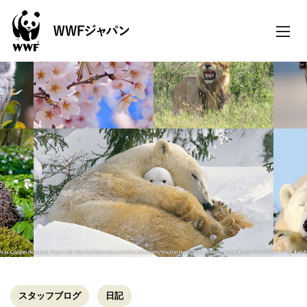
toggle
naviga
スタッフブログ
日記