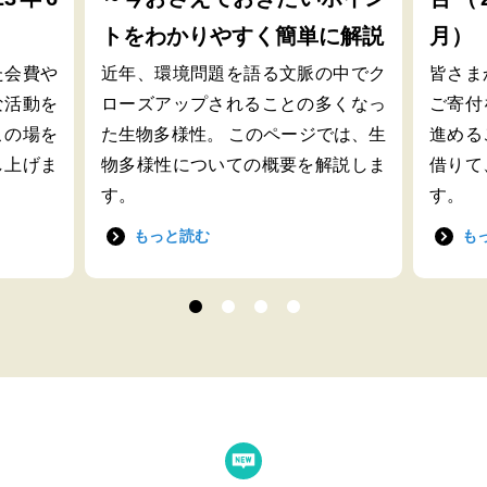
トをわかりやすく簡単に解説
月）
た会費や
近年、環境問題を語る文脈の中でク
皆さま
な活動を
ローズアップされることの多くなっ
ご寄付
この場を
た生物多様性。 このページでは、生
進める
し上げま
物多様性についての概要を解説しま
借りて
す。
す。
もっと読む
も