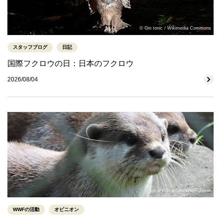
© Gin tonic / Wikimedia Commons
スタッフブログ
日記
国際フクロウの日：日本のフクロウ
2026/08/04
©Y.Okamoto/WWF-Japan
WWFの活動
オピニオン