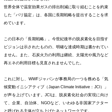
世界全体で温室効果ガスの排出削減に取り組むことを約束
した「パリ協定」は、各国に長期戦略を提出することを求
めています。
この日本の「長期戦略」。今世紀後半の脱炭素化を目指す
ビジョンは示されたものの、明確な達成時期は書かれてい
ません。また、石炭火力の利用は継続、太陽光や風力など
再エネの利用目標も見直されませんでした。
これに対し、WWFジャパンが事務局の一つを務める「気
候変動イニシアティブ（Japan Climate Initiative：JCI）」
が声を上げています。JCIは、脱炭素化社会の実現に向け
て、企業、自治体、NGOなど、いわゆる非国家アクター
と呼ばれる主体が立ち上げたネットワークです。