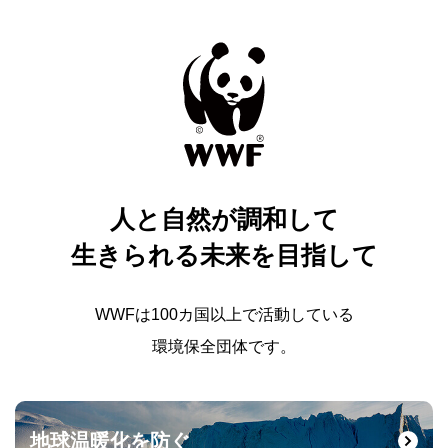
人と自然が調和して
生きられる未来を目指して
WWFは100カ国以上で活動している
環境保全団体です。
地球温暖化を防ぐ