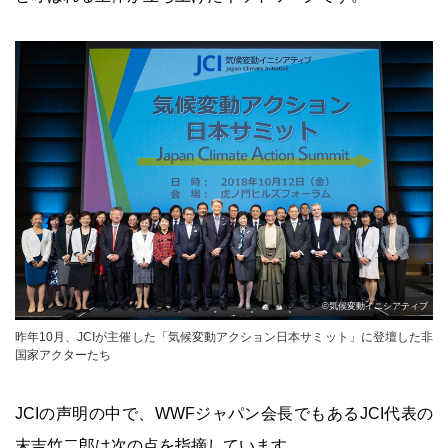
©気候変動イニシアティブ
昨年10月、JCIが主催した「気候変動アクション日本サミット」に登壇した非
国家アクターたち
JCIの声明の中で、WWFジャパン会長でもあるJCI代表の
末吉竹二郎は次の点を指摘しています。