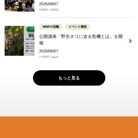
2026/08/07
©WWF-JAPAN
WWFの活動
イベント報告
公開講座「野生ネコに迫る危機とは」を開
催
2026/08/07
© WWF-Japan
もっと見る