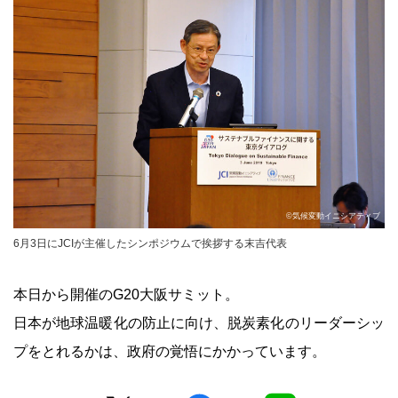
©気候変動イニシアティブ
6月3日にJCIが主催したシンポジウムで挨拶する末吉代表
本日から開催のG20大阪サミット。
日本が地球温暖化の防止に向け、脱炭素化のリーダーシッ
プをとれるかは、政府の覚悟にかかっています。