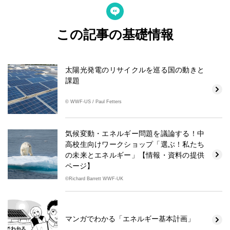
この記事の基礎情報
太陽光発電のリサイクルを巡る国の動きと
課題
© WWF-US / Paul Fetters
気候変動・エネルギー問題を議論する！中
高校生向けワークショップ「選ぶ！私たち
の未来とエネルギー」【情報・資料の提供
ページ】
©Richard Barrett WWF-UK
マンガでわかる「エネルギー基本計画」