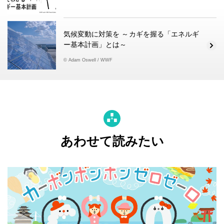
気候変動に対策を ～カギを握る「エネルギ
ー基本計画」とは～
© Adam Oswell / WWF
あわせて読みたい