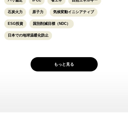
パリ協定
IPCC
省エネ
自然エネルギー
石炭火力
原子力
気候変動イニシアティブ
ESG投資
国別削減目標（NDC）
日本での地球温暖化防止
もっと見る