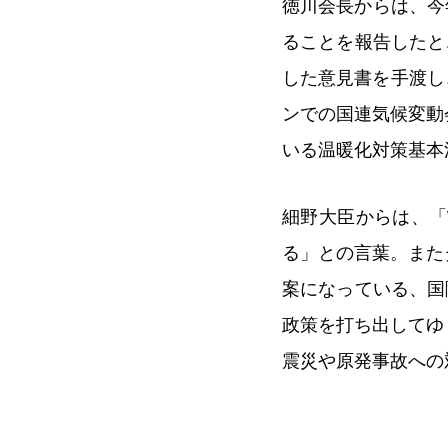
徳川会長からは、今
ることを報告したと
した意見書を手渡し
ンでの国連気候変動
いる温暖化対策基本
細野大臣からは、「
る」との言葉。また
案になっている、国
政策を打ち出してゆ
震災や原発事故への