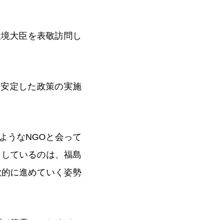
環境大臣を表敬訪問し
、安定した政策の実施
ようなNGOと会って
としているのは、福島
欲的に進めていく姿勢