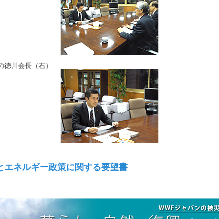
の徳川会長（右）
とエネルギー政策に関する要望書