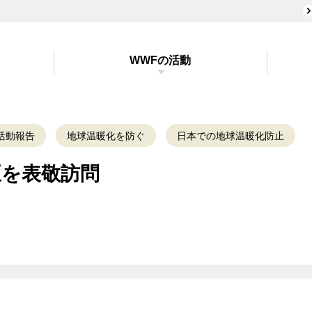
WWFの活動
活動報告
地球温暖化を防ぐ
日本での地球温暖化防止
臣を表敬訪問