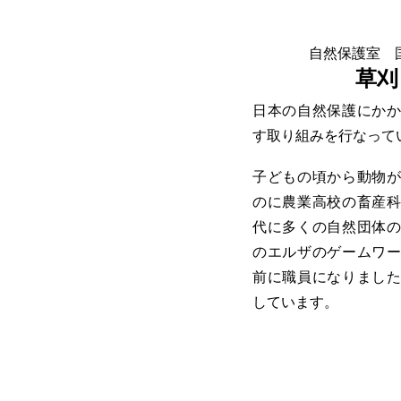
自然保護室 
草刈
日本の自然保護にか
す取り組みを行なって
子どもの頃から動物
のに農業高校の畜産
代に多くの自然団体
のエルザのゲームワ
前に職員になりまし
しています。