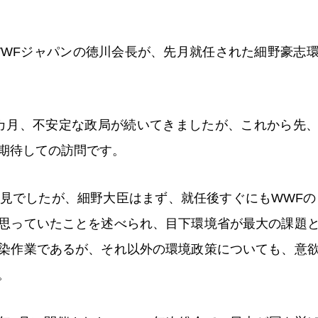
、WWFジャパンの徳川会長が、先月就任された細野豪志
カ月、不安定な政局が続いてきましたが、これから先
期待しての訪問です。
会見でしたが、細野大臣はまず、就任後すぐにもWWFの
思っていたことを述べられ、目下環境省が最大の課題
染作業であるが、それ以外の環境政策についても、意
。