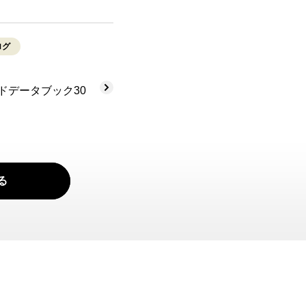
ログ
ドデータブック30
る