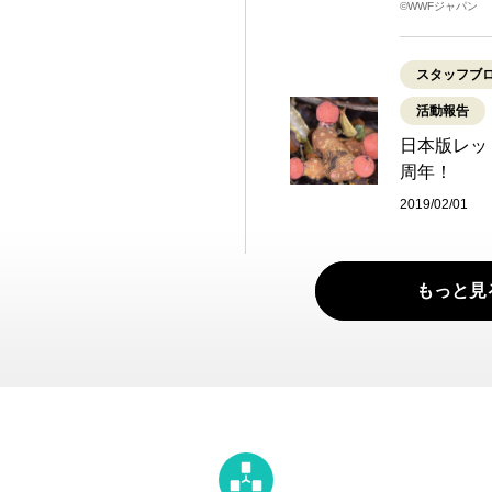
©WWFジャパン
スタッフブ
活動報告
日本版レッ
周年！
2019/02/01
もっと見