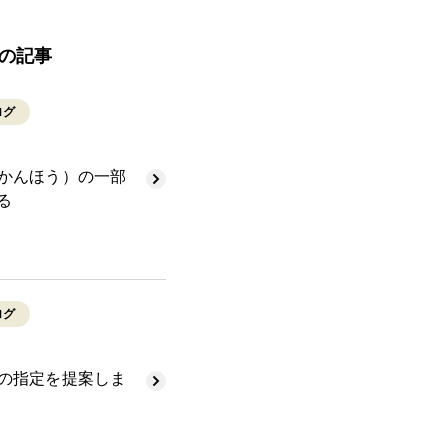
の記事
ログ
かんほう）の一部
る
ログ
の指定を提案しま