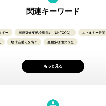
関連キーワード
ルギー
国連気候変動枠組条約（UNFCCC）
エネルギー政策
止
地球温暖化を防ぐ
生物多様性の保全
もっと見る