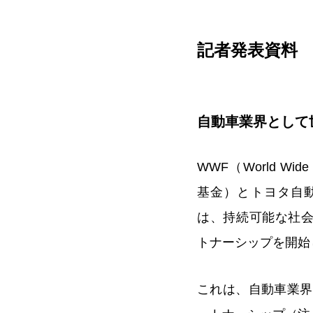
記者発表資料 2
自動車業界として
WWF（World Wide 
基金）とトヨタ自
は、持続可能な社会
トナーシップを開始
これは、自動車業界