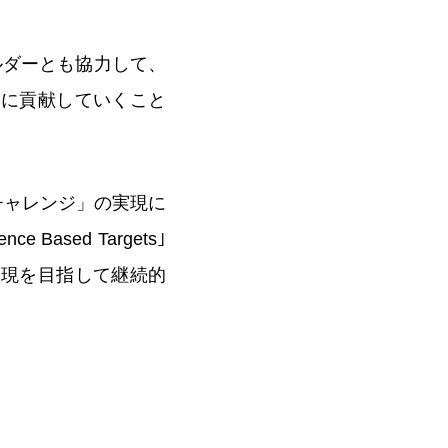
ルダーとも協力して、
的に貢献していくこと
チャレンジ」の実現に
sed Targets｣
実現を目指して継続的