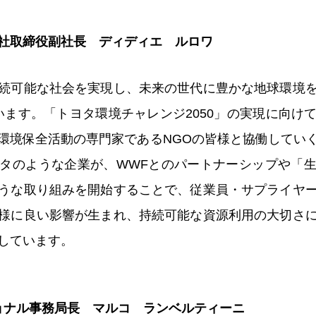
社取締役副社長 ディディエ ルロワ
続可能な社会を実現し、未来の世代に豊かな地球環境
います。「トヨタ環境チャレンジ2050」の実現に向け
環境保全活動の専門家であるNGOの皆様と協働してい
タのような企業が、WWFとのパートナーシップや「
うな取り組みを開始することで、従業員・サプライヤ
様に良い影響が生まれ、持続可能な資源利用の大切さ
しています。
ョナル事務局長 マルコ ランベルティーニ