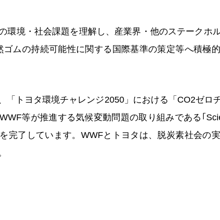
の環境・社会課題を理解し、産業界・他のステークホ
然ゴムの持続可能性に関する国際基準の策定等へ積極
、「トヨタ環境チャレンジ2050」における「CO2ゼロ
F等が推進する気候変動問題の取り組みである｢Science Ba
を完了しています。WWFとトヨタは、脱炭素社会の
。