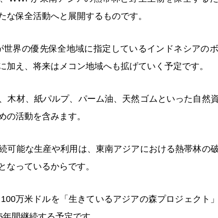
たな保全活動へと展開するものです。
が世界の優先保全地域に指定しているインドネシアの
に加え、将来はメコン地域へも拡げていく予定です。
、木材、紙パルプ、パーム油、天然ゴムといった自然
めの活動を含みます。
続可能な生産や利用は、東南アジアにおける熱帯林の
となっているからです。
年に100万米ドルを「生きているアジアの森プロジェクト
5年間継続する予定です。