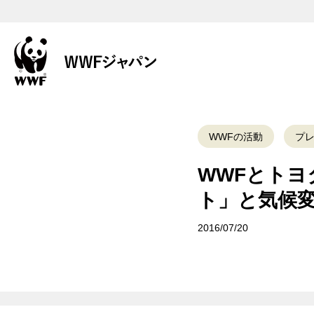
WWFの活動
プ
WWFとト
ト」と気候
2016/07/20