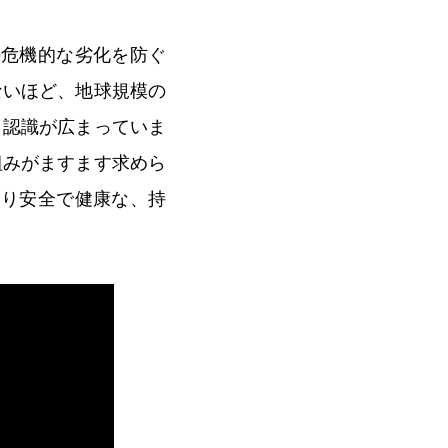
の危機的な劣化を防ぐ
ないほど、地球規模の
う認識が広まっていま
組みがますます求めら
より安全で健康な、持