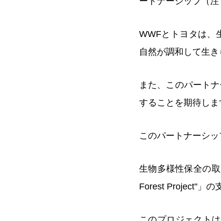
ートナーシップ（注
WWFとトヨタは、
自然が調和して生き
また、このパートナ
することを期待しま
このパートナーシッ
生物多様性保全の取り
Forest Projec
このプロジェクトは