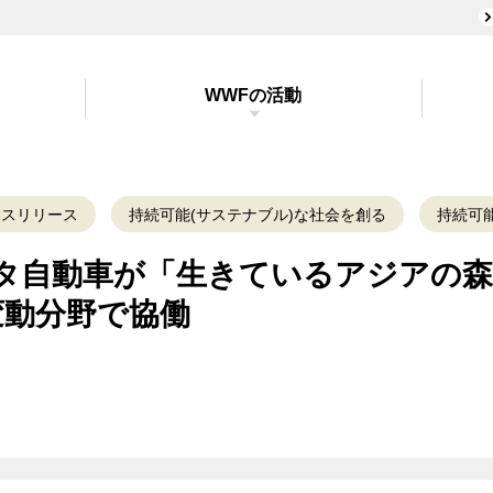
WWFの活動
レスリリース
持続可能(サステナブル)な社会を創る
持続可
ヨタ自動車が「生きているアジアの
変動分野で協働