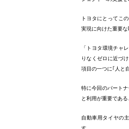
トヨタにとってこの支
実現に向けた重要な
「トヨタ環境チャレ
りなくゼロに近づけ
項目の一つに｢人と
特に今回のパートナ
と利用が重要である
自動車用タイヤの
す。