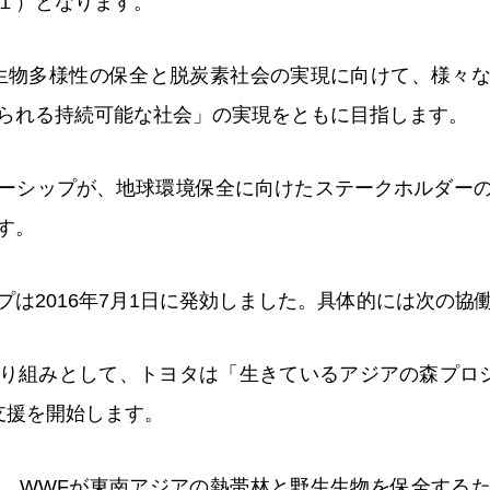
１）となります。
生物多様性の保全と脱炭素社会の実現に向けて、様々
られる持続可能な社会」の実現をともに目指します。
ーシップが、地球環境保全に向けたステークホルダー
す。
プは2016年7月1日に発効しました。具体的には次の協
組みとして、トヨタは「生きているアジアの森プロジェクト"L
t"」の支援を開始します。
、WWFが東南アジアの熱帯林と野生生物を保全する