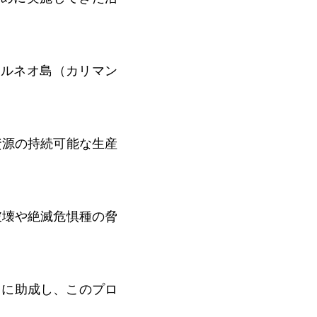
ボルネオ島（カリマン
資源の持続可能な生産
破壊や絶滅危惧種の脅
」に助成し、このプロ