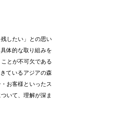
を残したい」との思い
て具体的な取り組みを
くことが不可欠である
生きているアジアの森
ー・お客様といったス
について、理解が深ま