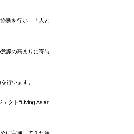
な協働を行い、「人と
の意識の高まりに寄与
働を行います。
iving Asian
ために実施してきた活