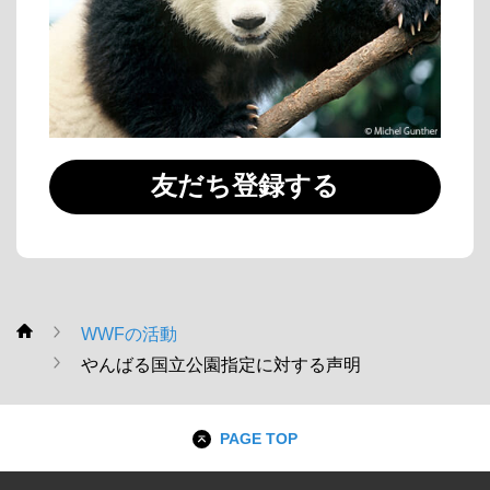
友だち登録する
WWFの活動
WWF
やんばる国立公園指定に対する声明
PAGE TOP