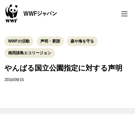
toggle
naviga
WWFの活動
声明・要請
森や海を守る
南西諸島エコリージョン
やんばる国立公園指定に対する声明
2016/09/15