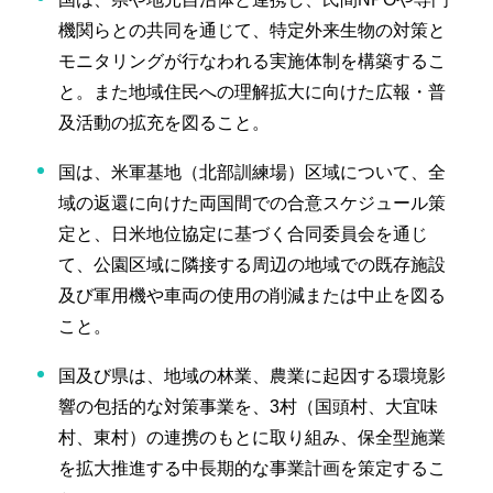
機関らとの共同を通じて、特定外来生物の対策と
モニタリングが行なわれる実施体制を構築するこ
と。また地域住民への理解拡大に向けた広報・普
及活動の拡充を図ること。
国は、米軍基地（北部訓練場）区域について、全
域の返還に向けた両国間での合意スケジュール策
定と、日米地位協定に基づく合同委員会を通じ
て、公園区域に隣接する周辺の地域での既存施設
及び軍用機や車両の使用の削減または中止を図る
こと。
国及び県は、地域の林業、農業に起因する環境影
響の包括的な対策事業を、3村（国頭村、大宜味
村、東村）の連携のもとに取り組み、保全型施業
を拡大推進する中長期的な事業計画を策定するこ