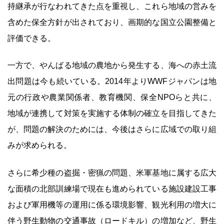
持継承が行なわれてきた点を重視し、これら地域の営みを
含めた保全方針が出されており、画期的な国立公園整備と
評価できる。
一方で、やんばる地域の農地から発生する、海への赤土流
出問題は今も続いている。2014年よりWWFジャパンは地
元の行政や農業関係者、教育機関、保全NPOらと共に、
地域が連携して対策を実施する体制の確立を目指してきた
が、問題の解決のためには、今後はさらに広域での取り組
みが求められる。
さらに希少種の盗掘・密猟の問題、米軍基地に属する広大
な面積の北部訓練場で現在も進められている施設建設工事
および軍用機等の運用に係る環境影響、観光利用の増大に
伴う野生動物の交通事故（ロードキル）の増加など、野生