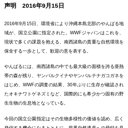
声明 2016年9月15日
2016年9月15日、環境省により沖縄本島北部のやんばる地
域が、国立公園に指定された。WWFジャパンはこれを、
現状で多くの課題を抱える、南西諸島の貴重な自然環境を
保全する一歩として、歓迎の意を表する。
やんばるには、南西諸島の中でも最大級の面積を誇る亜熱
帯の森が残り、ヤンバルクイナやヤンバルテナガコガネを
はじめ、WWFの調査の結果、30年ぶりに生存が確認され
たオキナワトゲネズミなど、国際的にも希少かつ固有の野
生生物の生息地となっている。
今回の国立公園指定はその生物多様性の価値を認め、広く
発信する機会になるとともに、世界自然遺産への登録を見