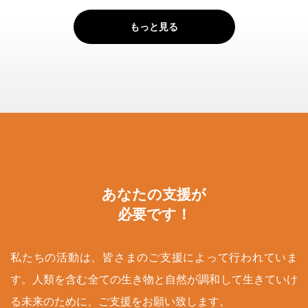
もっと見る
あなたの支援が
必要です！
私たちの活動は、皆さまのご支援によって行われていま
す。人類を含む全ての生き物と自然が調和して生きていけ
る未来のために、ご支援をお願い致します。