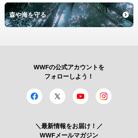
森や海を守る
© Roger Leguen / WWF
WWFの公式アカウントを
フォローしよう！
facebook
Twitter
YouTube
Instagram
＼最新情報をお届け！／
WWFメールマガジン