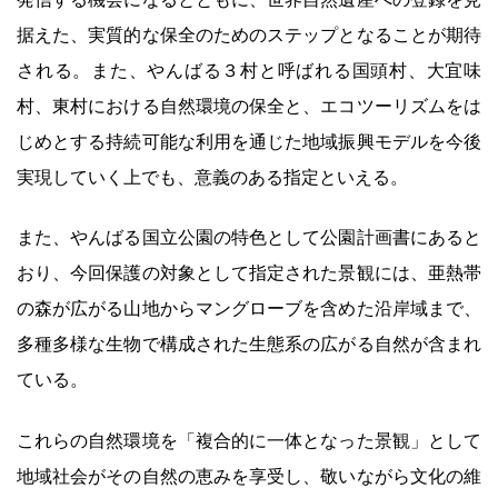
据えた、実質的な保全のためのステップとなることが期待
される。また、やんばる３村と呼ばれる国頭村、大宜味
村、東村における自然環境の保全と、エコツーリズムをは
じめとする持続可能な利用を通じた地域振興モデルを今後
実現していく上でも、意義のある指定といえる。
また、やんばる国立公園の特色として公園計画書にあると
おり、今回保護の対象として指定された景観には、亜熱帯
の森が広がる山地からマングローブを含めた沿岸域まで、
多種多様な生物で構成された生態系の広がる自然が含まれ
ている。
これらの自然環境を「複合的に一体となった景観」として
地域社会がその自然の恵みを享受し、敬いながら文化の維