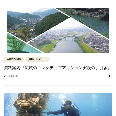
©WWF-Japan
WWFの活動
資料・レポート
資料案内『流域のコレクティブアクション実践の手引き』
2026/08/01