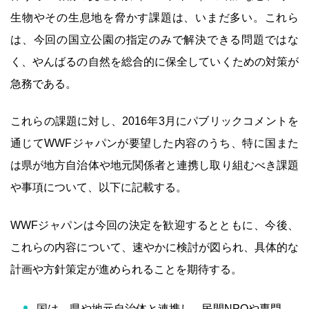
生物やその生息地を脅かす課題は、いまだ多い。これら
は、今回の国立公園の指定のみで解決できる問題ではな
く、やんばるの自然を総合的に保全していくための対策が
急務である。
これらの課題に対し、2016年3月にパブリックコメントを
通じてWWFジャパンが要望した内容のうち、特に国また
は県が地方自治体や地元関係者と連携し取り組むべき課題
や事項について、以下に記載する。
WWFジャパンは今回の決定を歓迎するとともに、今後、
これらの内容について、速やかに検討が図られ、具体的な
計画や方針策定が進められることを期待する。
国は、県や地元自治体と連携し、民間NPOや専門