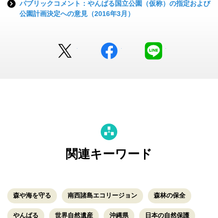
パブリックコメント：やんばる国立公園（仮称）の指定および
公園計画決定への意見（2016年3月）
Twitter
facebook
LINE
関連キーワード
森や海を守る
南西諸島エコリージョン
森林の保全
やんばる
世界自然遺産
沖縄県
日本の自然保護