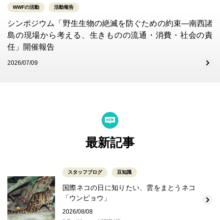
WWFの活動
活動報告
シンポジウム「野生生物の絶滅を防ぐための約束―南西諸
島の現場から考える、生きものの流通・消費・社会の責
任」開催報告
2026/07/09
最新記事
スタッフブログ
豆知識
国際ネコの日に知りたい、雲をまとうネコ
「ウンピョウ」
2026/08/08