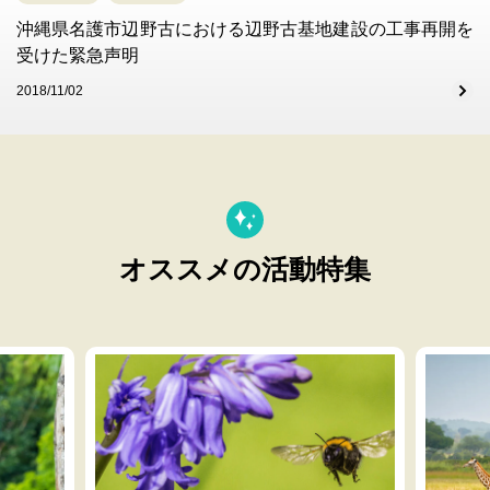
沖縄県名護市辺野古における辺野古基地建設の工事再開を
受けた緊急声明
2018/11/02
オススメの活動特集