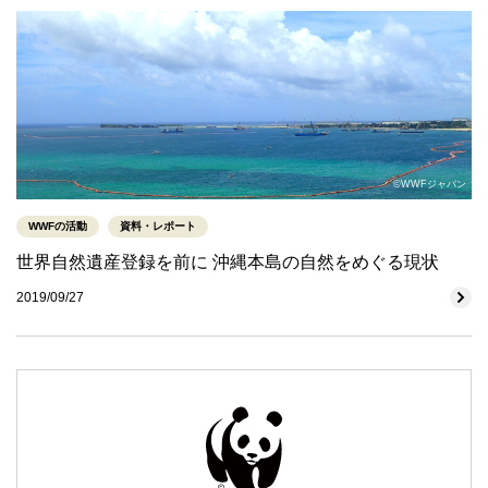
©WWFジャパン
WWFの活動
資料・レポート
世界自然遺産登録を前に 沖縄本島の自然をめぐる現状
2019/09/27