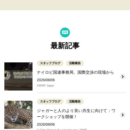
最新記事
スタッフブログ
活動報告
ナイロビ国連事務局、国際交渉の現場から
2026/08/06
©WWF-Japan
スタッフブログ
活動報告
ジャガーと人のより良い共生に向けて：ワ
ークショップを開催！
2026/08/06