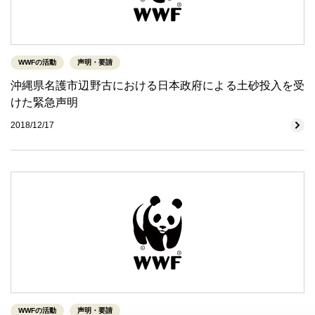
WWFの活動
声明・要請
沖縄県名護市辺野古における日本政府による土砂投入を受
けた緊急声明
2018/12/17
WWFの活動
声明・要請