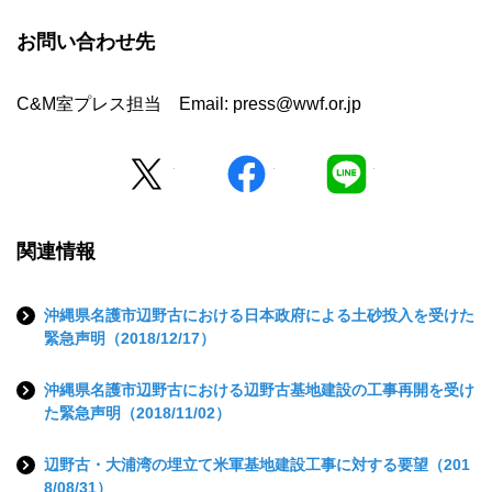
お問い合わせ先
C&M室プレス担当 Email: press@wwf.or.jp
Twitter
facebook
LINE
関連情報
沖縄県名護市辺野古における日本政府による土砂投入を受けた
緊急声明（2018/12/17）
沖縄県名護市辺野古における辺野古基地建設の工事再開を受け
た緊急声明（2018/11/02）
辺野古・大浦湾の埋立て米軍基地建設工事に対する要望（201
8/08/31）