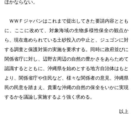
ほかならない。
ＷＷＦジャパンはこれまで提出してきた要請内容ととも
に、ここに改めて、対象海域の生物多様性保全の観点か
ら、現在進められている土砂投入の中止と、ジュゴンに対
する調査と保護対策の実施を要求する。同時に政府並びに
関係省庁に対し、辺野古周辺の自然の豊かさをあらためて
認識するとともに、沖縄県を始めとする地方自治体はもと
より、関係省庁や住民など、様々な関係者の意見、沖縄県
民の民意を踏まえ、貴重な沖縄の自然の保全をいかに実現
するかを議論し実施するよう強く求める。
以上