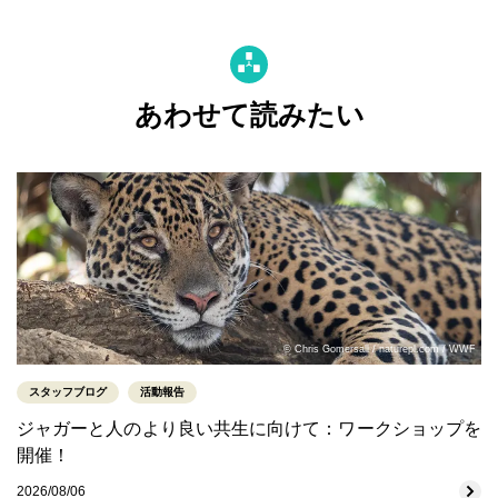
あわせて読みたい
© Chris Gomersall / naturepl.com / WWF
スタッフブログ
活動報告
ジャガーと人のより良い共生に向けて：ワークショップを
開催！
2026/08/06