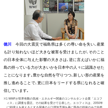
徳川
今回の大震災で福島県は多くの尊い命を失い､産業
も計り知れないほど大きな被害を受けましたが､そのこと
の日本全体に与えた影響の大きさは､逆に言えばいかに福
島の持っている力が大きいかを日本中の人々に認識させた
ことになります｡豊かな自然を守りつつ､新しい形の産業を
推し進めることで､更に日本をリードする県になれると確
信しています｡
※1 WWFが世界有数の気候・エネルギー関連のコンサルタント企業「エコフ
ィス」に調査を委託、その結果を受けて公表した。エコフィスは、2050年
に90億人を超えるとする国連の人口増加予測を基に既存の技術のみで自然