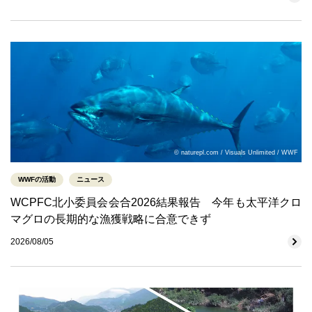
© naturepl.com / Visuals Unlimited / WWF
WWFの活動
ニュース
WCPFC北小委員会会合2026結果報告 今年も太平洋クロ
マグロの長期的な漁獲戦略に合意できず
2026/08/05