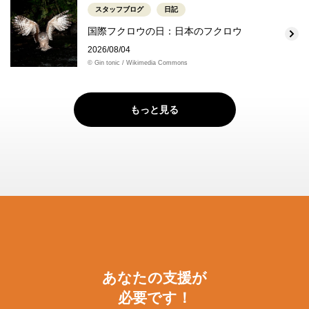
スタッフブログ
日記
国際フクロウの日：日本のフクロウ
2026/08/04
© Gin tonic / Wikimedia Commons
もっと見る
あなたの支援が
必要です！