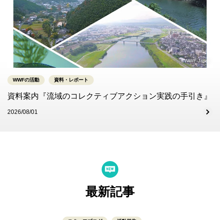
©WWF-Japan
WWFの活動
資料・レポート
資料案内『流域のコレクティブアクション実践の手引き』
2026/08/01
最新記事