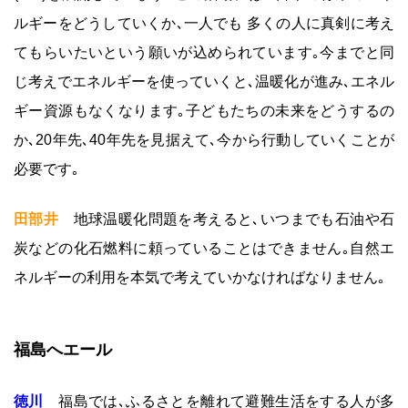
ルギーをどうしていくか､一人でも 多くの人に真剣に考え
てもらいたいという願いが込められています｡今までと同
じ考えでエネルギーを使っていくと､温暖化が進み､エネル
ギー資源もなくなります｡子どもたちの未来をどうするの
か､20年先､40年先を見据えて､今から行動していくことが
必要です｡
田部井
地球温暖化問題を考えると､いつまでも石油や石
炭などの化石燃料に頼っていることはできません｡自然エ
ネルギーの利用を本気で考えていかなければなりません｡
福島へエール
徳川
福島では､ふるさとを離れて避難生活をする人が多