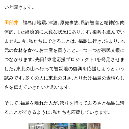
いと聞きます｡
田部井
福島は地震､津波､原発事故､風評被害と精神的､肉
体的､また経済的に大変な状況にあります｡復興も進んでい
ません｡ 今､私たちにできることは､ 福島に行き､泊まり､地
元の食材を食べ､お土産を買うこと｡一つ一つが県民支援に
つながります｡先日｢東北応援プロジェクト｣を発足させま
した｡東北の山へ行って被災地の復興を応援しようという
試みです｡多くの人に東北の良さ､とりわけ福島の素晴らし
さを伝えていきたいと思います｡
そして､福島を離れた人が､誇りを持ってふるさと福島に帰
ることができるように､私たちも応援していきます｡