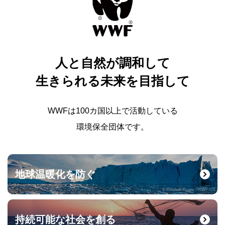
人と自然が調和して
生きられる未来を目指して
WWFは100カ国以上で活動している
環境保全団体です。
地球温暖化を防ぐ
© Elisabeth Kruger / WWF-US
持続可能な社会を創る