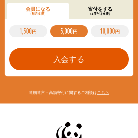
会員になる
寄付をする
（毎月支援）
（1度だけ支援）
1,500
5,000
10,000
円
円
円
遺贈遺言・高額寄付に関するご相談は
こちら