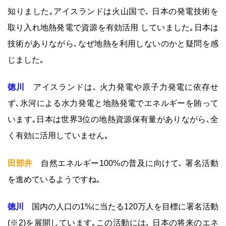
知りました｡アイスランドは火山国で､ 日本の発電技術を
取り入れ地熱発電で資源を有効活用 していました｡日本は
技術がありながら､なぜ地熱を利用しないのかと疑問を感
じました｡
徳川
アイスランドは､ 火力発電や原子力発電に依存せ
ず､氷河による水力発電と地熱発電でエネルギーを賄って
います｡日本は世界3位の地熱資源保有量がありながら､全
く有効に活用していません｡
田部井
自然エネルギー100%の普及に向けて､ 署名活動
を進めているようですね｡
徳川
国内の人口の1%に当たる120万人を目標に署名活動
(※2)を展開しています｡この活動には､ 日本の将来のエネ