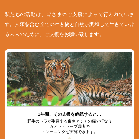
私たちの活動は、皆さまのご支援によって行われていま
す。人類を含む全ての生き物と自然が調和して生きていけ
る未来のために、ご支援をお願い致します。
© Vladimir Filonov / WWF
1年間、その支援を継続すると…
野生のトラが生息する東南アジアの森で行なう
カメラトラップ調査の
トレーニングを実施できます。