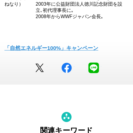
ねなり）
2003年に公益財団法人徳川記念財団を設
立､初代理事長に｡
2008年からWWFジャパン会長｡
「自然エネルギー100%」キャンペーン
Twitter
facebook
LINE
関連キーワード