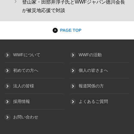
登山家・田部井淳子氏とWWFジャパン徳川会長
が被災地応援で対談
PAGE TOP
WWFについて
WWFの活動
初めての方へ
個人の皆さまへ
法人の皆様
報道関係の方
採用情報
よくあるご質問
お問い合わせ