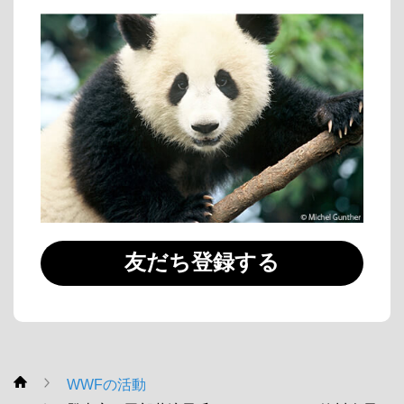
友だち登録する
WWFの活動
WWF