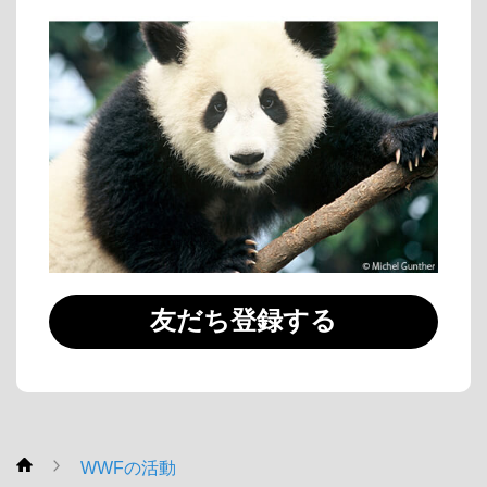
友だち登録する
WWFの活動
WWF