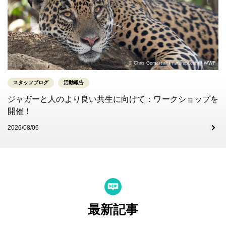
© Chris Gomersall / naturepl.com / WWF
スタッフブログ
活動報告
ジャガーと人のより良い共生に向けて：ワークショップを
開催！
2026/08/06
最新記事