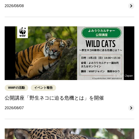
2026/08/08
© WWF-Japan
WWFの活動
イベント報告
公開講座「野生ネコに迫る危機とは」を開催
2026/08/07