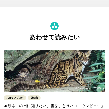
あわせて読みたい
© David Lawson / WWF-UK
スタッフブログ
豆知識
国際ネコの日に知りたい、雲をまとうネコ「ウンピョウ」