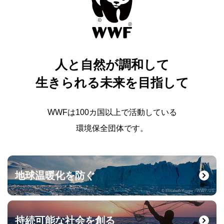
人と自然が調和して
生きられる未来を目指して
WWFは100カ国以上で活動している
環境保全団体です。
地球温暖化を防ぐ
© Elisabeth Kruger / WWF-US
持続可能な社会を創る