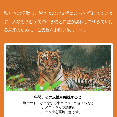
私たちの活動は、皆さまのご支援によって行われていま
す。人類を含む全ての生き物と自然が調和して生きていけ
る未来のために、ご支援をお願い致します。
© Vladimir Filonov / WWF
1年間、その支援を継続すると…
野生のトラが生息する東南アジアの森で行なう
カメラトラップ調査の
トレーニングを実施できます。