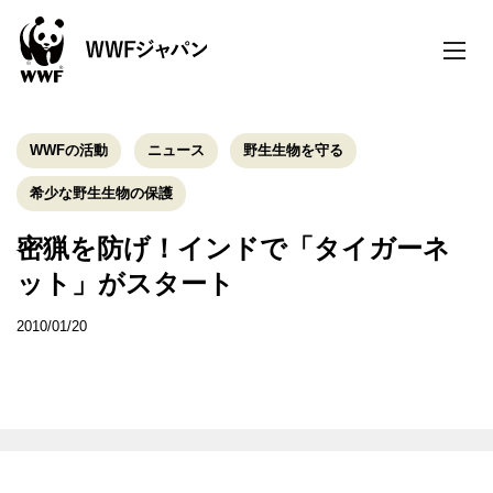
toggle
naviga
WWFの活動
ニュース
野生生物を守る
希少な野生生物の保護
密猟を防げ！インドで「タイガーネ
ット」がスタート
2010/01/20