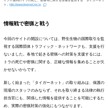
インド国内のトラの死亡、密猟等に関する情報を提供する「タイガーネッ
ト」
http://www.tigernet.nic.in
情報戦で密猟と戦う
今回のサイトの開設については、野生生物の国際取引を監
視する国際団体トラフィック・ネットワークも、支援を行
ないました。各地で起きる密猟への対策を支援するには、
トラの死亡や密猟に関する、正確な情報を集めることが欠
かせないからです。
新しく始まった「タイガーネット」の取り組みは、保護の
現場のスタッフのみならず、それを取り締まる法律の執行
担当官にも、関係した情報を提供することを可能にするた
め、実際の密猟対策の強化にもつながります。