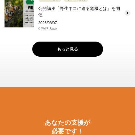
公開講座「野生ネコに迫る危機とは」を開
催
2026/08/07
© WWF-Japan
もっと見る
あなたの支援が
必要です！