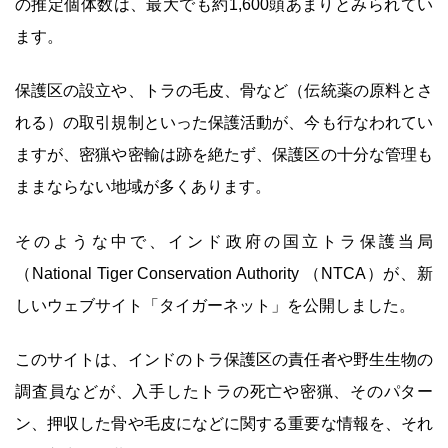
の推定個体数は、最大でも約1,600頭あまりとみられてい
ます。
保護区の設立や、トラの毛皮、骨など（伝統薬の原料とさ
れる）の取引規制といった保護活動が、今も行なわれてい
ますが、密猟や密輸は跡を絶たず、保護区の十分な管理も
ままならない地域が多くあります。
そのような中で、インド政府の国立トラ保護当局
（National Tiger Conservation Authority （NTCA）が、新
しいウェブサイト「タイガーネット」を公開しました。
このサイトは、インドのトラ保護区の責任者や野生生物の
調査員などが、入手したトラの死亡や密猟、そのパター
ン、押収した骨や毛皮になどに関する重要な情報を、それ