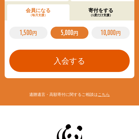
会員になる
寄付をする
（毎月支援）
（1度だけ支援）
1,500
5,000
10,000
円
円
円
遺贈遺言・高額寄付に関するご相談は
こちら