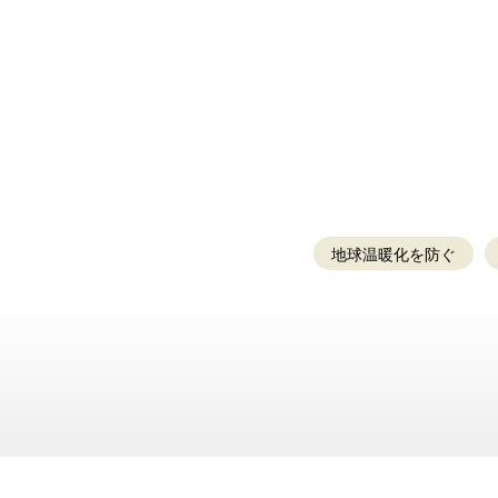
地球温暖化を防ぐ