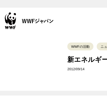
WWFの活動
ニ
新エネルギ
2012/09/14