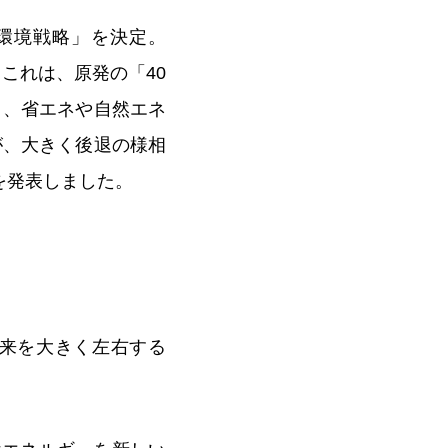
・環境戦略」を決定。
これは、原発の「40
り、省エネや自然エネ
が、大きく後退の様相
を発表しました。
未来を大きく左右する