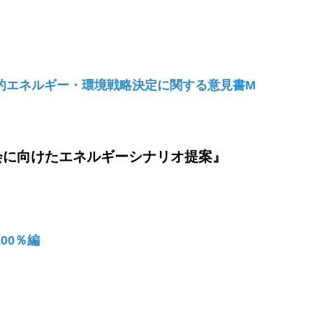
的エネルギー・環境戦略決定に関する意見書M
会に向けたエネルギーシナリオ提案』
00％編