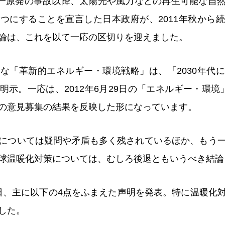
島第一原発の事故以降、太陽光や風力などの再生可能な自
つにすることを宣言した日本政府が、2011年秋から
論は、これを以て一応の区切りを迎えました。
な「革新的エネルギー・環境戦略」は、「2030年代
明示。一応は、2012年6月29日の「エネルギー・環境
の意見募集の結果を反映した形になっています。
については疑問や矛盾も多く残されているほか、もう
球温暖化対策については、むしろ後退ともいうべき結論
日、主に以下の4点をふまえた声明を発表。特に温暖化
した。