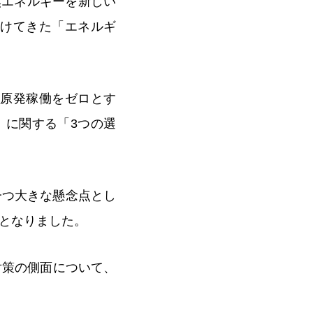
然エネルギーを新しい
続けてきた「エネルギ
に原発稼働をゼロとす
」に関する「3つの選
一つ大きな懸念点とし
となりました。
対策の側面について、