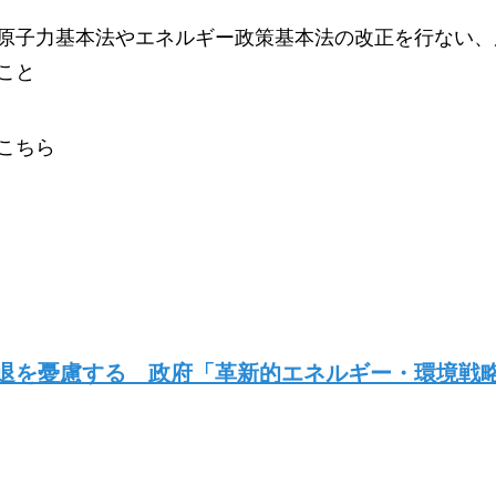
原子力基本法やエネルギー政策基本法の改正を行ない、
こと
こちら
退を憂慮する 政府「革新的エネルギー・環境戦