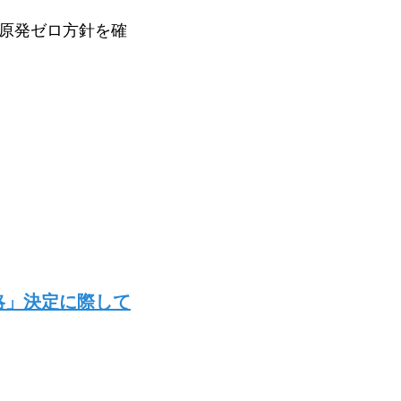
原発ゼロ方針を確
略」決定に際して