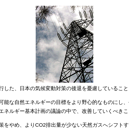
行した、日本の気候変動対策の後退を憂慮していること
可能な自然エネルギーの目標をより野心的なものにし、
エネルギー基本計画の議論の中で、改善していくべきこ
策をやめ、よりCO2排出量が少ない天然ガスへシフト