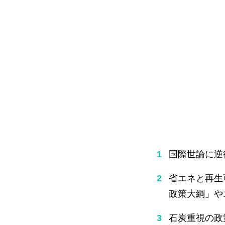
国際世論に逆
省エネと再生
政策大綱」や
石炭重視の政