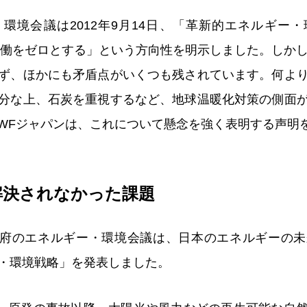
環境会議は2012年9月14日、「革新的エネルギー
発稼働をゼロとする」という方向性を明示しました。しかし
ず、ほかにも矛盾点がいくつも残されています。何よ
分な上、石炭を重視するなど、地球温暖化対策の側面
WFジャパンは、これについて懸念を強く表明する声明
解決されなかった課題
日、政府のエネルギー・環境会議は、日本のエネルギーの
・環境戦略」を発表しました。