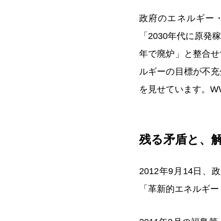
政府のエネルギー・
「2030年代に原
年で廃炉」と整合せ
ルギーの目標が不充
を見せています。W
残る矛盾と、
2012年9月14
「革新的エネルギー