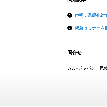
声明：温暖化対
緊急セミナーを
問合せ
WWFジャパン 気候変動