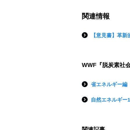
関連情報
【意見書】革新
WWF『脱炭素社
省エネルギー編
自然エネルギー1
関連記事