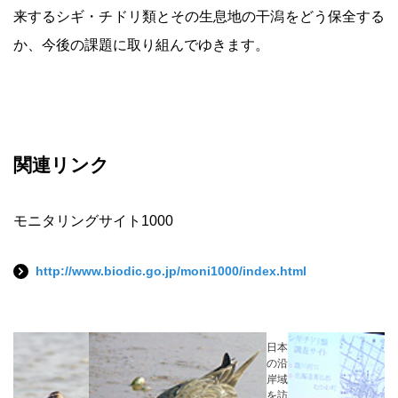
来するシギ・チドリ類とその生息地の干潟をどう保全する
か、今後の課題に取り組んでゆきます。
関連リンク
モニタリングサイト1000
http://www.biodic.go.jp/moni1000/index.html
日本
の沿
岸域
を訪