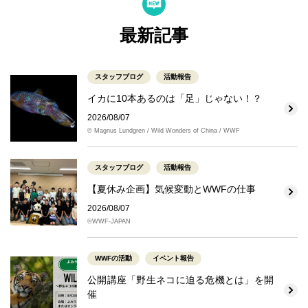
最新記事
スタッフブログ
活動報告
イカに10本あるのは「足」じゃない！？
2026/08/07
© Magnus Lundgren / Wild Wonders of China / WWF
スタッフブログ
活動報告
【夏休み企画】気候変動とWWFの仕事
2026/08/07
©WWF-JAPAN
WWFの活動
イベント報告
公開講座「野生ネコに迫る危機とは」を開
催