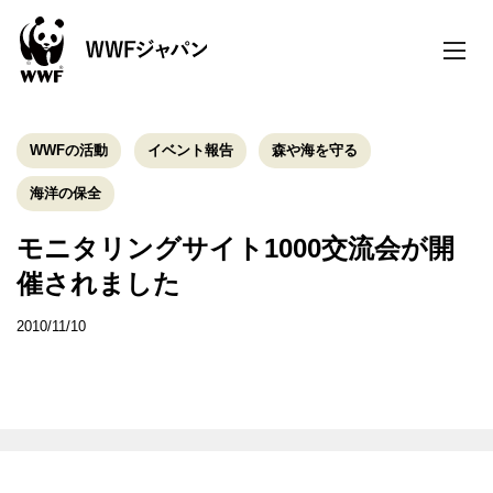
toggle
naviga
WWFの活動
イベント報告
森や海を守る
海洋の保全
モニタリングサイト1000交流会が開
催されました
2010/11/10