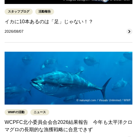
スタッフブログ
活動報告
イカに10本あるのは「足」じゃない！？
2026/08/07
© naturepl.com / Visuals Unlimited / WWF
WWFの活動
ニュース
WCPFC北小委員会会合2026結果報告 今年も太平洋クロ
マグロの長期的な漁獲戦略に合意できず