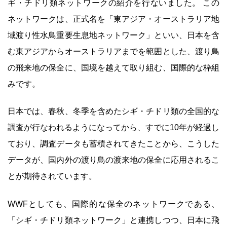
ギ・チドリ類ネットワークの紹介を行ないました。 この
ネットワークは、正式名を「東アジア・オーストラリア地
域渡り性水鳥重要生息地ネットワーク」といい、日本を含
む東アジアからオーストラリアまでを範囲とした、渡り鳥
の飛来地の保全に、国境を越えて取り組む、国際的な枠組
みです。
日本では、春秋、冬季を含めたシギ・チドリ類の全国的な
調査が行なわれるようになってから、すでに10年が経過し
ており、調査データも蓄積されてきたことから、こうした
データが、国内外の渡り鳥の渡来地の保全に応用されるこ
とが期待されています。
WWFとしても、国際的な保全のネットワークである、
「シギ・チドリ類ネットワーク」と連携しつつ、日本に飛