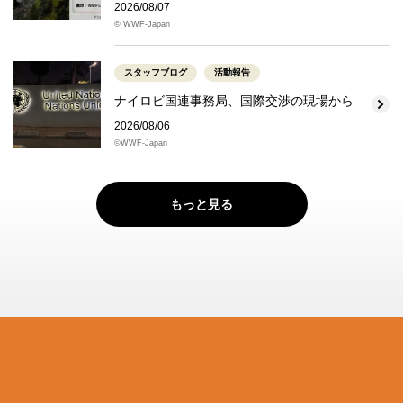
2026/08/07
© WWF-Japan
スタッフブログ
活動報告
ナイロビ国連事務局、国際交渉の現場から
2026/08/06
©WWF-Japan
もっと見る