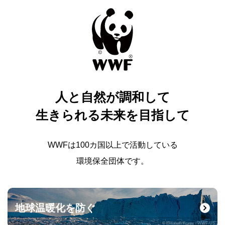
人と自然が調和して
生きられる未来を目指して
WWFは100カ国以上で活動している
環境保全団体です。
地球温暖化を防ぐ
© Elisabeth Kruger / WWF-US