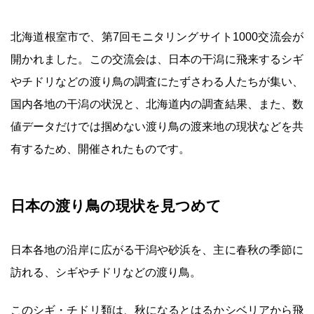
北海道根室市で、第7回モニタリングサイト1000交流会が
開かれました。この交流会は、日本の干潟に飛来するシギ
やチドリなどの渡り鳥の調査にたずさわる人たちが集い、
国内各地の干潟の状況と、北海道内の調査結果、また、数
値データだけでは掴めない渡り鳥の渡来地の現状などを共
有するため、開催されたものです。
日本の渡り鳥の現状を見つめて
日本各地の沿岸に広がる干潟や砂浜を、主に春秋の季節に
訪れる、シギやチドリなどの渡り鳥。
このシギ・チドリ類は、秋になるとはるかシベリアから飛