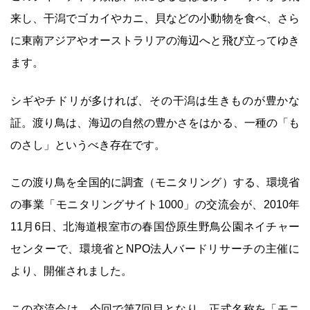
来し、干潟でゴカイやカニ、貝などの小動物を食べ、さら
に東南アジアやオーストラリアの海辺へと飛び立ってゆき
ます。
シギやチドリが多ければ、その干潟は生きものが豊かな
証。渡り鳥は、海辺の自然の豊かさをはかる、一種の「も
のさし」というべき存在です。
この渡り鳥を全国的に調査（モニタリング）する、環境省
の事業「モニタリングサイト1000」の交流会が、2010年
11月6日、北海道根室市の春国岱原生野鳥公園ネイチャー
センターで、環境省とNPO法人バードリサーチの主催に
より、開催されました。
この交流会は、今回で第7回目となり、正式名称を「モニ