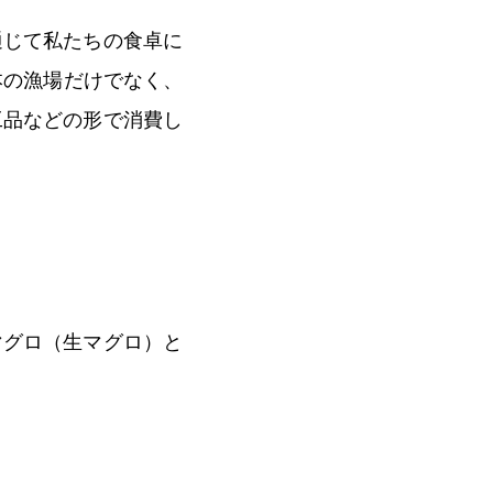
通じて私たちの食卓に
本の漁場だけでなく、
工品などの形で消費し
マグロ（生マグロ）と