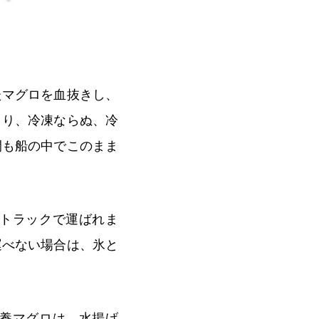
たマグロを血抜きし、
まり、冷凍ならぬ、冷
間も船の中でこのまま
トラックで運ばれま
運べない場合は、氷と
養マグロは、水揚げ