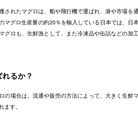
獲されたマグロは、船や飛行機で運ばれ、港や市場を
のマグロ生産量の約20％を輸入している日本では、日
マグロも、生鮮漁として、また冷凍品や缶詰などの加
ばれるか？
ロの場合は、流通や販売の方法によって、大きく生鮮
れます。