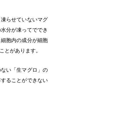
も凍らせていないマグ
の水分が凍ってででき
、細胞内の成分が細胞
ことがあります。
のない「生マグロ」の
存することができない