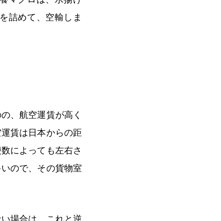
を詰めて、空輸しま
のの、航空運賃が高く
空運賃は日本からの距
便数によっても左右さ
多いので、その貨物室
ない場合は、これと逆