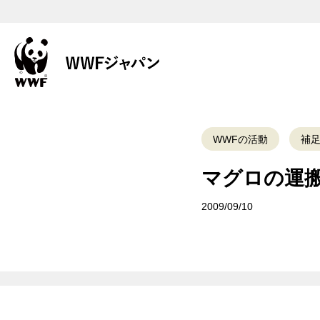
WWFの活動
補
マグロの運
2009/09/10