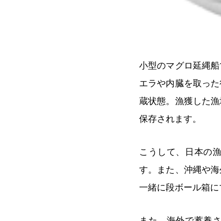
小型のマグロ延縄船
エラや内臓を取った
蔵状態。漁獲した漁
保存されます。
こうして、日本の
す。また、沖縄や海
一緒に段ボール箱に
また、海外で蓄養