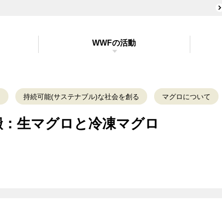
WWFの活動
足
持続可能(サステナブル)な社会を創る
マグロについて
搬：生マグロと冷凍マグロ