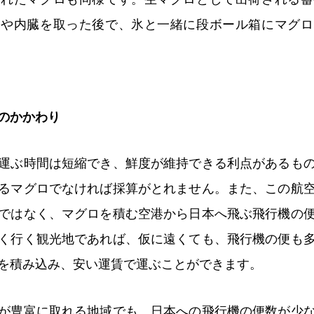
ラや内臓を取った後で、氷と一緒に段ボール箱にマグロ
のかかわり
運ぶ時間は短縮でき、鮮度が維持できる利点があるも
るマグロでなければ採算がとれません。また、この航
ではなく、マグロを積む空港から日本へ飛ぶ飛行機の
く行く観光地であれば、仮に遠くても、飛行機の便も
を積み込み、安い運賃で運ぶことができます。
が豊富に取れる地域でも、日本への飛行機の便数が少