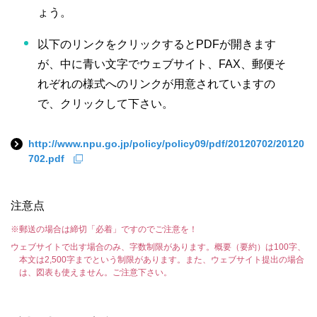
ょう。
以下のリンクをクリックするとPDFが開きます
が、中に青い文字でウェブサイト、FAX、郵便そ
れぞれの様式へのリンクが用意されていますの
で、クリックして下さい。
http://www.npu.go.jp/policy/policy09/pdf/20120702/20120
702.pdf
注意点
※郵送の場合は締切「必着」ですのでご注意を！
ウェブサイトで出す場合のみ、字数制限があります。概要（要約）は100字、
本文は2,500字までという制限があります。また、ウェブサイト提出の場合
は、図表も使えません。ご注意下さい。