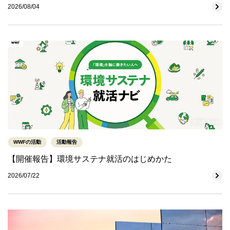
2026/08/04
© WWF-Japan
WWFの活動
活動報告
【開催報告】環境サステナ就活のはじめかた
2026/07/22