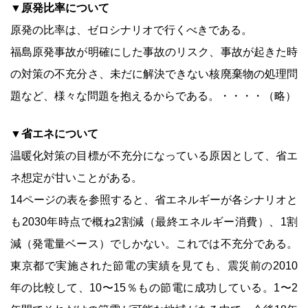
▼原発比率について
原発の比率は、ゼロシナリオで行くべきである。
福島原発事故が明確にした事故のリスク、事故が起きた時
の対策の不充分さ、未だに解決できない核廃棄物の処理問
題など、様々な問題を抱えるからである。・・・・（略）
▼省エネについて
温暖化対策の目標が不充分になっている原因として、省エ
ネ想定が甘いことがある。
14ページの表を参照すると、省エネルギーが各シナリオと
も2030年時点で概ね2割減（最終エネルギー消費）、1割
減（発電量ベース）でしかない。これでは不充分である。
東京都で実施された節電の実績を見ても、震災前の2010
年の比較して、10〜15％もの節電に成功している。1〜2