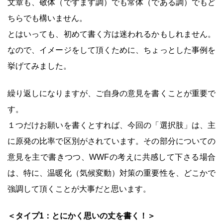
文章も、敬体（ですます調）でも常体（である調）でもど
ちらでも構いません。
とはいっても、初めて書く方は迷われるかもしれません。
なので、イメージをして頂くために、ちょっとした事例を
挙げてみました。
繰り返しになりますが、ご自身の意見を書くことが重要で
す。
１つだけお願いを書くとすれば、今回の「選択肢」は、主
に原発の比率で区別がされています。その部分についての
意見を主で書きつつ、WWFの考えに共感して下さる場合
は、特に、温暖化（気候変動）対策の重要性を、どこかで
強調して頂くことが大事だと思います。
＜タイプ1：とにかく思いの丈を書く！＞