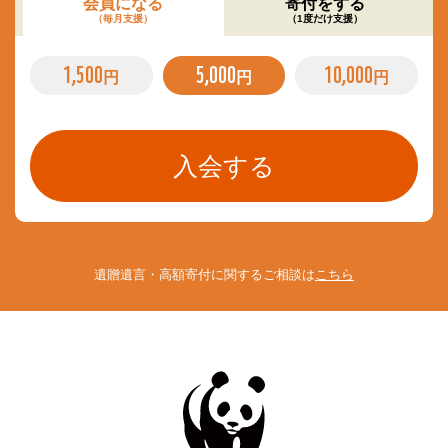
会員になる
寄付をする
（毎月支援）
（1度だけ支援）
1,500
5,000
10,000
円
円
円
遺贈遺言・高額寄付に関するご相談は
こちら