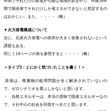
年間でそれだけの節電が可能な地域がある中で、今後18年
間で国全体でそれだけしか省エネができないと想定するの
はおかしい。また、・・・・（略）
▼火力発電構成について
次に、石炭火力発電への依存が大きく改善されないという
課題もある。
同じく14ページの表を参照すると・・・・（略）
＜タイプ3：とにかく気づいたことを書く！＞
原発は、廃棄物の処理問題が全く解決されていないの
で、ゼロシナリオを選ぶしかないと思います。
・ 自然エネルギーは、本当の意味で国産エネルギーなの
で、それ中心の社会を目指すべきだと思います。