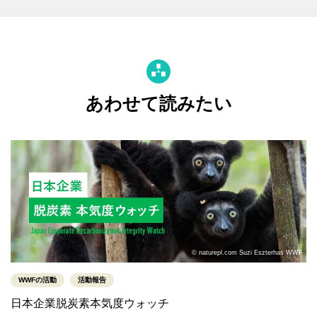
あわせて読みたい
© naturepl.com Suzi Eszterhas WWF
WWFの活動
活動報告
日本企業脱炭素本気度ウォッチ