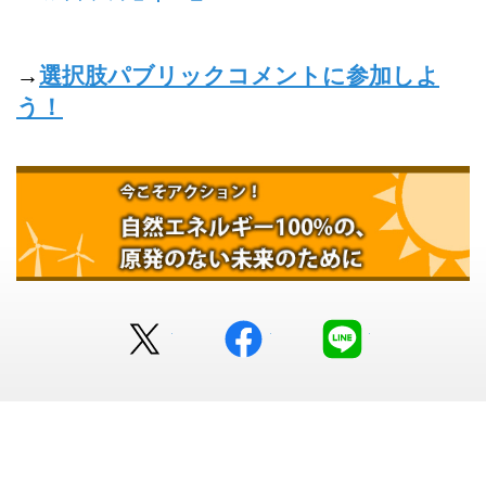
→
選択肢パブリックコメントに参加しよ
う！
Twitter
facebook
LINE