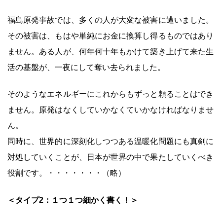
福島原発事故では、多くの人が大変な被害に遭いました。
その被害は、もはや単純にお金に換算し得るものではあり
ません。ある人が、何年何十年もかけて築き上げて来た生
活の基盤が、一夜にして奪い去られました。
そのようなエネルギーにこれからもずっと頼ることはでき
ません。原発はなくしていかなくていかなければなりませ
ん。
同時に、世界的に深刻化しつつある温暖化問題にも真剣に
対処していくことが、日本が世界の中で果たしていくべき
役割です。・・・・・・・（略）
＜タイプ2：１つ１つ細かく書く！＞