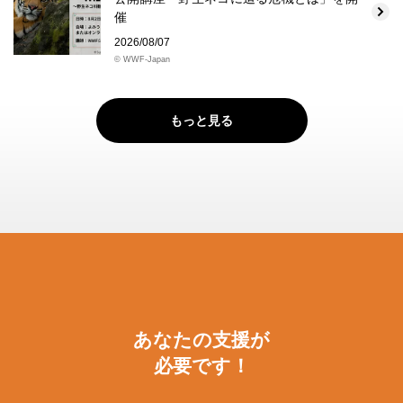
催
2026/08/07
© WWF-Japan
もっと見る
あなたの支援が
必要です！