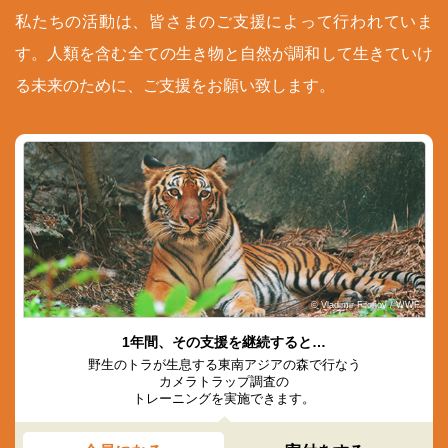
私たちの活動は、皆さまのご支援によって行われていま
す。人類を含む全ての生き物と自然が調和して生きていけ
る未来のために、ご支援をお願い致します。
© Vladimir Filonov / WWF
1年間、その支援を継続すると…
野生のトラが生息する東南アジアの森で行なう
カメラトラップ調査の
トレーニングを実施できます。