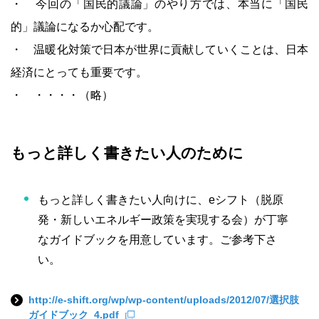
・ 今回の「国民的議論」のやり方では、本当に「国民
的」議論になるか心配です。
・ 温暖化対策で日本が世界に貢献していくことは、日本
経済にとっても重要です。
・ ・・・・（略）
もっと詳しく書きたい人のために
もっと詳しく書きたい人向けに、eシフト（脱原
発・新しいエネルギー政策を実現する会）が丁寧
なガイドブックを用意しています。ご参考下さ
い。
http://e-shift.org/wp/wp-content/uploads/2012/07/選択肢
ガイドブック_4.pdf