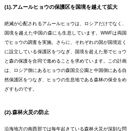
(1).アムールヒョウの保護区を国境を越えて拡大
絶滅が心配されるアムールヒョウは、ロシアだけでなく、
国境を越えた中国の森にも生息しています。WWFは両国
でヒョウの調査を実施。さらに、それぞれの国が国境近く
に設立している保護区をつなぎ、国境を超えた形でヒョウ
と森の保護を合同で進めることを求めています。この計画
は、ロシア側にあるヒョウの森国立公園と中国側にある自
然保護区をつなぎ、ヒョウの生息地である森林の保全をめ
ざすものです。
(2).森林火災の防止
沿海地方の南西部では毎年起きている森林火災が深刻な問