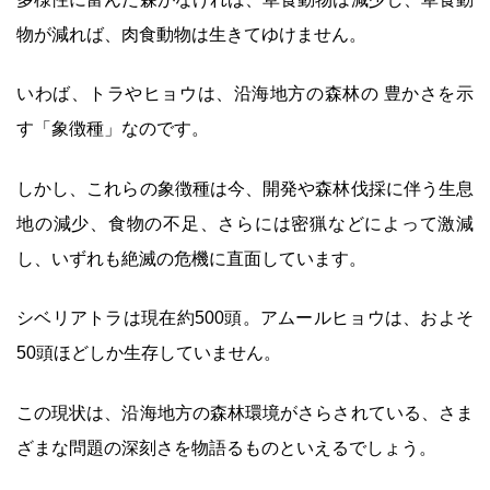
物が減れば、肉食動物は生きてゆけません。
いわば、トラやヒョウは、沿海地方の森林の 豊かさを示
す「象徴種」なのです。
しかし、これらの象徴種は今、開発や森林伐採に伴う生息
地の減少、食物の不足、さらには密猟などによって激減
し、いずれも絶滅の危機に直面しています。
シベリアトラは現在約500頭。アムールヒョウは、およそ
50頭ほどしか生存していません。
この現状は、沿海地方の森林環境がさらされている、さま
ざまな問題の深刻さを物語るものといえるでしょう。