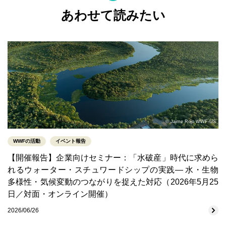
あわせて読みたい
© Jaime Rojo WWF-US
WWFの活動
イベント報告
【開催報告】企業向けセミナー：「水破産」時代に求めら
れるウォーター・スチュワードシップの実践― 水・生物
多様性・気候変動のつながりを捉えた対応（2026年5月25
日／対面・オンライン開催）
2026/06/26