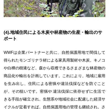
(4).地域住民による木炭や林産物の生産・輸出のサ
ポート
WWFは企業パートナーと共に、自然保護用地で間伐して
得られたモンゴリナラ材による家具用製材や木炭、キノコ
や白樺の樹液など、森から収穫できるさまざまな林産物の
商品化や輸出を計画しています。これにより、地域に雇用
を生み出し、住民による密猟や違法伐採などを防ぐこと
が、その狙いです。密猟や 違法伐採に依存せずに生活で
きる手段が確立され、生態系や地域社会に配慮した経済サ
イクルが定着すれば、自然保護用地の管理も継続され、さ