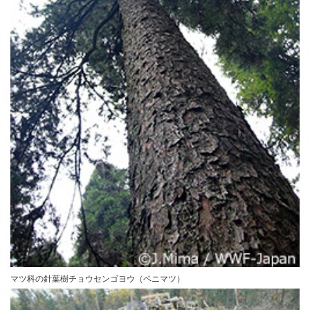
マツ科の針葉樹チョウセンゴヨウ（ベニマツ）