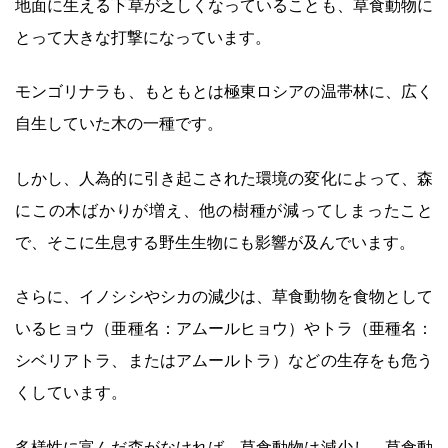
地面に生える下草が乏しくなっていることも、草食動物に
とって大きな打撃になっています。
モンゴリナラも、もともとは極東ロシアの温帯林に、広く
自生していた木の一種です。
しかし、人為的に引き起こされた環境の変化によって、森
にこの木ばかりが増え、他の樹種が減ってしまったこと
で、そこに生息する野生生物にも影響が及んでいます。
さらに、イノシシやシカの減少は、草食動物を食物として
いるヒョウ（亜種名：アムールヒョウ）やトラ（亜種名：
シベリアトラ、またはアムールトラ）などの生存をも危う
くしています。
多様性に富んだ森がなければ、草食動物は減少し、草食動