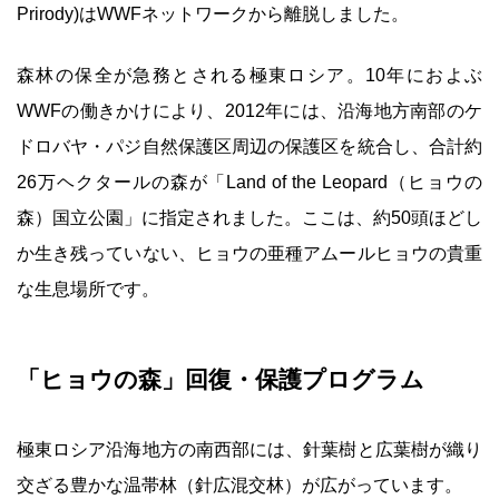
Prirody)はWWFネットワークから離脱しました。
森林の保全が急務とされる極東ロシア。10年におよぶ
WWFの働きかけにより、2012年には、沿海地方南部のケ
ドロバヤ・パジ自然保護区周辺の保護区を統合し、合計約
26万ヘクタールの森が「Land of the Leopard（ヒョウの
森）国立公園」に指定されました。ここは、約50頭ほどし
か生き残っていない、ヒョウの亜種アムールヒョウの貴重
な生息場所です。
「ヒョウの森」回復・保護プログラム
極東ロシア沿海地方の南西部には、針葉樹と広葉樹が織り
交ざる豊かな温帯林（針広混交林）が広がっています。