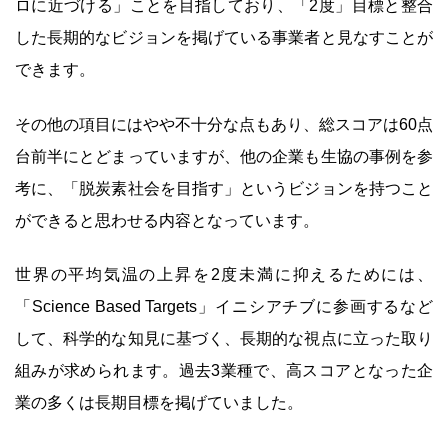
ロに近づける」ことを目指しており、「2度」目標と整合
した長期的なビジョンを掲げている事業者と見なすことが
できます。
その他の項目にはやや不十分な点もあり、総スコアは60点
台前半にとどまっていますが、他の企業も生協の事例を参
考に、「脱炭素社会を目指す」というビジョンを持つこと
ができると思わせる内容となっています。
世界の平均気温の上昇を2度未満に抑えるためには、
「Science Based Targets」イニシアチブに参画するなど
して、科学的な知見に基づく、長期的な視点に立った取り
組みが求められます。過去3業種で、高スコアとなった企
業の多くは長期目標を掲げていました。