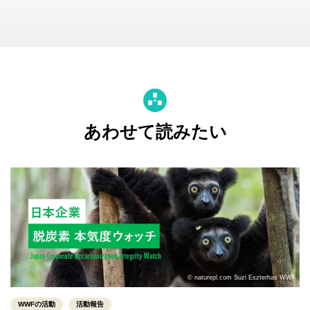
あわせて読みたい
© naturepl.com Suzi Eszterhas WWF
WWFの活動
活動報告