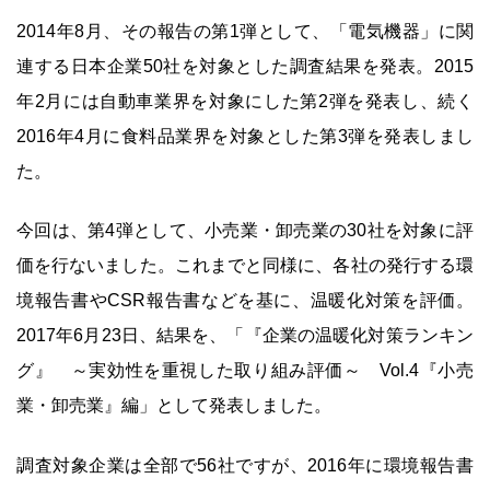
2014年8月、その報告の第1弾として、「電気機器」に関
連する日本企業50社を対象とした調査結果を発表。2015
年2月には自動車業界を対象にした第2弾を発表し、続く
2016年4月に食料品業界を対象とした第3弾を発表しまし
た。
今回は、第4弾として、小売業・卸売業の30社を対象に評
価を行ないました。これまでと同様に、各社の発行する環
境報告書やCSR報告書などを基に、温暖化対策を評価。
2017年6月23日、結果を、「『企業の温暖化対策ランキン
グ』 ～実効性を重視した取り組み評価～ Vol.4『小売
業・卸売業』編」として発表しました。
調査対象企業は全部で56社ですが、2016年に環境報告書