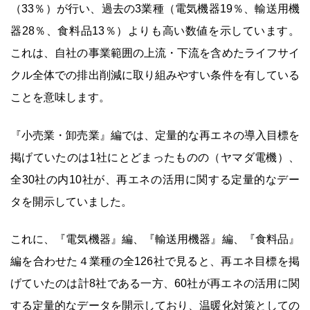
（33％）が行い、過去の3業種（電気機器19％、輸送用機
器28％、食料品13％）よりも高い数値を示しています。
これは、自社の事業範囲の上流・下流を含めたライフサイ
クル全体での排出削減に取り組みやすい条件を有している
ことを意味します。
『小売業・卸売業』編では、定量的な再エネの導入目標を
掲げていたのは1社にとどまったものの（ヤマダ電機）、
全30社の内10社が、再エネの活用に関する定量的なデー
タを開示していました。
これに、『電気機器』編、『輸送用機器』編、『食料品』
編を合わせた４業種の全126社で見ると、再エネ目標を掲
げていたのは計8社である一方、60社が再エネの活用に関
する定量的なデータを開示しており、温暖化対策としての