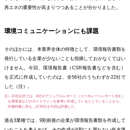
再エネの重要性が高まりつつあることが分かりました。
環境コミュニケーションにも課題
そのほかには、本業界全体の特徴として、環境報告書類を
発行している企業が少ないことも指摘しておかなくてはい
けません。今回、環境報告書（CSR報告書などを含む）
を正式に作成していたのは、全56社のうちわずか22社で
した（注）。
注）22社以外では、8社がアニュアルレポート（コーポレートレポート含む）
を環境省などのガイドラインを参考に作成しているとしていることから、
評価対象に加え、計30社を今回は評価した。
過去3業種では、9割前後の企業が環境報告書類を作成して
いたことを考えれば、その作成が4割にも満たない低水準