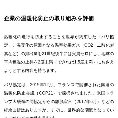
企業の温暖化防止の取り組みを評価
温暖化の進行を防止することを世界が約束した「パリ協
定」。温暖化の原因となる温室効果ガス（CO2：二酸化炭
素など）の排出量を21世紀後半には実質ゼロにし、地球の
平均気温の上昇を2度未満（できれば1.5度未満）におさえ
ようとする内容を持ちます。
パリ協定は、2015年12月、フランスで開催された国連の
温暖化防止会議（COP21）で採択されました。米国トラ
ンプ大統領の同協定からの離脱宣言（2017年6月）などの
紆余曲折はありますが、すでに、世界的な潮流となってい