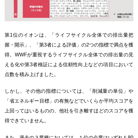
第1位のイオンは、「ライフサイクル全体での排出量把
握・開示」、「第3者による評価」の2つの指標で満点を獲
得。WWFが重視するライフサイクル全体での排出量の見
える化や第3者検証による信頼性向上などの項目において
点数を積み上げました。
しかし、その他の指標については、「削減量の単位」や
「省エネルギー目標」の有無などでいくらか平均スコアを
上回ってはいるものの、他社を引き離すほどのスコアを獲
得できていません。
また、過去の３業種においては、１位の企業はいずれも80