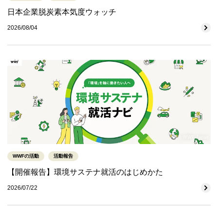
日本企業脱炭素本気度ウォッチ
2026/08/04
© WWF-Japan
WWFの活動
活動報告
【開催報告】環境サステナ就活のはじめかた
2026/07/22