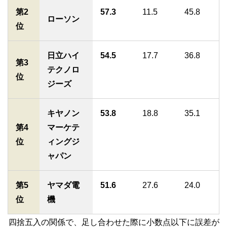
第2
57.3
11.5
45.8
ローソン
位
日立ハイ
54.5
17.7
36.8
第3
テクノロ
位
ジーズ
キヤノン
53.8
18.8
35.1
第4
マーケテ
位
ィングジ
ャパン
第5
ヤマダ電
51.6
27.6
24.0
位
機
四捨五入の関係で、足し合わせた際に小数点以下に誤差が