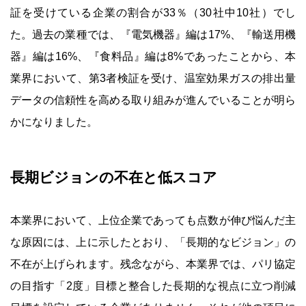
証を受けている企業の割合が33％（30社中10社）でし
た。過去の業種では、『電気機器』編は17%、『輸送用機
器』編は16%、『食料品』編は8%であったことから、本
業界において、第3者検証を受け、温室効果ガスの排出量
データの信頼性を高める取り組みが進んでいることが明ら
かになりました。
長期ビジョンの不在と低スコア
本業界において、上位企業であっても点数が伸び悩んだ主
な原因には、上に示したとおり、「長期的なビジョン」の
不在が上げられます。残念ながら、本業界では、パリ協定
の目指す「2度」目標と整合した長期的な視点に立つ削減