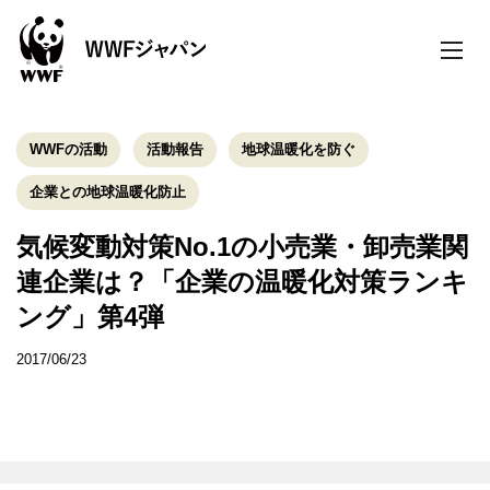
toggle
naviga
WWFの活動
活動報告
地球温暖化を防ぐ
企業との地球温暖化防止
気候変動対策No.1の小売業・卸売業関
連企業は？「企業の温暖化対策ランキ
ング」第4弾
2017/06/23