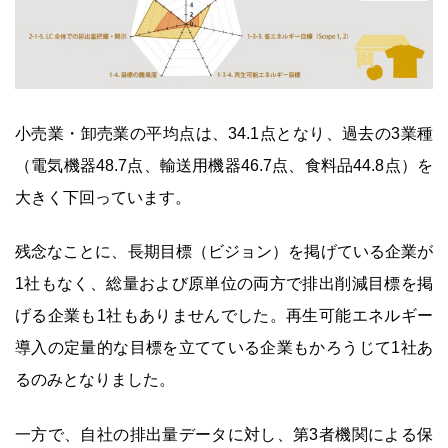
小売業・卸売業の平均点は、34.1点となり、過去の3業種
（電気機器48.7点、輸送用機器46.7点、食料品44.8点）を
大きく下回っています。
残念なことに、長期目標（ビジョン）を掲げている企業が
1社もなく、総量および原単位の両方で排出削減目標を掲
げる企業も1社もありませんでした。再生可能エネルギー
導入の定量的な目標を立てている企業もかろうじて1社あ
るのみとなりました。
一方で、自社の排出量データに対し、第3者機関による保