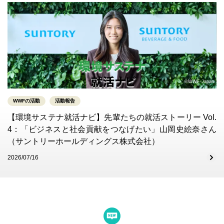
©WWF-Japan
WWFの活動
活動報告
【環境サステナ就活ナビ】先輩たちの就活ストーリー Vol.
4：「ビジネスと社会貢献をつなげたい」山岡史絵奈さん
（サントリーホールディングス株式会社）
2026/07/16