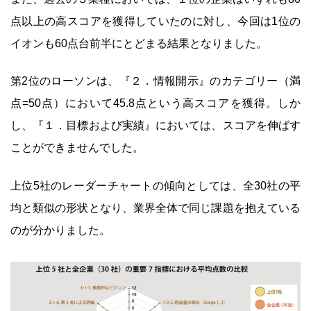
点以上の高スコアを獲得していたのに対し、今回は1位の
イオンも60点台前半にとどまる結果となりました。
第2位のローソンは、『２．情報開示』のカテゴリー（満
点=50点）において45.8点という高スコアを獲得。しか
し、『１．目標および実績』においては、スコアを伸ばす
ことができませんでした。
上位5社のレーダーチャートの傾向としては、全30社の平
均と類似の形状となり、業界全体で同じ課題を抱えている
のが分かりました。