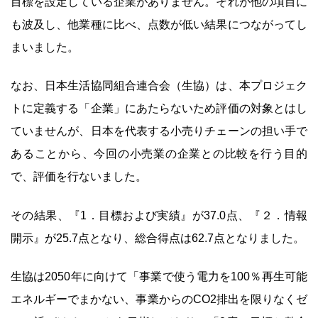
目標を設定している企業がありません。それが他の項目に
も波及し、他業種に比べ、点数が低い結果につながってし
まいました。
なお、日本生活協同組合連合会（生協）は、本プロジェク
トに定義する「企業」にあたらないため評価の対象とはし
ていませんが、日本を代表する小売りチェーンの担い手で
あることから、今回の小売業の企業との比較を行う目的
で、評価を行ないました。
その結果、『1．目標および実績』が37.0点、『２．情報
開示』が25.7点となり、総合得点は62.7点となりました。
生協は2050年に向けて「事業で使う電力を100％再生可能
エネルギーでまかない、事業からのCO2排出を限りなくゼ