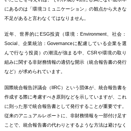
にあるのは「環境コミュニケーション」の観点から大きな
不足があると言わなくてはなりません。
近年、世界的にESG投資（環境：Environment、社会：
Social、企業統治：Governanceに配慮している企業を選
んで行なう投資）の潮流が強まる中、CSRや環境の取り
組みに関する非財務情報の適切な開示（統合報告書の発行
など）が求められています。
国際統合報告評議会（IIRC）という団体が、統合報告書を
作成する際に考慮すべき原則などを示していますが、これ
に則った形で統合報告書として発行することが重要です。
従来のアニュアルレポートに、非財務情報を一部付け足す
ことで、統合報告書の代わりとするような方法は避けなく