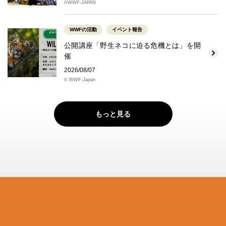
©WWF-JAPAN
WWFの活動
イベント報告
公開講座「野生ネコに迫る危機とは」を開
催
2026/08/07
© WWF-Japan
もっと見る