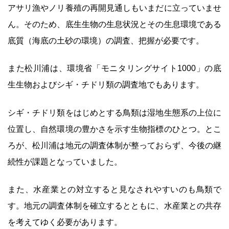
アサリ漁やノリ養殖の再開見通しもいまだに立っていませ
ん。そのため、底生生物の生息状況とその生息環境である
底質（海底の土砂の環境）の調査、把握が必要です。
また松川浦は、環境省「モニタリングサイト1000」の底
生生物およびシギ・チドリ類の調査地でもあります。
シギ・チドリ類をはじめとする鳥類は湿地生態系の上位に
位置し、自然環境の豊かさを示す生物指標のひとつ。とこ
ろが、松川浦は地元の調査体制が整っておらず、今後の継
続性が課題となっていました。
また、水産業との対立すると見なされやすいのも鳥類で
す。地元の調査体制を確立するとともに、水産業との共存
を考えてゆく必要があります。