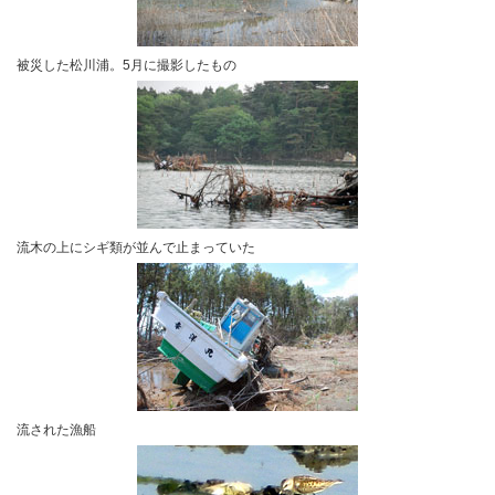
被災した松川浦。5月に撮影したもの
流木の上にシギ類が並んで止まっていた
流された漁船