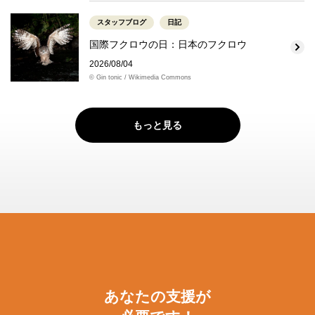
スタッフブログ
日記
国際フクロウの日：日本のフクロウ
2026/08/04
© Gin tonic / Wikimedia Commons
もっと見る
あなたの支援が