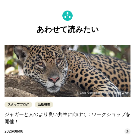
あわせて読みたい
© Chris Gomersall / naturepl.com / WWF
スタッフブログ
活動報告
ジャガーと人のより良い共生に向けて：ワークショップを
開催！
2026/08/06