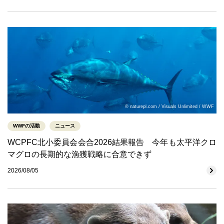
© naturepl.com / Visuals Unlimited / WWF
WWFの活動
ニュース
WCPFC北小委員会会合2026結果報告 今年も太平洋クロ
マグロの長期的な漁獲戦略に合意できず
2026/08/05