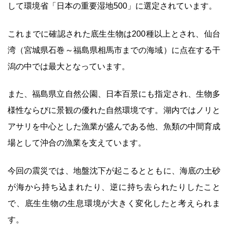
して環境省「日本の重要湿地500」に選定されています。
これまでに確認された底生生物は200種以上とされ、仙台
湾（宮城県石巻～福島県相馬市までの海域）に点在する干
潟の中では最大となっています。
また、福島県立自然公園、日本百景にも指定され、生物多
様性ならびに景観の優れた自然環境です。湖内ではノリと
アサリを中心とした漁業が盛んである他、魚類の中間育成
場として沖合の漁業を支えています。
今回の震災では、地盤沈下が起こるとともに、海底の土砂
が海から持ち込まれたり、逆に持ち去られたりしたこと
で、底生生物の生息環境が大きく変化したと考えられま
す。