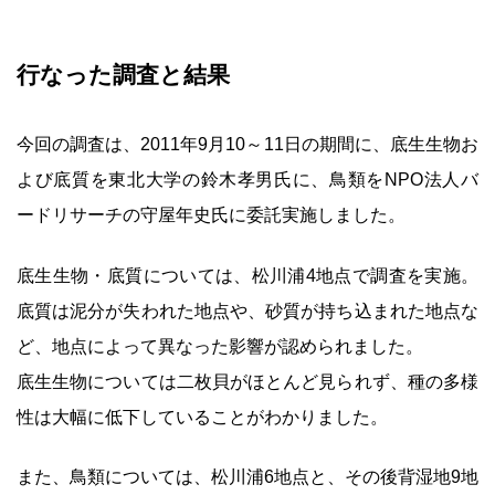
行なった調査と結果
今回の調査は、2011年9月10～11日の期間に、底生生物お
よび底質を東北大学の鈴木孝男氏に、鳥類をNPO法人バ
ードリサーチの守屋年史氏に委託実施しました。
底生生物・底質については、松川浦4地点で調査を実施。
底質は泥分が失われた地点や、砂質が持ち込まれた地点な
ど、地点によって異なった影響が認められました。
底生生物については二枚貝がほとんど見られず、種の多様
性は大幅に低下していることがわかりました。
また、鳥類については、松川浦6地点と、その後背湿地9地