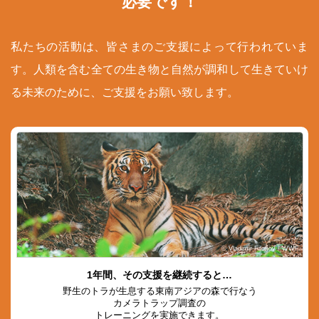
必要です！
私たちの活動は、皆さまのご支援によって行われていま
す。人類を含む全ての生き物と自然が調和して生きていけ
る未来のために、ご支援をお願い致します。
© Vladimir Filonov / WWF
1年間、その支援を継続すると…
野生のトラが生息する東南アジアの森で行なう
カメラトラップ調査の
トレーニングを実施できます。