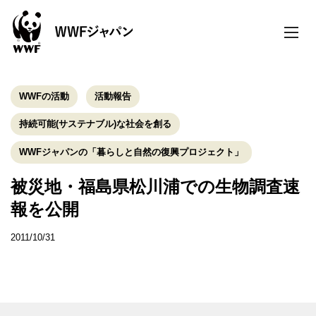
toggle
naviga
WWFの活動
活動報告
持続可能(サステナブル)な社会を創る
WWFジャパンの「暮らしと自然の復興プロジェクト」
被災地・福島県松川浦での生物調査速
報を公開
2011/10/31