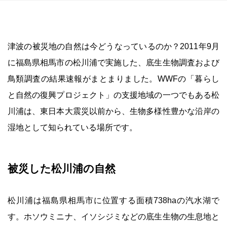
津波の被災地の自然は今どうなっているのか？2011年9月
に福島県相馬市の松川浦で実施した、底生生物調査および
鳥類調査の結果速報がまとまりました。WWFの「暮らし
と自然の復興プロジェクト」の支援地域の一つでもある松
川浦は、東日本大震災以前から、生物多様性豊かな沿岸の
湿地として知られている場所です。
被災した松川浦の自然
松川浦は福島県相馬市に位置する面積738haの汽水湖で
す。ホソウミニナ、イソシジミなどの底生生物の生息地と