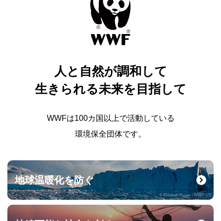
人と自然が調和して
生きられる未来を目指して
WWFは100カ国以上で活動している
環境保全団体です。
地球温暖化を防ぐ
© Elisabeth Kruger / WWF-US