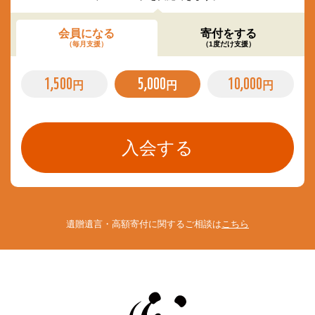
会員になる
寄付をする
（毎月支援）
（1度だけ支援）
1,500
5,000
10,000
円
円
円
遺贈遺言・高額寄付に関するご相談は
こちら