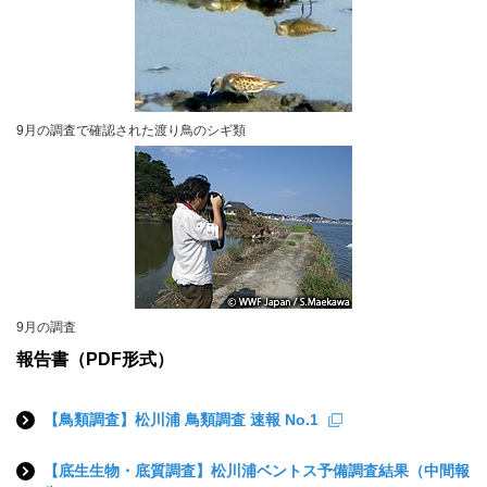
9月の調査で確認された渡り鳥のシギ類
9月の調査
報告書（PDF形式）
【鳥類調査】松川浦 鳥類調査 速報 No.1
【底生生物・底質調査】松川浦ベントス予備調査結果（中間報